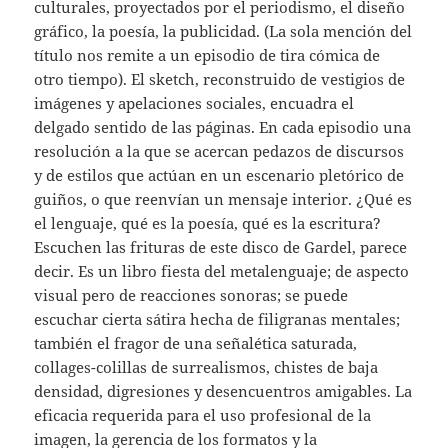
culturales, proyectados por el periodismo, el diseño
gráfico, la poesía, la publicidad. (La sola mención del
título nos remite a un episodio de tira cómica de
otro tiempo). El sketch, reconstruido de vestigios de
imágenes y apelaciones sociales, encuadra el
delgado sentido de las páginas. En cada episodio una
resolución a la que se acercan pedazos de discursos
y de estilos que actúan en un escenario pletórico de
guiños, o que reenvían un mensaje interior. ¿Qué es
el lenguaje, qué es la poesía, qué es la escritura?
Escuchen las frituras de este disco de Gardel, parece
decir. Es un libro fiesta del metalenguaje; de aspecto
visual pero de reacciones sonoras; se puede
escuchar cierta sátira hecha de filigranas mentales;
también el fragor de una señalética saturada,
collages-colillas de surrealismos, chistes de baja
densidad, digresiones y desencuentros amigables. La
eficacia requerida para el uso profesional de la
imagen, la gerencia de los formatos y la