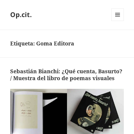
Op.cit.
MENÚ
Y
WIDGETS
Etiqueta:
Goma Editora
Sebastián Bianchi: ¿Qué cuenta, Basurto?
/ Muestra del libro de poemas visuales