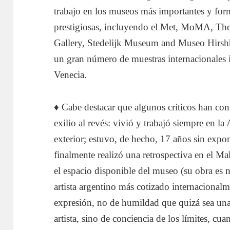
trabajo en los museos más importantes y form
prestigiosas, incluyendo el Met, MoMA, The 
Gallery, Stedelijk Museum and Museo Hirshh
un gran número de muestras internacionales 
Venecia.
♦ Cabe destacar que algunos críticos han co
exilio al revés: vivió y trabajó siempre en l
exterior; estuvo, de hecho, 17 años sin expon
finalmente realizó una retrospectiva en el M
el espacio disponible del museo (su obra es m
artista argentino más cotizado internacional
expresión, no de humildad que quizá sea una 
artista, sino de conciencia de los límites, cu