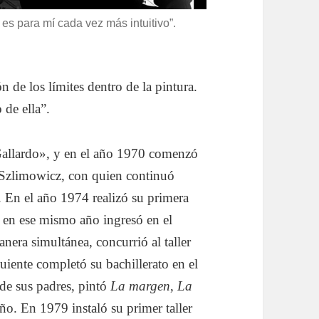
r es para mí cada vez más intuitivo”.
ón de los límites dentro de la pintura.
 de ella”.
Gallardo», y en el año 1970 comenzó
a Szlimowicz, con quien continuó
. En el año 1974 realizó su primera
y en ese mismo año ingresó en el
era simultánea, concurrió al taller
uiente completó su bachillerato en el
de sus padres, pintó
La margen
,
La
ño. En 1979 instaló su primer taller