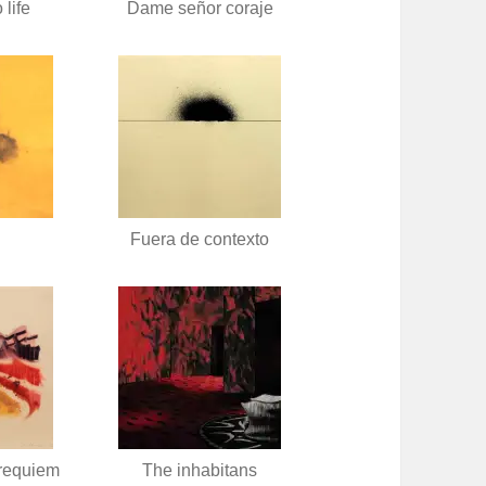
 life
Dame señor coraje
Fuera de contexto
 requiem
The inhabitans