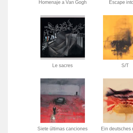
Homenaje a Van Gogh
Escape into
Le sacres
S/T
Siete últimas canciones
Ein deutsches