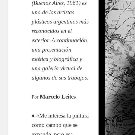
(Buenos Aires, 1961) es
uno de los artistas
plásticos argentinos más
reconocidos en el
exterior. A continuación,
una presentación
estética y biográfica y
una galería virtual de
algunos de sus trabajos.
Marcelo Leites
Por
♦ «Me interesa la pintura
como campo que se
expande, pero esa