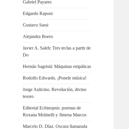
Gabriel Payares
Edgardo Raponi
Gustavo Sassi
Alejandra Boero
Javier A. Saleh: Tres teclas a partir de
Do
Hernán Sagristá: Máquinas empáticas
Rodolfo Edwards. ¡Ponele música!
Jorge Aulicino. Revolución, divino
tesoro
Editorial Echinopsis: poemas de
Roxana Molinelli y Jimena Marcos
Marcelo D. Díaz. Oscura llamarada