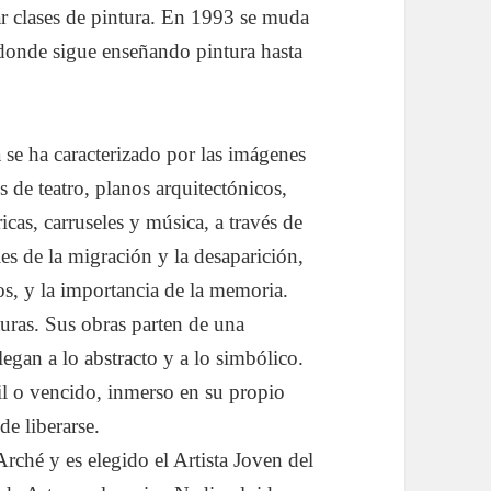
ar clases de pintura. En 1993 se muda
, donde sigue enseñando pintura hasta
a se ha caracterizado por las imágenes
s de teatro, planos arquitectónicos,
cas, carruseles y música, a través de
les de la migración y la desaparición,
os, y la importancia de la memoria.
turas. Sus obras parten de una
legan a lo abstracto y a lo simbólico.
l o vencido, inmerso en su propio
de liberarse.
rché y es elegido el Artista Joven del