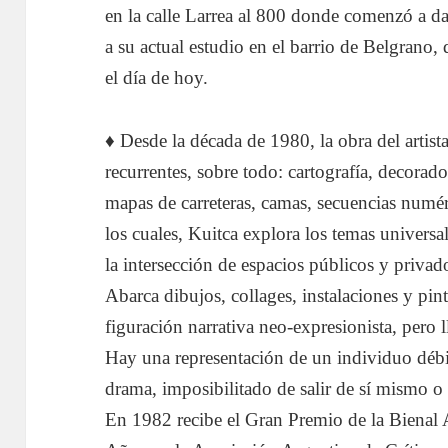
en la calle Larrea al 800 donde comenzó a d
a su actual estudio en el barrio de Belgrano
el día de hoy.
♦ Desde la década de 1980, la obra del artist
recurrentes, sobre todo: cartografía, decorado
mapas de carreteras, camas, secuencias numéri
los cuales, Kuitca explora los temas universa
la intersección de espacios públicos y privad
Abarca dibujos, collages, instalaciones y pin
figuración narrativa neo-expresionista, pero l
Hay una representación de un individuo débi
drama, imposibilitado de salir de sí mismo o 
En 1982 recibe el Gran Premio de la Bienal A