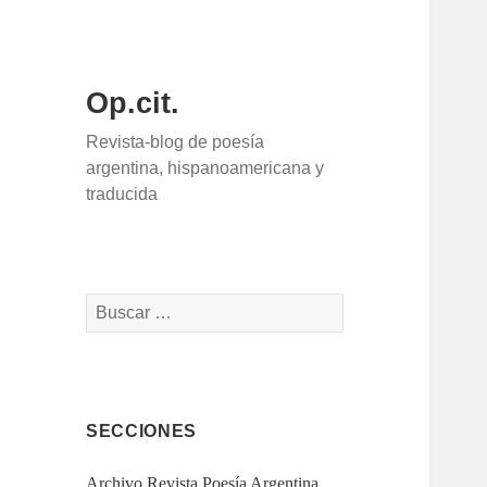
Op.cit.
Revista-blog de poesía
argentina, hispanoamericana y
traducida
Buscar:
SECCIONES
Archivo Revista Poesía Argentina