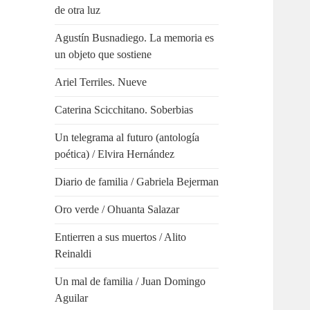
de otra luz
Agustín Busnadiego. La memoria es
un objeto que sostiene
Ariel Terriles. Nueve
Caterina Scicchitano. Soberbias
Un telegrama al futuro (antología
poética) / Elvira Hernández
Diario de familia / Gabriela Bejerman
Oro verde / Ohuanta Salazar
Entierren a sus muertos / Alito
Reinaldi
Un mal de familia / Juan Domingo
Aguilar