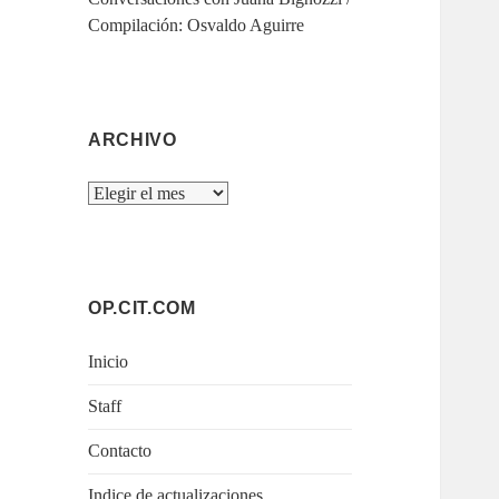
Compilación: Osvaldo Aguirre
ARCHIVO
Archivo
OP.CIT.COM
Inicio
Staff
Contacto
Indice de actualizaciones