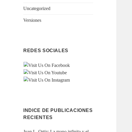
Uncategorized
Versiones
REDES SOCIALES
INDICE DE PUBLICACIONES
RECIENTES
Juan L. Ortiz: La mano infinita y el