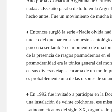
Año por la Asociación Argentina de Críticos 
nada». «Ese año pasaba de todo en la Argenti
hecho antes. Fue un movimiento de mucha in
♦ Entonces surgió la serie «Nadie olvida na
núcleo del que parten sus muestras antológi
parecería ser también el momento de una toma
de la presencia de rasgos posmodernos en el a
posmodernidad era la tónica general del mo
en sus diversas etapas encarna de un modo pr
es probablemente una de las razones de su a
♦ En 1992 fue invitado a participar en la D
una instalación de veinte colchones, ese mism
Latinoamericanos del siglo XX, organizado