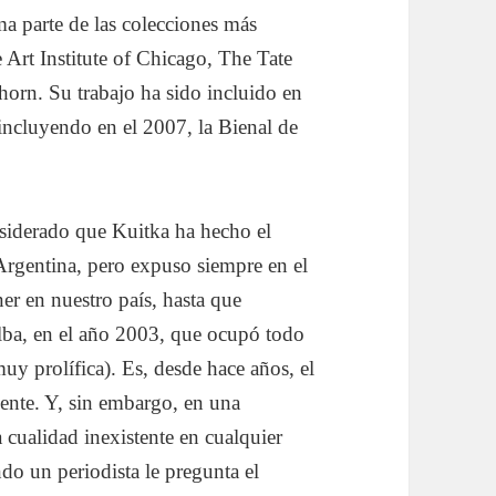
a parte de las colecciones más
Art Institute of Chicago, The Tate
orn. Su trabajo ha sido incluido en
incluyendo en el 2007, la Bienal de
nsiderado que Kuitka ha hecho el
a Argentina, pero expuso siempre en el
er en nuestro país, hasta que
alba, en el año 2003, que ocupó todo
uy prolífica). Es, desde hace años, el
mente. Y, sin embargo, en una
cualidad inexistente en cualquier
ando un periodista le pregunta el