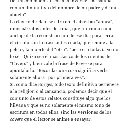
Del mismo modo sucede a la inversa: “me saluda
con un diminutivo del nombre de mi padre y de mi
abuelo”.
La clave del relato se cifra en el adverbio “ahora”,
unos párrafos antes del final, que funciona como
anclaje de la reconstrucción de ese día, para cerrar
el círculo con la frase antes citada, que remite a la
pelea y la muerte del “otro”: “pero eso todavía yo no
lo sé”. Quizá sea el más clásico de los cuentos de
“Covers” y bien vale la frase de Pavesse para
apuntalarlo: “Recordar una cosa significa verla –
solamente ahora– por primera vez”.
Sí, como dice Borges, todo texto definitivo pertenece
a la religión o al cansancio, podemos decir que el
conjunto de estos relatos constituye algo que los
hilvana y que es no solamente el mismo tono de
escritura en todos ellos, sino las versiones de los
covers
que el lector se anime a ensayar.