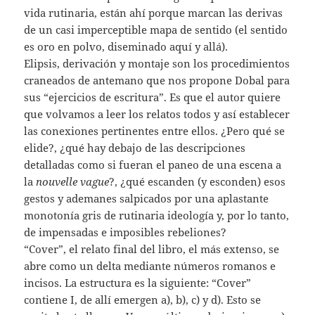
vida rutinaria, están ahí porque marcan las derivas
de un casi imperceptible mapa de sentido (el sentido
es oro en polvo, diseminado aquí y allá).
Elipsis, derivación y montaje son los procedimientos
craneados de antemano que nos propone Dobal para
sus “ejercicios de escritura”. Es que el autor quiere
que volvamos a leer los relatos todos y así establecer
las conexiones pertinentes entre ellos. ¿Pero qué se
elide?, ¿qué hay debajo de las descripciones
detalladas como si fueran el paneo de una escena a
la
nouvelle vague
?, ¿qué escanden (y esconden) esos
gestos y ademanes salpicados por una aplastante
monotonía gris de rutinaria ideología y, por lo tanto,
de impensadas e imposibles rebeliones?
“Cover”, el relato final del libro, el más extenso, se
abre como un delta mediante números romanos e
incisos. La estructura es la siguiente: “Cover”
contiene I, de allí emergen a), b), c) y d). Esto se