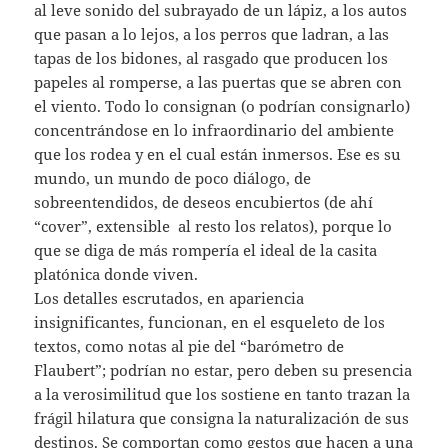
al leve sonido del subrayado de un lápiz, a los autos
que pasan a lo lejos, a los perros que ladran, a las
tapas de los bidones, al rasgado que producen los
papeles al romperse, a las puertas que se abren con
el viento. Todo lo consignan (o podrían consignarlo)
concentrándose en lo infraordinario del ambiente
que los rodea y en el cual están inmersos. Ese es su
mundo, un mundo de poco diálogo, de
sobreentendidos, de deseos encubiertos (de ahí
“cover”, extensible al resto los relatos), porque lo
que se diga de más rompería el ideal de la casita
platónica donde viven.
Los detalles escrutados, en apariencia
insignificantes, funcionan, en el esqueleto de los
textos, como notas al pie del “barómetro de
Flaubert”; podrían no estar, pero deben su presencia
a la verosimilitud que los sostiene en tanto trazan la
frágil hilatura que consigna la naturalización de sus
destinos. Se comportan como gestos que hacen a una