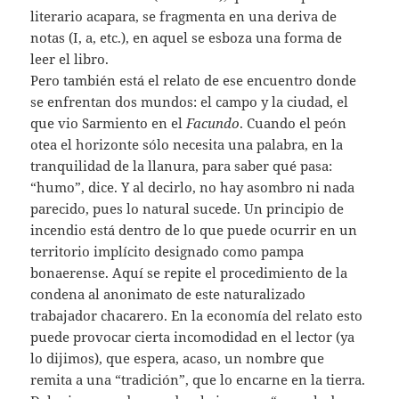
literario acapara, se fragmenta en una deriva de
notas (I, a, etc.), en aquel se esboza una forma de
leer el libro.
Pero también está el relato de ese encuentro donde
se enfrentan dos mundos: el campo y la ciudad, el
que vio Sarmiento en el
Facundo
. Cuando el peón
otea el horizonte sólo necesita una palabra, en la
tranquilidad de la llanura, para saber qué pasa:
“humo”, dice. Y al decirlo, no hay asombro ni nada
parecido, pues lo natural sucede. Un principio de
incendio está dentro de lo que puede ocurrir en un
territorio implícito designado como pampa
bonaerense. Aquí se repite el procedimiento de la
condena al anonimato de este naturalizado
trabajador chacarero. En la economía del relato esto
puede provocar cierta incomodidad en el lector (ya
lo dijimos), que espera, acaso, un nombre que
remita a una “tradición”, que lo encarne en la tierra.