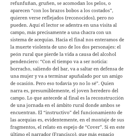
refunfuñan, gruñen, se acomodan los pelos, o
aparecen “con los brazos bobos a los costados”,
quieren verse reflejados (reconocidos), pero no
pueden. Aquí el lector se adentra en una visita al
campo, más precisamente a una chacra con un
sistema de acequias. Hacia el final nos enteramos de
la muerte violenta de uno de los dos personajes: el
peón rural que pierde la vida a causa del alcohol
pendenciero: “Con el tiempo va a ser noticia:
borracho, saliendo del bar, va a saltar en defensa de
una mujer y va a terminar apuñalado por un amigo
de ocasión. Pero eso todavía yo no lo sé”. Quien
narra es, presumiblemente, el joven heredero del
campo. Lo que antecede al final es la reconstrucción
de una jornada en el ámbito rural donde ambos se
encuentran. El “instructivo” del funcionamiento de
las acequias es, evidentemente, en el montaje de sus
fragmentos, el relato en espejo de “Cover”. Si en este
último el narrador (Francisco), que más espacio