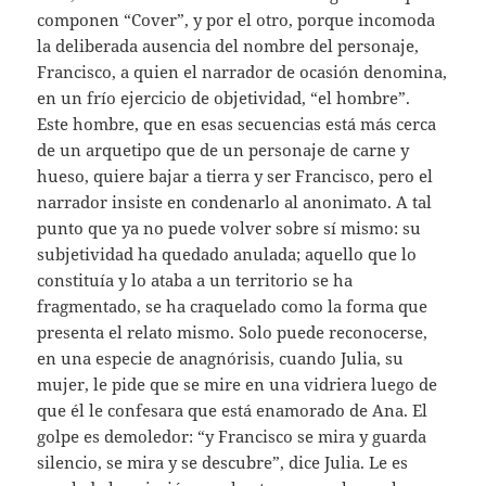
componen “Cover”, y por el otro, porque incomoda
la deliberada ausencia del nombre del personaje,
Francisco, a quien el narrador de ocasión denomina,
en un frío ejercicio de objetividad, “el hombre”.
Este hombre, que en esas secuencias está más cerca
de un arquetipo que de un personaje de carne y
hueso, quiere bajar a tierra y ser Francisco, pero el
narrador insiste en condenarlo al anonimato. A tal
punto que ya no puede volver sobre sí mismo: su
subjetividad ha quedado anulada; aquello que lo
constituía y lo ataba a un territorio se ha
fragmentado, se ha craquelado como la forma que
presenta el relato mismo. Solo puede reconocerse,
en una especie de anagnórisis, cuando Julia, su
mujer, le pide que se mire en una vidriera luego de
que él le confesara que está enamorado de Ana. El
golpe es demoledor: “y Francisco se mira y guarda
silencio, se mira y se descubre”, dice Julia. Le es