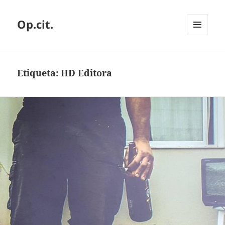
Op.cit.
MENÚ
Y
WIDGETS
Etiqueta:
HD Editora