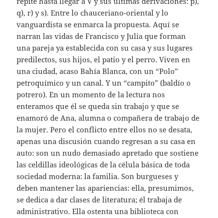
repite hasta llegar a V y sus últimas derivaciones: p),
q), r) y s). Entre lo chauceriano-oriental y lo
vanguardista se enmarca la propuesta. Aquí se
narran las vidas de Francisco y Julia que forman
una pareja ya establecida con su casa y sus lugares
predilectos, sus hijos, el patio y el perro. Viven en
una ciudad, acaso Bahía Blanca, con un “Polo”
petroquímico y un canal. Y un “campito” (baldío o
potrero). En un momento de la lectura nos
enteramos que él se queda sin trabajo y que se
enamoró de Ana, alumna o compañera de trabajo de
la mujer. Pero el conflicto entre ellos no se desata,
apenas una discusión cuando regresan a su casa en
auto: son un nudo demasiado apretado que sostiene
las celdillas ideológicas de la célula básica de toda
sociedad moderna: la familia. Son burgueses y
deben mantener las apariencias: ella, presumimos,
se dedica a dar clases de literatura; él trabaja de
administrativo. Ella ostenta una biblioteca con