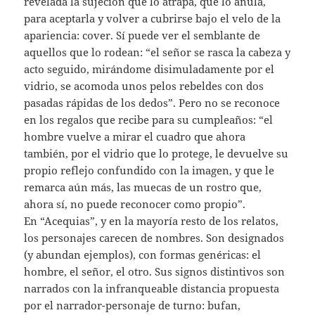
revelada la sujeción que lo atrapa, que lo anula,
para aceptarla y volver a cubrirse bajo el velo de la
apariencia: cover. Sí puede ver el semblante de
aquellos que lo rodean: “el señor se rasca la cabeza y
acto seguido, mirándome disimuladamente por el
vidrio, se acomoda unos pelos rebeldes con dos
pasadas rápidas de los dedos”. Pero no se reconoce
en los regalos que recibe para su cumpleaños: “el
hombre vuelve a mirar el cuadro que ahora
también, por el vidrio que lo protege, le devuelve su
propio reflejo confundido con la imagen, y que le
remarca aún más, las muecas de un rostro que,
ahora sí, no puede reconocer como propio”.
En “Acequias”, y en la mayoría resto de los relatos,
los personajes carecen de nombres. Son designados
(y abundan ejemplos), con formas genéricas: el
hombre, el señor, el otro. Sus signos distintivos son
narrados con la infranqueable distancia propuesta
por el narrador-personaje de turno: bufan,