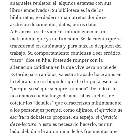
anaqueles repletos; él, algunos estantes con sus
libros empolvados. Su biblioteca es la de los
biblioratos, verdaderos mamotretos donde se
archivan documentos, datos, puros datos.
A Francisco se le viene el mundo encima: un
matrimonio que ya no funciona. Se da cuenta que se
transformó en autómata y, para más, lo despiden del
trabajo. Su comportamiento comienza a ser errático,
“raro”, dice su hija. Pretende romper con la
alienación cotidiana en la que vive pero no puede.
Es tarde para cambios, ya está atrapado hace años en
la telaraña de un biopoder que le chupó la esencia:
“porque yo sé que siempre fui nada”. De todo esto
nos damos cuenta luego de atar cabos sueltos, de
cotejar los “detalles” que caracterizan mínimamente
a los personajes porque, como dijimos,
el ejercicio de
escritura
dobalesco propone, en espejo,
el ejercicio
de re-lectura
. Y esto es necesario hacerlo, por un
lado, debido a la autonomía de los fragmentos que