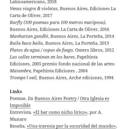
Latinoamericano, 2018
Venus viagra & violetas
, Buenos Aires,
Ediciones La
Carta de Oliver, 2017
Barfly
(100 poemas para 100 metros mariposa)
,
Buenos Aires, Ediciones La Carta de Oliver, 2016
Manhattan gandhi
, Buenos Aires, La Porteña, 2014
Baila baco baila
, Buenos Aires, La Porteña, 2013
Platos de agua / copas de fuego,
Omero libros, 2012
Las calles terminan en los bares
, Papeltinta
Ediciones, 2005 premio fondo nacional de las artes-
Matambre,
Papeltinta Ediciones , 2004
Trompe l oeil,
Buenos Aires, Arché ediciones, 1994
Links
Poemas. En
Buenos Aires Poetry
/
Otra Iglesia es
Imposible
Entrevista.
«El bar como nicho lírico»
, por A.
Munaro
Reseña.
«Una travesía por la oscuridad del mundo»
,