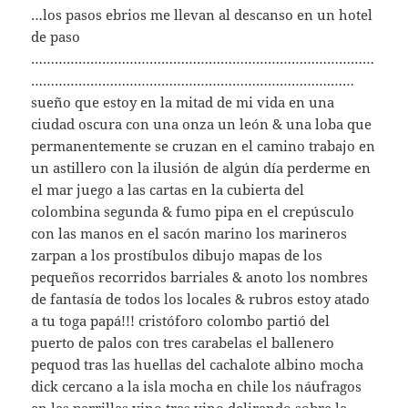
…los pasos ebrios me llevan al descanso en un hotel
de paso
……………………………………………………………………………
………………………………………………………………….……
sueño que estoy en la mitad de mi vida en una
ciudad oscura con una onza un león & una loba que
permanentemente se cruzan en el camino trabajo en
un astillero con la ilusión de algún día perderme en
el mar juego a las cartas en la cubierta del
colombina segunda & fumo pipa en el crepúsculo
con las manos en el sacón marino los marineros
zarpan a los prostíbulos dibujo mapas de los
pequeños recorridos barriales & anoto los nombres
de fantasía de todos los locales & rubros estoy atado
a tu toga papá!!! cristóforo colombo partió del
puerto de palos con tres carabelas el ballenero
pequod tras las huellas del cachalote albino mocha
dick cercano a la isla mocha en chile los náufragos