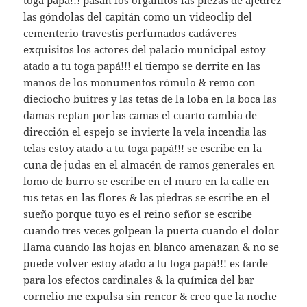
toga papá!!! pasan los organitos las piezas de ajedrez
las góndolas del capitán como un videoclip del
cementerio travestis perfumados cadáveres
exquisitos los actores del palacio municipal estoy
atado a tu toga papá!!! el tiempo se derrite en las
manos de los monumentos rómulo & remo con
dieciocho buitres y las tetas de la loba en la boca las
damas reptan por las camas el cuarto cambia de
dirección el espejo se invierte la vela incendia las
telas estoy atado a tu toga papá!!! se escribe en la
cuna de judas en el almacén de ramos generales en
lomo de burro se escribe en el muro en la calle en
tus tetas en las flores & las piedras se escribe en el
sueño porque tuyo es el reino señor se escribe
cuando tres veces golpean la puerta cuando el dolor
llama cuando las hojas en blanco amenazan & no se
puede volver estoy atado a tu toga papá!!! es tarde
para los efectos cardinales & la química del bar
cornelio me expulsa sin rencor & creo que la noche