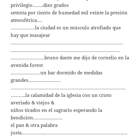
privilegio……..diez grados
setenta por ciento de humedad mil veinte la presión
atmosférica….
………………la ciudad es un músculo atrofiado que
hay que masajear
………………………………………………………………………..
………………………………………………………………..…….
…………………….bruno dante me dijo de cornelio en la
avenida forest
………………….un bar dormido de medidas
grandes……………………
………………………………………………………………………….
………..la calamidad de la iglesia con un cristo
averiado & viejos &
niños tirados en el sagrario esperando la
bendición………………….
el pan & otra palabra
justa……………………………………………………………………