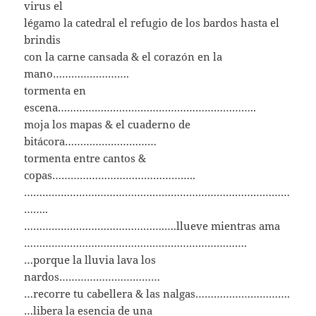
virus el
légamo la catedral el refugio de los bardos hasta el
brindis
con la carne cansada & el corazón en la
mano…………………….
tormenta en
escena………………………………………………………..
moja los mapas & el cuaderno de
bitácora…………………………
tormenta entre cantos &
copas………………………………………..
……………………………………………………………………………
……..
……………………………………….….llueve mientras ama
……………………………………………………………….
…porque la lluvia lava los
nardos……………………………
…recorre tu cabellera & las nalgas………………………….
…libera la esencia de una