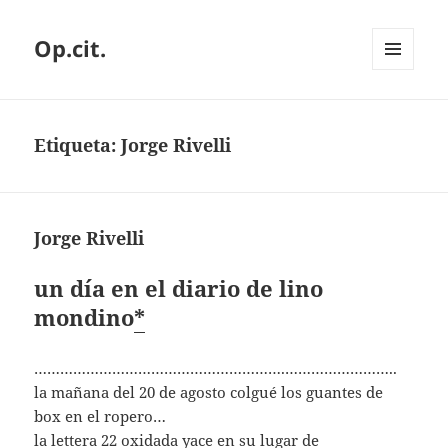
Op.cit.
MENÚ
Y
WIDGETS
Etiqueta:
Jorge Rivelli
Jorge Rivelli
un día en el diario de lino
mondino
*
………………………………………………….……………………..
la mañana del 20 de agosto colgué los guantes de
box en el ropero…
la lettera 22 oxidada yace en su lugar de