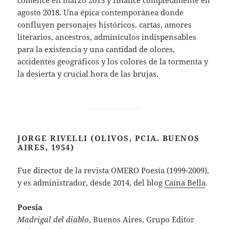
comencé en marzo 2013 y finalicé completamente en
agosto 2018. Una épica contemporánea donde
confluyen personajes históricos, cartas, amores
literarios, ancestros, adminículos indispensables
para la existencia y una cantidad de olores,
accidentes geográficos y los colores de la tormenta y
la desierta y crucial hora de las brujas.
JORGE RIVELLI (OLIVOS, PCIA. BUENOS
AIRES, 1954)
Fue director de la revista OMERO Poesía (1999-2009),
y es administrador, desde 2014, del blog
Caína Bella
.
Poesía
Madrigal del diablo
, Buenos Aires, Grupo Editor