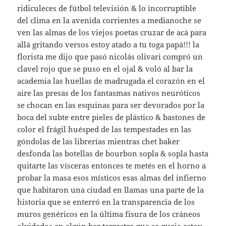
ridiculeces de fútbol televisión & lo incorruptible
del clima en la avenida corrientes a medianoche se
ven las almas de los viejos poetas cruzar de acá para
allá gritando versos estoy atado a tu toga papá!!! la
florista me dijo que pasó nicolás olivari compró un
clavel rojo que se puso en el ojal & voló al bar la
academia las huellas de madrugada el corazón en el
aire las presas de los fantasmas nativos neuróticos
se chocan en las esquinas para ser devorados por la
boca del subte entre pieles de plástico & bastones de
color el frágil huésped de las tempestades en las
góndolas de las librerías mientras chet baker
desfonda las botellas de bourbon sopla & sopla hasta
quitarte las vísceras entonces te metés en el horno a
probar la masa esos místicos esas almas del infierno
que habitaron una ciudad en llamas una parte de la
historia que se enterró en la transparencia de los
muros genéricos en la última fisura de los cráneos