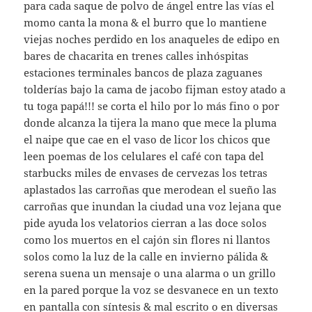
para cada saque de polvo de ángel entre las vías el
momo canta la mona & el burro que lo mantiene
viejas noches perdido en los anaqueles de edipo en
bares de chacarita en trenes calles inhóspitas
estaciones terminales bancos de plaza zaguanes
tolderías bajo la cama de jacobo fijman estoy atado a
tu toga papá!!! se corta el hilo por lo más fino o por
donde alcanza la tijera la mano que mece la pluma
el naipe que cae en el vaso de licor los chicos que
leen poemas de los celulares el café con tapa del
starbucks miles de envases de cervezas los tetras
aplastados las carroñas que merodean el sueño las
carroñas que inundan la ciudad una voz lejana que
pide ayuda los velatorios cierran a las doce solos
como los muertos en el cajón sin flores ni llantos
solos como la luz de la calle en invierno pálida &
serena suena un mensaje o una alarma o un grillo
en la pared porque la voz se desvanece en un texto
en pantalla con síntesis & mal escrito o en diversas