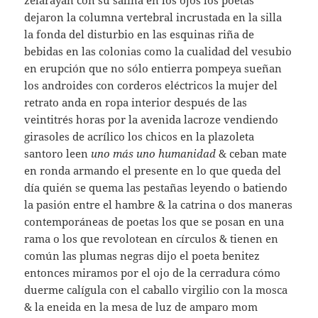
zelarayán con su salina en los ojos los poetas
dejaron la columna vertebral incrustada en la silla
la fonda del disturbio en las esquinas riña de
bebidas en las colonias como la cualidad del vesubio
en erupción que no sólo entierra pompeya sueñan
los androides con corderos eléctricos la mujer del
retrato anda en ropa interior después de las
veintitrés horas por la avenida lacroze vendiendo
girasoles de acrílico los chicos en la plazoleta
santoro leen
uno más uno humanidad
& ceban mate
en ronda armando el presente en lo que queda del
día quién se quema las pestañas leyendo o batiendo
la pasión entre el hambre & la catrina o dos maneras
contemporáneas de poetas los que se posan en una
rama o los que revolotean en círculos & tienen en
común las plumas negras dijo el poeta benitez
entonces miramos por el ojo de la cerradura cómo
duerme calígula con el caballo virgilio con la mosca
& la eneida en la mesa de luz de amparo mom