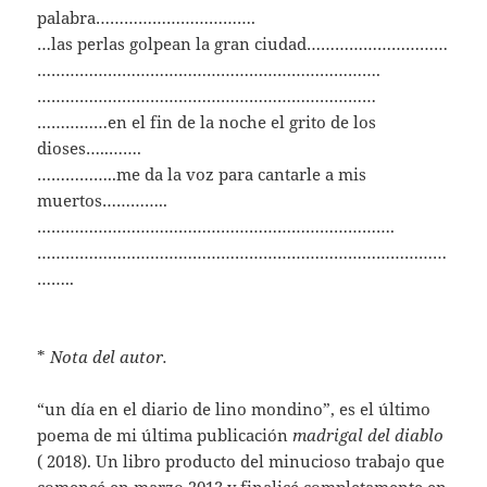
palabra…………………………….
…las perlas golpean la gran ciudad…………………………
……………………………………………………………….
………………………………………………………………
……………en el fin de la noche el grito de los
dioses…..…….
……………..me da la voz para cantarle a mis
muertos…………..
………………………………………………………………….
……………………………………………………………………………
……..
*
Nota del autor.
“un día en el diario de lino mondino”, es el último
poema de mi última publicación
madrigal del diablo
( 2018). Un libro producto del minucioso trabajo que