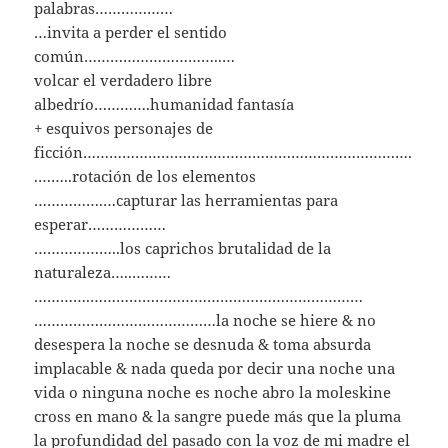
palabras………………
…invita a perder el sentido
común…………………………..…
volcar el verdadero libre
albedrío………….humanidad fantasía
+ esquivos personajes de
ficción………………………………………………………………….
.……..rotación de los elementos
…………….…capturar las herramientas para
esperar………………
………………..los caprichos brutalidad de la
naturaleza…..………
………….………………………………………………………
……………………………………la noche se hiere & no
desespera la noche se desnuda & toma absurda
implacable & nada queda por decir una noche una
vida o ninguna noche es noche abro la moleskine
cross en mano & la sangre puede más que la pluma
la profundidad del pasado con la voz de mi madre el