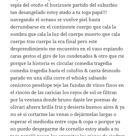
sepia del otoño el horizonte partido del suburbio
tan desangelado estoy atado a tu toga papá!!!
navegando el océano se vuelve piel hasta
derrumbarse en el continente cuerpo que cala la
sombra que cala la luz del cuerpo muerto que cala
cuerpo tras cuerpo la era final pero este
desprendimiento me encuentra en el vaso espiando
caras gestos el giro de los condenados & otro que ríe
porque la historia es circular comedia tragedia
comedia tragedia hasta el colofón & canta desnudo
parado en una silla corre el whisky saltando
ceniceros penélope teje las fundas de vinos finos en
el rincón de las caricias los rayos de sol se filtran
por la ventana donde bruno dante lee poemas de
olivari afuera brilla fría y desierta buenos aires & ya
no sé si cortarme las venas o dejármelas largas o
esperar el mediodía entre copa & copa o porque ya
no puedo despegarme de cornelio estoy atado a tu