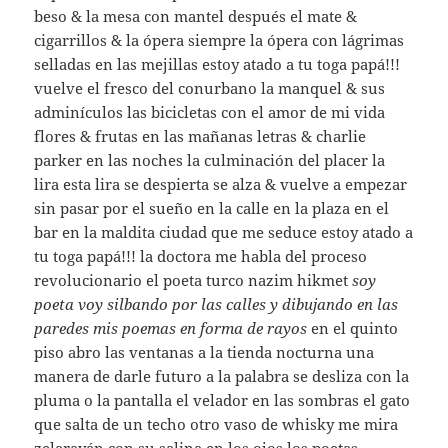
beso & la mesa con mantel después el mate &
cigarrillos & la ópera siempre la ópera con lágrimas
selladas en las mejillas estoy atado a tu toga papá!!!
vuelve el fresco del conurbano la manquel & sus
adminículos las bicicletas con el amor de mi vida
flores & frutas en las mañanas letras & charlie
parker en las noches la culminación del placer la
lira esta lira se despierta se alza & vuelve a empezar
sin pasar por el sueño en la calle en la plaza en el
bar en la maldita ciudad que me seduce estoy atado a
tu toga papá!!! la doctora me habla del proceso
revolucionario el poeta turco nazim hikmet
soy
poeta voy silbando por las calles y dibujando en las
paredes mis poemas en forma de rayos
en el quinto
piso abro las ventanas a la tienda nocturna una
manera de darle futuro a la palabra se desliza con la
pluma o la pantalla el velador en las sombras el gato
que salta de un techo otro vaso de whisky me mira