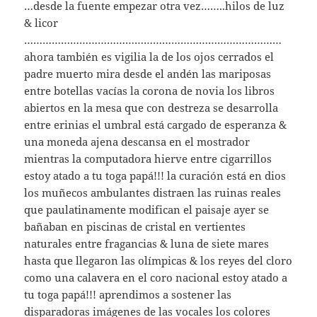
…desde la fuente empezar otra vez……..hilos de luz
& licor
…………………………………………………………………………
ahora también es vigilia la de los ojos cerrados el
padre muerto mira desde el andén las mariposas
entre botellas vacías la corona de novia los libros
abiertos en la mesa que con destreza se desarrolla
entre erinias el umbral está cargado de esperanza &
una moneda ajena descansa en el mostrador
mientras la computadora hierve entre cigarrillos
estoy atado a tu toga papá!!! la curación está en dios
los muñecos ambulantes distraen las ruinas reales
que paulatinamente modifican el paisaje ayer se
bañaban en piscinas de cristal en vertientes
naturales entre fragancias & luna de siete mares
hasta que llegaron las olímpicas & los reyes del cloro
como una calavera en el coro nacional estoy atado a
tu toga papá!!! aprendimos a sostener las
disparadoras imágenes de las vocales los colores