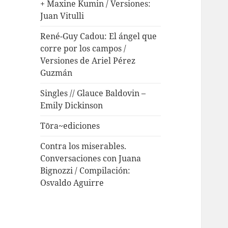
+ Maxine Kumin / Versiones:
Juan Vitulli
René-Guy Cadou: El ángel que
corre por los campos /
Versiones de Ariel Pérez
Guzmán
Singles // Glauce Baldovin –
Emily Dickinson
Tōra~ediciones
Contra los miserables.
Conversaciones con Juana
Bignozzi / Compilación:
Osvaldo Aguirre