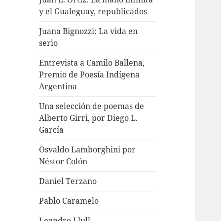
y el Gualeguay, republicados
Juana Bignozzi: La vida en
serio
Entrevista a Camilo Ballena,
Premio de Poesía Indígena
Argentina
Una selección de poemas de
Alberto Girri, por Diego L.
García
Osvaldo Lamborghini por
Néstor Colón
Daniel Terzano
Pablo Caramelo
Leandro Llull