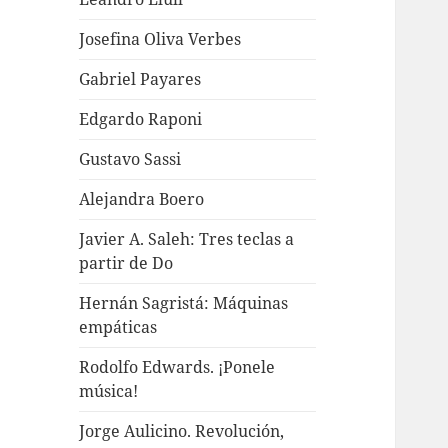
Josefina Oliva Verbes
Gabriel Payares
Edgardo Raponi
Gustavo Sassi
Alejandra Boero
Javier A. Saleh: Tres teclas a
partir de Do
Hernán Sagristá: Máquinas
empáticas
Rodolfo Edwards. ¡Ponele
música!
Jorge Aulicino. Revolución,