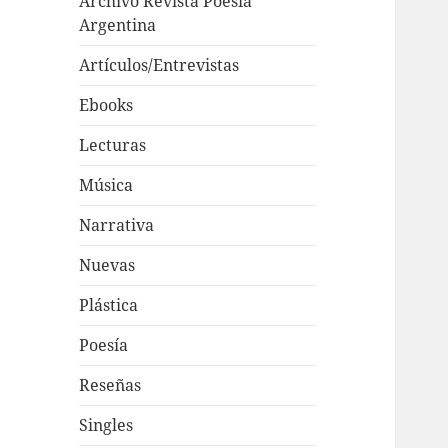
Archivo Revista Poesía
Argentina
Artículos/Entrevistas
Ebooks
Lecturas
Música
Narrativa
Nuevas
Plástica
Poesía
Reseñas
Singles