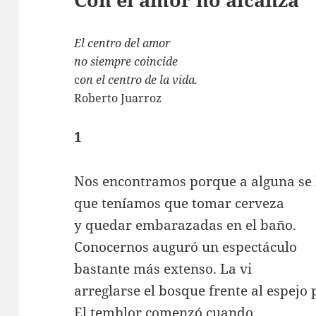
El centro del amor
no siempre coincide
c
on el centro de la vida.
Roberto Juarroz
1
Nos encontramos porque a alguna se 
que teníamos que tomar cerveza
y quedar embarazadas en el baño.
Conocernos auguró un espectáculo
bastante más extenso. La vi
arreglarse el bosque frente al espejo 
El temblor comenzó cuando