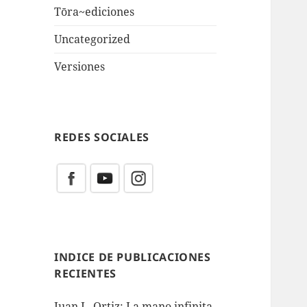
Tōra~ediciones
Uncategorized
Versiones
REDES SOCIALES
INDICE DE PUBLICACIONES
RECIENTES
Juan L. Ortiz: La mano infinita