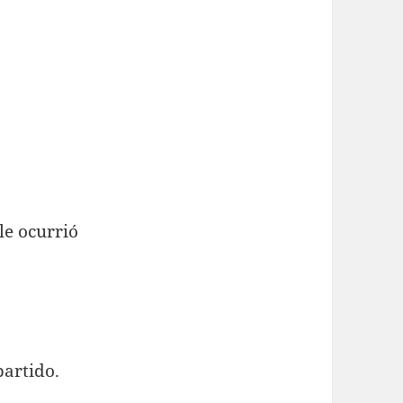
le ocurrió
partido.