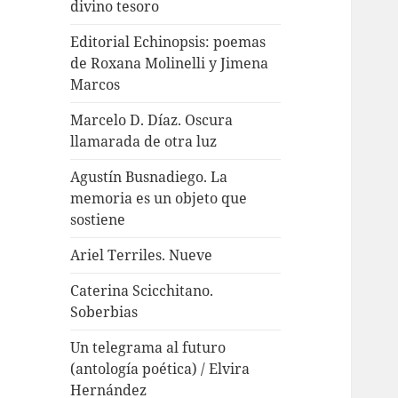
divino tesoro
Editorial Echinopsis: poemas
de Roxana Molinelli y Jimena
Marcos
Marcelo D. Díaz. Oscura
llamarada de otra luz
Agustín Busnadiego. La
memoria es un objeto que
sostiene
Ariel Terriles. Nueve
Caterina Scicchitano.
Soberbias
Un telegrama al futuro
(antología poética) / Elvira
Hernández