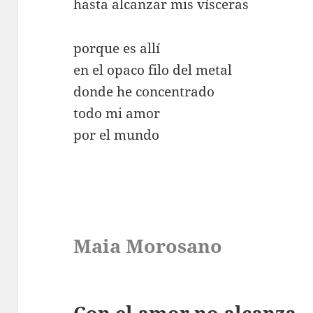
hasta alcanzar mis vísceras
porque es allí
en el opaco filo del metal
donde he concentrado
todo mi amor
por el mundo
Maia Morosano
Con el amor no alcanza