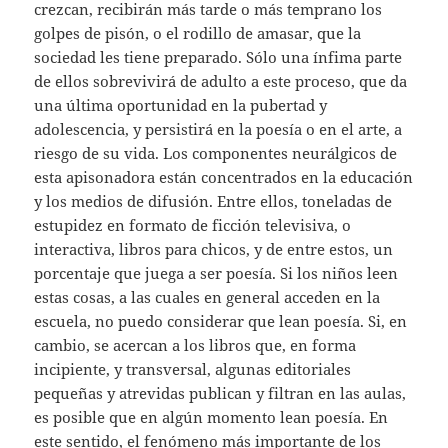
crezcan, recibirán más tarde o más temprano los
golpes de pisón, o el rodillo de amasar, que la
sociedad les tiene preparado. Sólo una ínfima parte
de ellos sobrevivirá de adulto a este proceso, que da
una última oportunidad en la pubertad y
adolescencia, y persistirá en la poesía o en el arte, a
riesgo de su vida. Los componentes neurálgicos de
esta apisonadora están concentrados en la educación
y los medios de difusión. Entre ellos, toneladas de
estupidez en formato de ficción televisiva, o
interactiva, libros para chicos, y de entre estos, un
porcentaje que juega a ser poesía. Si los niños leen
estas cosas, a las cuales en general acceden en la
escuela, no puedo considerar que lean poesía. Si, en
cambio, se acercan a los libros que, en forma
incipiente, y transversal, algunas editoriales
pequeñas y atrevidas publican y filtran en las aulas,
es posible que en algún momento lean poesía. En
este sentido, el fenómeno más importante de los