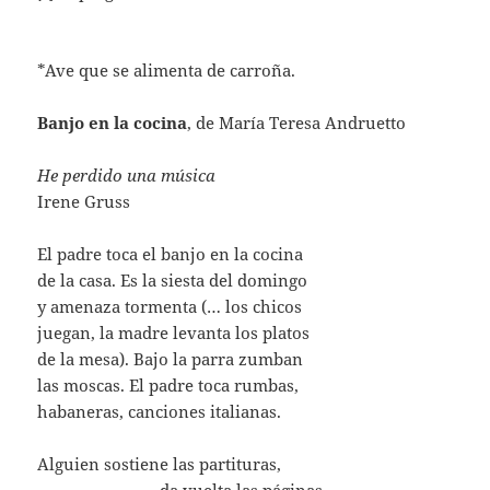
*Ave
que
se
alimenta
de
carroña.
Banjo en la cocina
, de María Teresa Andruetto
He perdido una música
Irene Gruss
El padre toca el banjo en la cocina
de la casa. Es la siesta del domingo
y amenaza tormenta (… los chicos
juegan, la madre levanta los platos
de la mesa). Bajo la parra zumban
las moscas. El padre toca rumbas,
habaneras, canciones italianas.
Alguien sostiene las partituras,