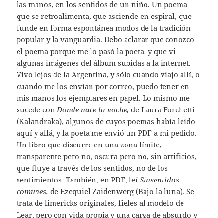
las manos, en los sentidos de un niño. Un poema
que se retroalimenta, que asciende en espiral, que
funde en forma espontánea modos de la tradición
popular y la vanguardia. Debo aclarar que conozco
el poema porque me lo pasó la poeta, y que vi
algunas imágenes del álbum subidas a la internet.
Vivo lejos de la Argentina, y sólo cuando viajo allí, o
cuando me los envían por correo, puedo tener en
mis manos los ejemplares en papel. Lo mismo me
sucede con
Donde nace la noche,
de Laura Forchetti
(Kalandraka), algunos de cuyos poemas había leído
aquí y allá, y la poeta me envió un PDF a mi pedido.
Un libro que discurre en una zona límite,
transparente pero no, oscura pero no, sin artificios,
que fluye a través de los sentidos, no de los
sentimientos. También, en PDF, leí
Sinsentidos
comunes,
de Ezequiel Zaidenwerg (Bajo la luna). Se
trata de limericks originales, fieles al modelo de
Lear, pero con vida propia y una carga de absurdo y