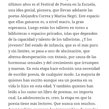
últimos años es el Festival de Poesía en la Escuela,
una idea genial, pionera, que llevan adelante las
poetas Alejandra Correa y Marisa Negri. Este espacio
que ellas ganaron es, a nivel macro, la gran
esperanza. Luego están los talleres en torno a
bibliotecas o espacios privados, islas que dependen
de la capacidad y talento de los talleristas. ¿Y los
jóvenes? Del estado de infancia, que es el más puro
y sin límites, se pasa a uno de alucinación, que
alterna desesperación con éxtasis, por causa de las
hormonas sexuales y del crecimiento que irrumpen
y marean. En esta etapa hace eclosión una necesidad
de escribir poesía, de cualquier modo. La mayoría de
quienes han escrito aunque sea un poema en su
vida lo hizo en esta edad. Y también quienes han
leído a los sumo un libro de poemas, no importa
cual. La adolescencia es, creo, la etapa en que la
poesía tiene más lectores. Que nunca son muchos.