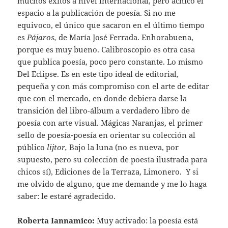
muchos éxitos a nivel internacional, pero achicó el
espacio a la publicación de poesía. Si no me
equivoco, el único que sacaron en el último tiempo
es
Pájaros,
de María José Ferrada. Enhorabuena,
porque es muy bueno. Calibroscopio es otra casa
que publica poesía, poco pero constante. Lo mismo
Del Eclipse. Es en este tipo ideal de editorial,
pequeña y con más compromiso con el arte de editar
que con el mercado, en donde debiera darse la
transición del libro-álbum a verdadero libro de
poesía con arte visual. Mágicas Naranjas, el primer
sello de poesía-poesía en orientar su colección al
público
lijtor,
Bajo la luna (no es nueva, por
supuesto, pero su colección de poesía ilustrada para
chicos sí), Ediciones de la Terraza, Limonero. Y si
me olvido de alguno, que me demande y me lo haga
saber: le estaré agradecido.
Roberta Iannamico:
Muy activado: la poesía está