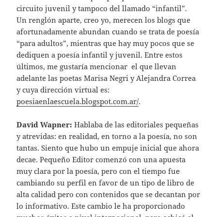
circuito juvenil y tampoco del llamado “infantil”.
Un renglón aparte, creo yo, merecen los blogs que
afortunadamente abundan cuando se trata de poesía
“para adultos”, mientras que hay muy pocos que se
dediquen a poesía infantil y juvenil. Entre estos
últimos, me gustaría mencionar el que llevan
adelante las poetas Marisa Negri y Alejandra Correa
y cuya dirección virtual es:
poesiaenlaescuela.blogspot.com.ar/
.
David Wapner:
Hablaba de las editoriales pequeñas
y atrevidas: en realidad, en torno a la poesía, no son
tantas. Siento que hubo un empuje inicial que ahora
decae. Pequeño Editor comenzó con una apuesta
muy clara por la poesía, pero con el tiempo fue
cambiando su perfil en favor de un tipo de libro de
alta calidad pero con contenidos que se decantan por
lo informativo. Este cambio le ha proporcionado