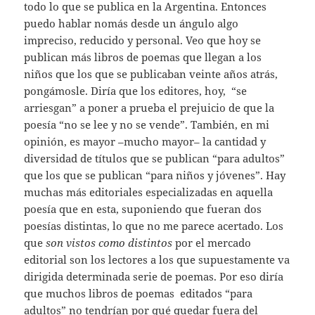
todo lo que se publica en la Argentina. Entonces
puedo hablar nomás desde un ángulo algo
impreciso, reducido y personal. Veo que hoy se
publican más libros de poemas que llegan a los
niños que los que se publicaban veinte años atrás,
pongámosle. Diría que los editores, hoy, “se
arriesgan” a poner a prueba el prejuicio de que la
poesía “no se lee y no se vende”. También, en mi
opinión, es mayor –mucho mayor– la cantidad y
diversidad de títulos que se publican “para adultos”
que los que se publican “para niños y jóvenes”. Hay
muchas más editoriales especializadas en aquella
poesía que en esta, suponiendo que fueran dos
poesías distintas, lo que no me parece acertado. Los
que
son vistos como distintos
por el mercado
editorial son los lectores a los que supuestamente va
dirigida determinada serie de poemas. Por eso diría
que muchos libros de poemas editados “para
adultos” no tendrían por qué quedar fuera del