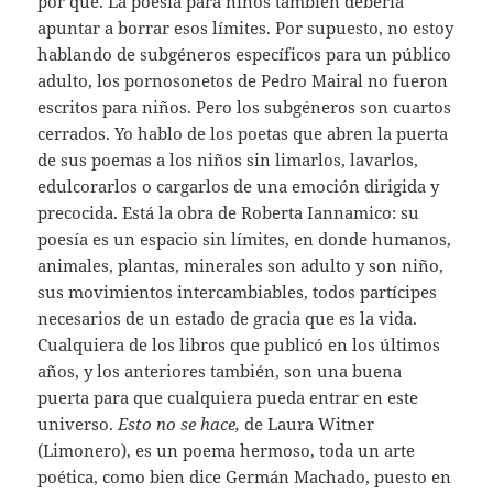
por qué. La poesía para niños también debería
apuntar a borrar esos límites. Por supuesto, no estoy
hablando de subgéneros específicos para un público
adulto, los pornosonetos de Pedro Mairal no fueron
escritos para niños. Pero los subgéneros son cuartos
cerrados. Yo hablo de los poetas que abren la puerta
de sus poemas a los niños sin limarlos, lavarlos,
edulcorarlos o cargarlos de una emoción dirigida y
precocida. Está la obra de Roberta Iannamico: su
poesía es un espacio sin límites, en donde humanos,
animales, plantas, minerales son adulto y son niño,
sus movimientos intercambiables, todos partícipes
necesarios de un estado de gracia que es la vida.
Cualquiera de los libros que publicó en los últimos
años, y los anteriores también, son una buena
puerta para que cualquiera pueda entrar en este
universo.
Esto no se hace,
de Laura Witner
(Limonero), es un poema hermoso, toda un arte
poética, como bien dice Germán Machado, puesto en