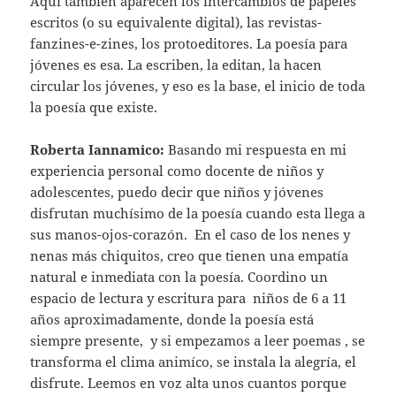
Aquí también aparecen los intercambios de papeles
escritos (o su equivalente digital), las revistas-
fanzines-e-zines, los protoeditores. La poesía para
jóvenes es esa. La escriben, la editan, la hacen
circular los jóvenes, y eso es la base, el inicio de toda
la poesía que existe.
Roberta Iannamico:
Basando mi respuesta en mi
experiencia personal como docente de niños y
adolescentes, puedo decir que niños y jóvenes
disfrutan muchísimo de la poesía cuando esta llega a
sus manos-ojos-corazón. En el caso de los nenes y
nenas más chiquitos, creo que tienen una empatía
natural e inmediata con la poesía. Coordino un
espacio de lectura y escritura para niños de 6 a 11
años aproximadamente, donde la poesía está
siempre presente, y si empezamos a leer poemas , se
transforma el clima animíco, se instala la alegría, el
disfrute. Leemos en voz alta unos cuantos porque