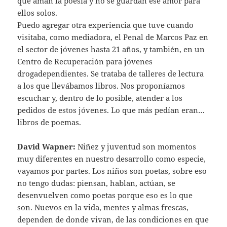
que aman la poesía y no se guardan ese amor para
ellos solos.
Puedo agregar otra experiencia que tuve cuando
visitaba, como mediadora, el Penal de Marcos Paz en
el sector de jóvenes hasta 21 años, y también, en un
Centro de Recuperación para jóvenes
drogadependientes. Se trataba de talleres de lectura
a los que llevábamos libros. Nos proponíamos
escuchar y, dentro de lo posible, atender a los
pedidos de estos jóvenes. Lo que más pedían eran…
libros de poemas.
David Wapner:
Niñez y juventud son momentos
muy diferentes en nuestro desarrollo como especie,
vayamos por partes. Los niños son poetas, sobre eso
no tengo dudas: piensan, hablan, actúan, se
desenvuelven como poetas porque eso es lo que
son. Nuevos en la vida, mentes y almas frescas,
dependen de donde vivan, de las condiciones en que