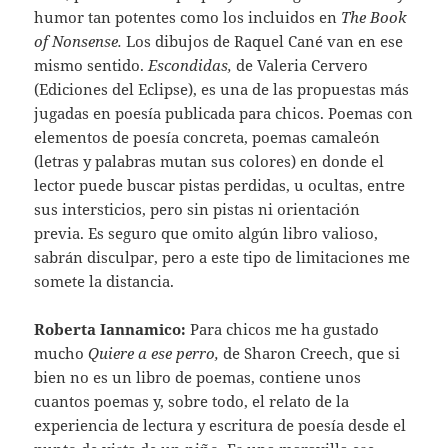
humor tan potentes como los incluidos en
The Book
of Nonsense.
Los dibujos de Raquel Cané van en ese
mismo sentido.
Escondidas,
de Valeria Cervero
(Ediciones del Eclipse), es una de las propuestas más
jugadas en poesía publicada para chicos. Poemas con
elementos de poesía concreta, poemas camaleón
(letras y palabras mutan sus colores) en donde el
lector puede buscar pistas perdidas, u ocultas, entre
sus intersticios, pero sin pistas ni orientación
previa. Es seguro que omito algún libro valioso,
sabrán disculpar, pero a este tipo de limitaciones me
somete la distancia.
Roberta Iannamico:
Para chicos me ha gustado
mucho
Quiere a ese perro,
de Sharon Creech, que si
bien no es un libro de poemas, contiene unos
cuantos poemas y, sobre todo, el relato de la
experiencia de lectura y escritura de poesía desde el