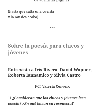
……………………..
da vuelta las páginas
(hasta que salta una cuerda
y la música acaba).
***
Sobre la poesía para chicos y
jóvenes
Entrevista a Iris Rivera, David Wapner,
Roberta Iannamico y Silvia Castro
Por
Valeria Cervero
1)
¿Consideran que los chicos y jóvenes leen
poesía? ¿En qué basan su respuesta?