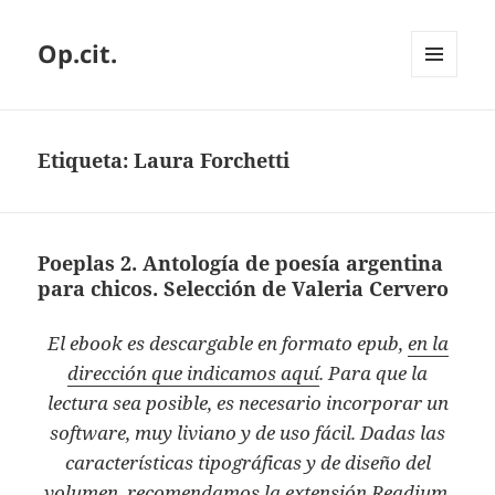
Op.cit.
MENÚ
Y
WIDGETS
Etiqueta:
Laura Forchetti
Poeplas 2. Antología de poesía argentina
para chicos. Selección de Valeria Cervero
El ebook es descargable en formato epub,
en la
dirección que indicamos aquí
. Para que la
lectura sea posible, es necesario incorporar un
software, muy liviano y de uso fácil. Dadas las
características tipográficas y de diseño del
volumen, recomendamos la extensión Readium,