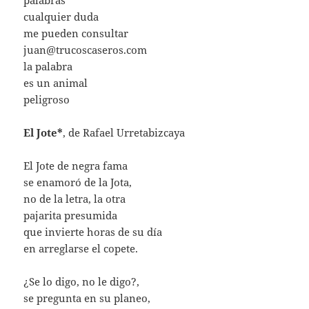
palabras
cualquier duda
me pueden consultar
juan@trucoscaseros.com
la palabra
es un animal
peligroso
El Jote*
, de Rafael Urretabizcaya
El Jote de negra fama
se enamoró de la Jota,
no de la letra, la otra
pajarita presumida
que invierte horas de su día
en arreglarse el copete.
¿Se lo digo, no le digo?,
se pregunta en su planeo,