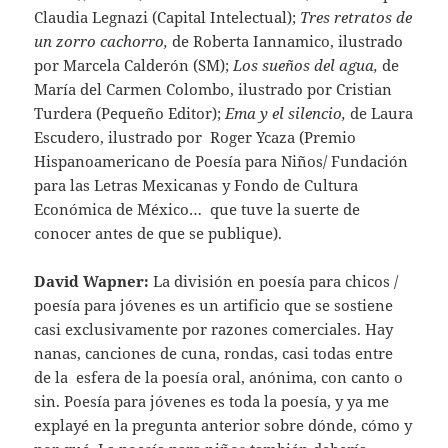
Claudia Legnazi (Capital Intelectual);
Tres retratos de
un zorro cachorro,
de Roberta Iannamico, ilustrado
por Marcela Calderón (SM);
Los sueños del agua,
de
María del Carmen Colombo, ilustrado por Cristian
Turdera (Pequeño Editor);
Ema y el silencio,
de Laura
Escudero, ilustrado por Roger Ycaza (Premio
Hispanoamericano de Poesía para Niños/ Fundación
para las Letras Mexicanas y Fondo de Cultura
Económica de México… que tuve la suerte de
conocer antes de que se publique).
David Wapner:
La división en poesía para chicos /
poesía para jóvenes es un artificio que se sostiene
casi exclusivamente por razones comerciales. Hay
nanas, canciones de cuna, rondas, casi todas entre
de la esfera de la poesía oral, anónima, con canto o
sin. Poesía para jóvenes es toda la poesía, y ya me
explayé en la pregunta anterior sobre dónde, cómo y