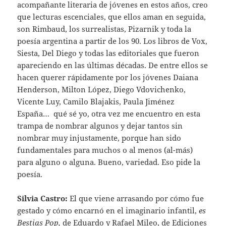
acompañante literaria de jóvenes en estos años, creo
que lecturas escenciales, que ellos aman en seguida,
son Rimbaud, los surrealistas, Pizarnik y toda la
poesía argentina a partir de los 90. Los libros de Vox,
Siesta, Del Diego y todas las editoriales que fueron
apareciendo en las últimas décadas. De entre ellos se
hacen querer rápidamente por los jóvenes Daiana
Henderson, Milton López, Diego Vdovichenko,
Vicente Luy, Camilo Blajakis, Paula Jiménez
España… qué sé yo, otra vez me encuentro en esta
trampa de nombrar algunos y dejar tantos sin
nombrar muy injustamente, porque han sido
fundamentales para muchos o al menos (al-más)
para alguno o alguna. Bueno, variedad. Eso pide la
poesía.
Silvia Castro:
El que viene arrasando por cómo fue
gestado y cómo encarnó en el imaginario infantil,
es
Bestias Pop,
de Eduardo y Rafael Mileo, de Ediciones