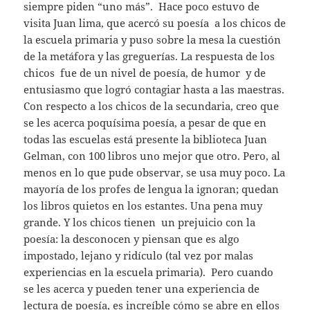
siempre piden “uno más”. Hace poco estuvo de
visita Juan lima, que acercó su poesía a los chicos de
la escuela primaria y puso sobre la mesa la cuestión
de la metáfora y las greguerías. La respuesta de los
chicos fue de un nivel de poesía, de humor y de
entusiasmo que logró contagiar hasta a las maestras.
Con respecto a los chicos de la secundaria, creo que
se les acerca poquísima poesía, a pesar de que en
todas las escuelas está presente la biblioteca Juan
Gelman, con 100 libros uno mejor que otro. Pero, al
menos en lo que pude observar, se usa muy poco. La
mayoría de los profes de lengua la ignoran; quedan
los libros quietos en los estantes. Una pena muy
grande. Y los chicos tienen un prejuicio con la
poesía: la desconocen y piensan que es algo
impostado, lejano y ridículo (tal vez por malas
experiencias en la escuela primaria). Pero cuando
se les acerca y pueden tener una experiencia de
lectura de poesía, es increíble cómo se abre en ellos