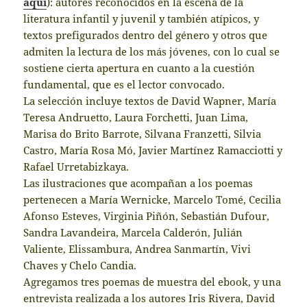
aquí
): autores reconocidos en la escena de la
literatura infantil y juvenil y también atípicos, y
textos prefigurados dentro del género y otros que
admiten la lectura de los más jóvenes, con lo cual se
sostiene cierta apertura en cuanto a la cuestión
fundamental, que es el lector convocado.
La selección incluye textos de David Wapner, María
Teresa Andruetto, Laura Forchetti, Juan Lima,
Marisa do Brito Barrote, Silvana Franzetti, Silvia
Castro, María Rosa Mó, Javier Martínez Ramacciotti y
Rafael Urretabizkaya.
Las ilustraciones que acompañan a los poemas
pertenecen a María Wernicke, Marcelo Tomé, Cecilia
Afonso Esteves, Virginia Piñón, Sebastián Dufour,
Sandra Lavandeira, Marcela Calderón, Julián
Valiente, Elissambura, Andrea Sanmartín, Vivi
Chaves y Chelo Candia.
Agregamos tres poemas de muestra del ebook, y una
entrevista realizada a los autores Iris Rivera, David