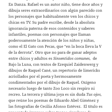
En Danza. Rafael es un autor niño, tiene doce años y
dibuja seres extraordinarios con algún parecido con
los personajes que habitualmente ven los chicos y
chicas en TV. Su padre escribe, desde la absoluta
ignorancia paterna de esos contenidos y saberes
infantiles, poemas con personajes que llaman
poderosamente la atención de los niños y niñas,
como el El Gato con Pecas, que “en la boca lleva la V
de la derrota”. Otro que no para de ganar adeptos
entre chicos y adultos es
Sinsentidos comunes,
de
Bajo la Luna, con textos de Ezequiel Zaidenwerg y
dibujos de Raquel Cané, un repertorio de limericks
acriollados por el poeta y hermosamente
condimentados por el dibujo de Raquel. Oxígeno
necesario luego de tanto Zoo Loco sin respiro ni
recreo. La tercera y última joya es sin duda
Tus ojos,
que reúne los poemas de Eduardo Abel Giménez y
las fotografías de Cecilia Afonso Estévez. El título es