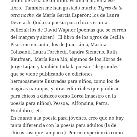
punto de vista de un niño. Es una maravilla ese
libro. También me han gustado mucho
Tigres de la
otra noche,
de María García Esperón; los de Laura
Devetach (toda su poesía para chicos es una
belleza); los de David Wapner (poemas que se corren
del margen y abren). El libro de los ogros de Cecilia
Pisos me encanta ; los de Juan Lima, Marina
Colasanti, Laura Forchetti, Sandra Siemens, Ruth
Kaufman, María Rosa Mó, algunos de los libros de
Jorge Luján y también toda la poesía “de grandes”
que se viene publicando en ediciones
hermosamente ilustradas para niños, como los de
mágicas naranjas, y otras editoriales que publican
para chicos a clásicos como Lorca (maestro en la
poesía para niños), Pessoa, Alfonsina, Parra,
Huidobro, etc.
En cuanto a la poesía para jóvenes, creo que no hay
tanta diferencia con la poesía para adultos (la de
chicos casi que tampoco ). Por mi experiencia como