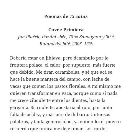
Poemas de
75 catas
Cuvée Primiera
Jan Plaček, Pozdní sběr, 70 % Sauvignon y 30%
Rulandské bílé, 2005, 13%
Debería estar en Jihlava, pero deambulo por la
frontera polaca; el calor, por supuesto, más fuerte
que debido. Me tiran carambolas, y sé que acá se
hace la buena manteca del campo, con leche de
vacas que comen los pastos florales. A mí mismo me
quieren transformar en vaca, porque como si nada
me crece ciboulette entre los dientes, hasta la
garganta. Sí, roulette, apostaría al rojo, por tanta
falta de acidez, y más aún de dulzura. Untuosas
palabras, y tanta generosidad, ya entiendo: el puerro
recuerda que nunca me deje timar. Los cardos