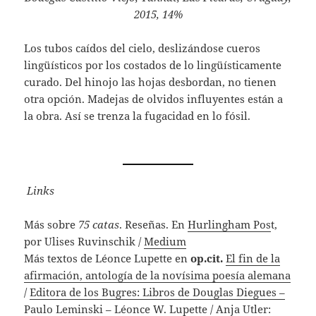
2015, 14%
Los tubos caídos del cielo, deslizándose cueros
lingüísticos por los costados de lo lingüísticamente
curado. Del hinojo las hojas desbordan, no tienen
otra opción. Madejas de olvidos influyentes están a
la obra. Así se trenza la fugacidad en lo fósil.
Links
Más sobre
75 catas
. Reseñas. En
Hurlingham Pos
t,
por Ulises Ruvinschik /
Medium
Más textos de Léonce Lupette en
op.cit.
El fin de la
afirmación, antología de la novísima poesía alemana
/
Editora de los Bugres: Libros de Douglas Diegues –
Paulo Leminski – Léonce W. Lupette
/
Anja Utler: