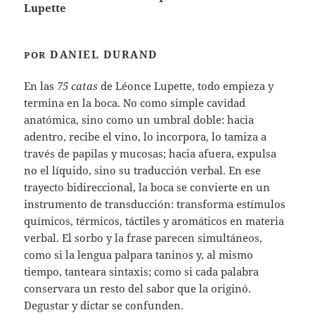
Lupette
DANIEL DURAND
POR
En las
75 catas
de Léonce Lupette, todo empieza y
termina en la boca. No como simple cavidad
anatómica, sino como un umbral doble: hacia
adentro, recibe el vino, lo incorpora, lo tamiza a
través de papilas y mucosas; hacia afuera, expulsa
no el líquido, sino su traducción verbal. En ese
trayecto bidireccional, la boca se convierte en un
instrumento de transducción: transforma estímulos
químicos, térmicos, táctiles y aromáticos en materia
verbal. El sorbo y la frase parecen simultáneos,
como si la lengua palpara taninos y, al mismo
tiempo, tanteara sintaxis; como si cada palabra
conservara un resto del sabor que la originó.
Degustar y dictar se confunden.