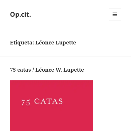
Op.cit.
MENÚ
Y
WIDGETS
Etiqueta:
Léonce Lupette
75 catas / Léonce W. Lupette