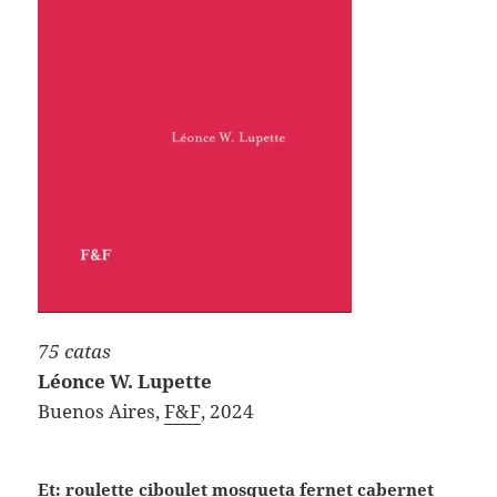
75 catas
Léonce W. Lupette
Buenos Aires,
F
&
F
, 2024
Et: roulette ciboulet mosqueta fernet cabernet