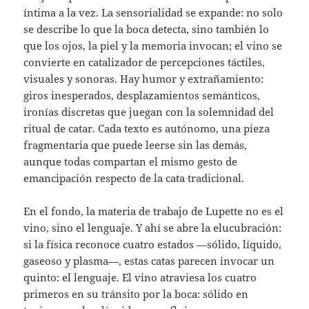
íntima a la vez. La sensorialidad se expande: no solo
se describe lo que la boca detecta, sino también lo
que los ojos, la piel y la memoria invocan; el vino se
convierte en catalizador de percepciones táctiles,
visuales y sonoras. Hay humor y extrañamiento:
giros inesperados, desplazamientos semánticos,
ironías discretas que juegan con la solemnidad del
ritual de catar. Cada texto es autónomo, una pieza
fragmentaria que puede leerse sin las demás,
aunque todas compartan el mismo gesto de
emancipación respecto de la cata tradicional.
En el fondo, la materia de trabajo de Lupette no es el
vino, sino el lenguaje. Y ahí se abre la elucubración:
si la física reconoce cuatro estados —sólido, líquido,
gaseoso y plasma—, estas catas parecen invocar un
quinto: el lenguaje. El vino atraviesa los cuatro
primeros en su tránsito por la boca: sólido en