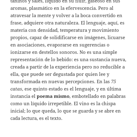
taninos y sales, líquido en su fluir, gaseoso en sus
aromas, plasmático en la efervescencia. Pero al
atravesar la mente y volver a la boca convertido en
frase, adquiere otra naturaleza. El lenguaje, aquí, es
materia con densidad, temperatura y movimiento
propios, capaz de solidificarse en imágenes, licuarse
en asociaciones, evaporarse en sugerencias o
ionizarse en destellos sonoros. No es una simple
representación de lo bebido: es una sustancia nueva,
creada a partir de la experiencia pero no reducible a
ella, que puede ser degustada por quien lee y
transformada en nuevas percepciones. En las
75
catas
, ese quinto estado es el lenguaje, y en última
instancia el
poema mismo
, embotellado en palabras
como un líquido irrepetible. El vino es la chispa
inicial; lo que queda, lo que se guarda y se abre en
cada lectura, es el texto.