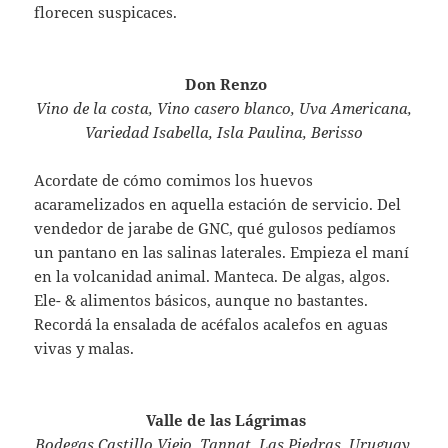
florecen suspicaces.
Don Renzo
Vino de la costa, Vino casero blanco, Uva Americana,
Variedad Isabella, Isla Paulina, Berisso
Acordate de cómo comimos los huevos
acaramelizados en aquella estación de servicio. Del
vendedor de jarabe de GNC, qué gulosos pedíamos
un pantano en las salinas laterales. Empieza el maní
en la volcanidad animal. Manteca. De algas, algos.
Ele- & alimentos básicos, aunque no bastantes.
Recordá la ensalada de acéfalos acalefos en aguas
vivas y malas.
Valle de las Lágrimas
Bodegas Castillo Viejo, Tannat, Las Piedras, Uruguay,