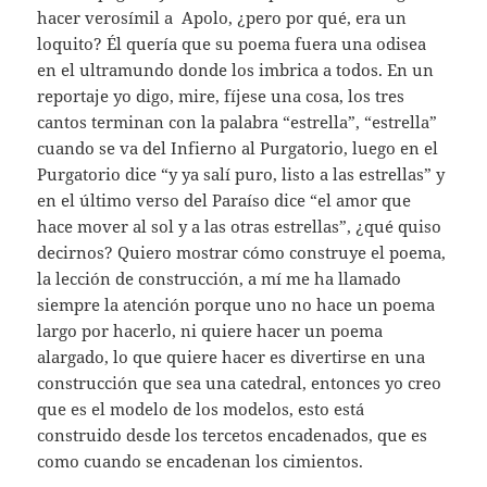
hacer verosímil a Apolo, ¿pero por qué, era un
loquito? Él quería que su poema fuera una odisea
en el ultramundo donde los imbrica a todos. En un
reportaje yo digo, mire, fíjese una cosa, los tres
cantos terminan con la palabra “estrella”, “estrella”
cuando se va del Infierno al Purgatorio, luego en el
Purgatorio dice “y ya salí puro, listo a las estrellas” y
en el último verso del Paraíso dice “el amor que
hace mover al sol y a las otras estrellas”, ¿qué quiso
decirnos? Quiero mostrar cómo construye el poema,
la lección de construcción, a mí me ha llamado
siempre la atención porque uno no hace un poema
largo por hacerlo, ni quiere hacer un poema
alargado, lo que quiere hacer es divertirse en una
construcción que sea una catedral, entonces yo creo
que es el modelo de los modelos, esto está
construido desde los tercetos encadenados, que es
como cuando se encadenan los cimientos.