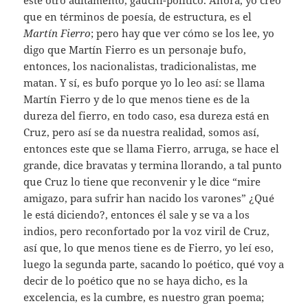
que en términos de poesía, de estructura, es el
Martín Fierro
; pero hay que ver cómo se los lee, yo
digo que Martín Fierro es un personaje bufo,
entonces, los nacionalistas, tradicionalistas, me
matan. Y sí, es bufo porque yo lo leo así: se llama
Martín Fierro y de lo que menos tiene es de la
dureza del fierro, en todo caso, esa dureza está en
Cruz, pero así se da nuestra realidad, somos así,
entonces este que se llama Fierro, arruga, se hace el
grande, dice bravatas y termina llorando, a tal punto
que Cruz lo tiene que reconvenir y le dice “mire
amigazo, para sufrir han nacido los varones” ¿Qué
le está diciendo?, entonces él sale y se va a los
indios, pero reconfortado por la voz viril de Cruz,
así que, lo que menos tiene es de Fierro, yo leí eso,
luego la segunda parte, sacando lo poético, qué voy a
decir de lo poético que no se haya dicho, es la
excelencia, es la cumbre, es nuestro gran poema;