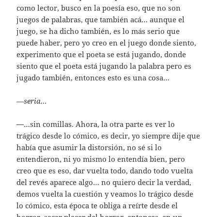
como lector, busco en la poesía eso, que no son
juegos de palabras, que también acá… aunque el
juego, se ha dicho también, es lo más serio que
puede haber, pero yo creo en el juego donde siento,
experimento que el poeta se está jugando, donde
siento que el poeta está jugando la palabra pero es
jugado también, entonces esto es una cosa…
—
seria…
—
…sin comillas. Ahora, la otra parte es ver lo
trágico desde lo cómico, es decir, yo siempre dije que
había que asumir la distorsión, no sé si lo
entendieron, ni yo mismo lo entendía bien, pero
creo que es eso, dar vuelta todo, dando todo vuelta
del revés aparece algo… no quiero decir la verdad,
demos vuelta la cuestión y veamos lo trágico desde
lo cómico, esta época te obliga a reírte desde el
horror, sacar placer del horror, entonces, en un