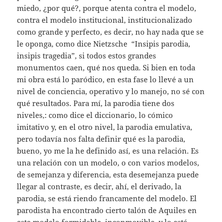
miedo, ¿por qué?, porque atenta contra el modelo,
contra el modelo institucional, institucionalizado
como grande y perfecto, es decir, no hay nada que se
le oponga, como dice Nietzsche “Insipis parodia,
insipis tragedia”, si todos estos grandes
monumentos caen, qué nos queda. Si bien en toda
mi obra está lo paródico, en esta fase lo llevé a un
nivel de conciencia, operativo y lo manejo, no sé con
qué resultados. Para mí, la parodia tiene dos
niveles,: como dice el diccionario, lo cómico
imitativo y, en el otro nivel, la parodia emulativa,
pero todavía nos falta definir qué es la parodia,
bueno, yo me la he definido así, es una relación. Es
una relación con un modelo, o con varios modelos,
de semejanza y diferencia, esta desemejanza puede
llegar al contraste, es decir, ahí, el derivado, la
parodia, se está riendo francamente del modelo. El
parodista ha encontrado cierto talón de Aquiles en
este modelo formidable, inconmovible, y lo está