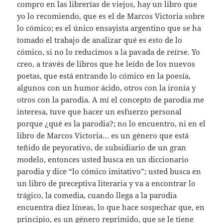
compro en las librerías de viejos, hay un libro que
yo lo recomiendo, que es el de Marcos Victoria sobre
lo cómico; es el único ensayista argentino que se ha
tomado el trabajo de analizar qué es esto de lo
cómico, si no lo reducimos a la pavada de reírse. Yo
creo, a través de libros que he leído de los nuevos
poetas, que está entrando lo cómico en la poesía,
algunos con un humor ácido, otros con la ironía y
otros con la parodia. A mí el concepto de parodia me
interesa, tuve que hacer un esfuerzo personal
porque ¿qué es la parodia?; no lo encuentro, ni en el
libro de Marcos Victoria… es un género que está
teñido de peyorativo, de subsidiario de un gran
modelo, entonces usted busca en un diccionario
parodia y dice “lo cómico imitativo”; usted busca en
un libro de preceptiva literaria y va a encontrar lo
trágico, la comedia, cuando llega a la parodia
encuentra diez líneas, lo que hace sospechar que, en
principio, es un género reprimido, que se le tiene