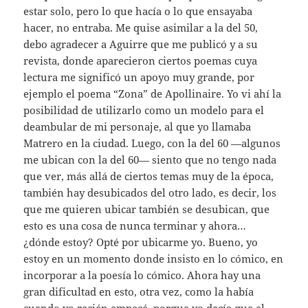
estar solo, pero lo que hacía o lo que ensayaba
hacer, no entraba. Me quise asimilar a la del 50,
debo agradecer a Aguirre que me publicó y a su
revista, donde aparecieron ciertos poemas cuya
lectura me significó un apoyo muy grande, por
ejemplo el poema “Zona” de Apollinaire. Yo vi ahí la
posibilidad de utilizarlo como un modelo para el
deambular de mi personaje, al que yo llamaba
Matrero en la ciudad. Luego, con la del 60 —algunos
me ubican con la del 60— siento que no tengo nada
que ver, más allá de ciertos temas muy de la época,
también hay desubicados del otro lado, es decir, los
que me quieren ubicar también se desubican, que
esto es una cosa de nunca terminar y ahora…
¿dónde estoy? Opté por ubicarme yo. Bueno, yo
estoy en un momento donde insisto en lo cómico, en
incorporar a la poesía lo cómico. Ahora hay una
gran dificultad en esto, otra vez, como la había
cuando yo recién empecé, porque yo decía que el