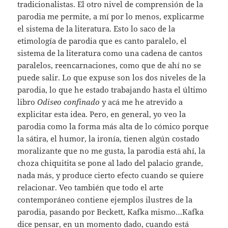
tradicionalistas. El otro nivel de comprensión de la
parodia me permite, a mí por lo menos, explicarme
el sistema de la literatura. Esto lo saco de la
etimología de parodia que es canto paralelo, el
sistema de la literatura como una cadena de cantos
paralelos, reencarnaciones, como que de ahí no se
puede salir. Lo que expuse son los dos niveles de la
parodia, lo que he estado trabajando hasta el último
libro
Odiseo confinado
y acá me he atrevido a
explicitar esta idea. Pero, en general, yo veo la
parodia como la forma más alta de lo cómico porque
la sátira, el humor, la ironía, tienen algún costado
moralizante que no me gusta, la parodia está ahí, la
choza chiquitita se pone al lado del palacio grande,
nada más, y produce cierto efecto cuando se quiere
relacionar. Veo también que todo el arte
contemporáneo contiene ejemplos ilustres de la
parodia, pasando por Beckett, Kafka mismo…Kafka
dice pensar, en un momento dado, cuando está