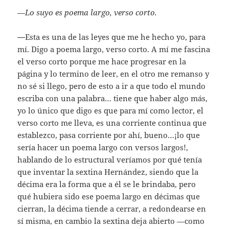
—
Lo suyo es poema largo, verso corto.
—
Esta es una de las leyes que me he hecho yo, para
mí. Digo a poema largo, verso corto. A mí me fascina
el verso corto porque me hace progresar en la
página y lo termino de leer, en el otro me remanso y
no sé si llego, pero de esto a ir a que todo el mundo
escriba con una palabra… tiene que haber algo más,
yo lo único que digo es que para mí como lector, el
verso corto me lleva, es una corriente continua que
establezco, pasa corriente por ahí, bueno…¡lo que
sería hacer un poema largo con versos largos!,
hablando de lo estructural veríamos por qué tenía
que inventar la sextina Hernández, siendo que la
décima era la forma que a él se le brindaba, pero
qué hubiera sido ese poema largo en décimas que
cierran, la décima tiende a cerrar, a redondearse en
sí misma, en cambio la sextina deja abierto —como