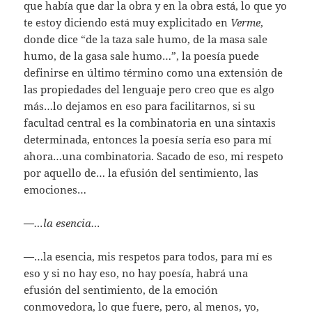
que había que dar la obra y en la obra está, lo que yo
te estoy diciendo está muy explicitado en
Verme
,
donde dice “de la taza sale humo, de la masa sale
humo, de la gasa sale humo…”, la poesía puede
definirse en último término como una extensión de
las propiedades del lenguaje pero creo que es algo
más…lo dejamos en eso para facilitarnos, si su
facultad central es la combinatoria en una sintaxis
determinada, entonces la poesía sería eso para mí
ahora…una combinatoria. Sacado de eso, mi respeto
por aquello de… la efusión del sentimiento, las
emociones…
—
…la esencia…
—
…la esencia, mis respetos para todos, para mí es
eso y si no hay eso, no hay poesía, habrá una
efusión del sentimiento, de la emoción
conmovedora, lo que fuere, pero, al menos, yo,