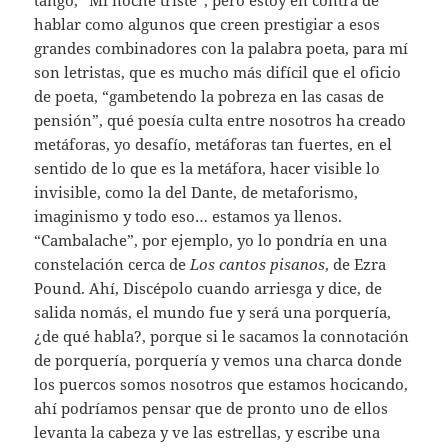
hablar como algunos que creen prestigiar a esos
grandes combinadores con la palabra poeta, para mí
son letristas, que es mucho más difícil que el oficio
de poeta, “gambetendo la pobreza en las casas de
pensión”, qué poesía culta entre nosotros ha creado
metáforas, yo desafío, metáforas tan fuertes, en el
sentido de lo que es la metáfora, hacer visible lo
invisible, como la del Dante, de metaforismo,
imaginismo y todo eso… estamos ya llenos.
“Cambalache”, por ejemplo, yo lo pondría en una
constelación cerca de
Los cantos pisanos
, de Ezra
Pound. Ahí, Discépolo cuando arriesga y dice, de
salida nomás, el mundo fue y será una porquería,
¿de qué habla?, porque si le sacamos la connotación
de porquería, porquería y vemos una charca donde
los puercos somos nosotros que estamos hocicando,
ahí podríamos pensar que de pronto uno de ellos
levanta la cabeza y ve las estrellas, y escribe una