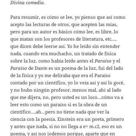
Divina comedia
.
Para resumir, es cómo se lee, yo pienso que así como
acepto las lecturas de otros, que acepten las mías,
pero para un autor es básico cómo lee, es libre, lo
que matan son los profesores de literatura, etc…,
que dicen debe leerse así. Yo he leído sin entender
nada, cuando era muchacho, un tratado de física
sobre la luz, como había leído antes el
Paraíso
y el
Paraíso
de Dante es un poema de la luz, fui del lado
de la física y yo me deliraba que era el Paraíso
contado por un científico, yo lo veía así y así lo gocé,
y no hubo ningún profesor, menos mal, ahí al lado
que me dijera, no, pero usted es un loco…cómo va a
leer esto como un paraíso si es la obra de un
científico…,ah…pero no tiene nada que ver la
ciencia con la poesía. Einstein era un poeta, primero
y antes que nada, si no no llega a e= m.c2, eso es un
poema, y así nos jodemos porque, aparte que en