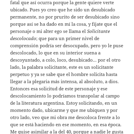
fatal que así ocurra porque la gente quiere verte
ubicado. Pues yo creo que he sido un desubicado
permanente, no por prurito de ser desubicado sino
porque así se ha dado en mí la cosa, y fíjate que el
personaje o mi alter ego se llama el
Solicitante
descolocado
; que para un primer nivel de
comprensión podría ser desocupado, pero yo le puse
descolocado, lo que en su interior suena a
descoyuntado, a colo, loco, desubicado… por el otro
lado, la palabra solicitante, este es un solicitante
perpetuo y ya se sabe que el hombre solicita hasta
llegar a la plegaria más intensa, al absoluto, a dios.
Entonces esa solicitud de este personaje y ese
descolocamiento lo podríamos transpolar al campo
de la literatura argentina. Estoy solicitando, en un
momento dado, ubicarme y que me ubiquen y por
otro lado, veo que mi obra me descoloca frente a lo
que se está haciendo en ese momento, en esa época.
Me quise asimilar a la del 40, porque a nadie le gusta