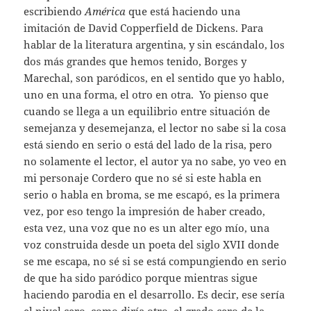
escribiendo
América
que está haciendo una
imitación de David Copperfield de Dickens. Para
hablar de la literatura argentina, y sin escándalo, los
dos más grandes que hemos tenido, Borges y
Marechal, son paródicos, en el sentido que yo hablo,
uno en una forma, el otro en otra. Yo pienso que
cuando se llega a un equilibrio entre situación de
semejanza y desemejanza, el lector no sabe si la cosa
está siendo en serio o está del lado de la risa, pero
no solamente el lector, el autor ya no sabe, yo veo en
mi personaje Cordero que no sé si este habla en
serio o habla en broma, se me escapó, es la primera
vez, por eso tengo la impresión de haber creado,
esta vez, una voz que no es un alter ego mío, una
voz construida desde un poeta del siglo XVII donde
se me escapa, no sé si se está compungiendo en serio
de que ha sido paródico porque mientras sigue
haciendo parodia en el desarrollo. Es decir, ese sería
el nivel cero, como diría otro, el grado cero de la