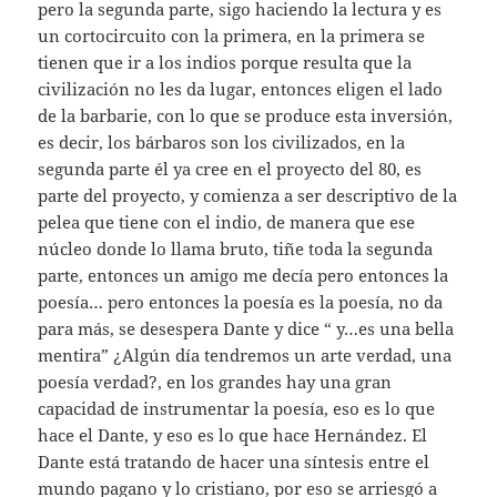
pero la segunda parte, sigo haciendo la lectura y es
un cortocircuito con la primera, en la primera se
tienen que ir a los indios porque resulta que la
civilización no les da lugar, entonces eligen el lado
de la barbarie, con lo que se produce esta inversión,
es decir, los bárbaros son los civilizados, en la
segunda parte él ya cree en el proyecto del 80, es
parte del proyecto, y comienza a ser descriptivo de la
pelea que tiene con el indio, de manera que ese
núcleo donde lo llama bruto, tiñe toda la segunda
parte, entonces un amigo me decía pero entonces la
poesía… pero entonces la poesía es la poesía, no da
para más, se desespera Dante y dice “ y…es una bella
mentira” ¿Algún día tendremos un arte verdad, una
poesía verdad?, en los grandes hay una gran
capacidad de instrumentar la poesía, eso es lo que
hace el Dante, y eso es lo que hace Hernández. El
Dante está tratando de hacer una síntesis entre el
mundo pagano y lo cristiano, por eso se arriesgó a