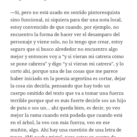
—
Sí, pero no está usado en sentido pintoresquista
sino funcional, ni siquiera para dar una nota local,
estoy convencido de que cuando, por ejemplo, no
encuentro la forma de hacer ver el desamparo del
personaje y viene solo, no lo tengo que crear, estoy
seguro que si busco alrededor no encuentro algo
mejor y entonces voy a “y si vieran mi catrera cómo
se pone cabrera” y digo “y si vieran mi catrera”, y lo
corto ahí, porque una de las cosas que me parece
haber iniciado en la poesía argentina es cortar, dejar
la cosa sin decirla, pensando que hay todo un
cuerpo omitido del texto que va a tomar una fuerza
terrible porque qué es más fuerte decirle sos un hijo
de puta o sos un… ahí queda bien, es decir, yo veo
mejor la rama cuando está podada que cuando está
en el árbol, la veo con más fuerza, veo en ese
muñón, algo. Ahí hay una cuestión de una letra de
tango, “Mi noche triste”, pero estoy en contra de