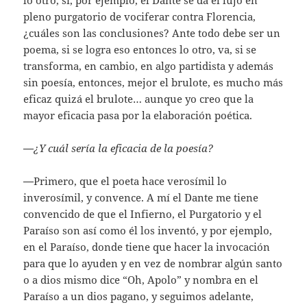
pleno purgatorio de vociferar contra Florencia,
¿cuáles son las conclusiones? Ante todo debe ser un
poema, si se logra eso entonces lo otro, va, si se
transforma, en cambio, en algo partidista y además
sin poesía, entonces, mejor el brulote, es mucho más
eficaz quizá el brulote… aunque yo creo que la
mayor eficacia pasa por la elaboración poética.
—
¿Y cuál sería la eficacia de la poesía?
—
Primero, que el poeta hace verosímil lo
inverosímil, y convence. A mí el Dante me tiene
convencido de que el Infierno, el Purgatorio y el
Paraíso son así como él los inventó, y por ejemplo,
en el Paraíso, donde tiene que hacer la invocación
para que lo ayuden y en vez de nombrar algún santo
o a dios mismo dice “Oh, Apolo” y nombra en el
Paraíso a un dios pagano, y seguimos adelante,