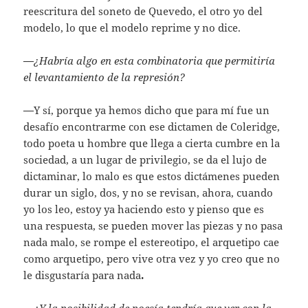
reescritura del soneto de Quevedo, el otro yo del
modelo, lo que el modelo reprime y no dice.
—
¿Habría algo en esta combinatoria que permitiría
el levantamiento de la represión?
—
Y sí, porque ya hemos dicho que para mí fue un
desafío encontrarme con ese dictamen de Coleridge,
todo poeta u hombre que llega a cierta cumbre en la
sociedad, a un lugar de privilegio, se da el lujo de
dictaminar, lo malo es que estos dictámenes pueden
durar un siglo, dos, y no se revisan, ahora, cuando
yo los leo, estoy ya haciendo esto y pienso que es
una respuesta, se pueden mover las piezas y no pasa
nada malo, se rompe el estereotipo, el arquetipo cae
como arquetipo, pero vive otra vez y yo creo que no
le disgustaría para nada
.
—¿Y la posibilidad de poesía tendría que ver con la