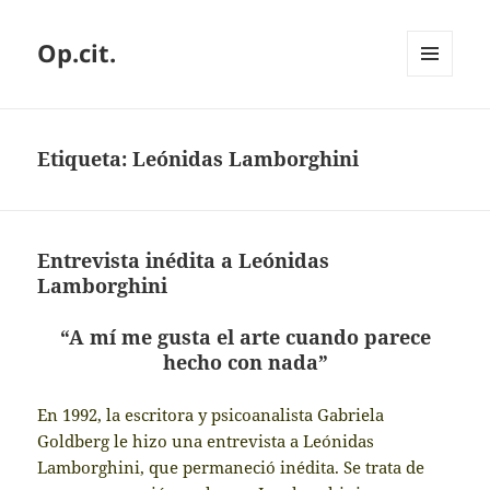
Op.cit.
MENÚ
Y
WIDGETS
Etiqueta:
Leónidas Lamborghini
Entrevista inédita a Leónidas
Lamborghini
“A mí me gusta el arte cuando parece
hecho con nada”
En 1992, la escritora y psicoanalista Gabriela
Goldberg le hizo una entrevista a Leónidas
Lamborghini, que permaneció inédita. Se trata de