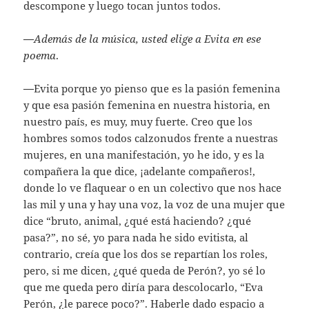
descompone y luego tocan juntos todos.
—
Además de la música, usted elige a Evita en ese
poema
.
—
Evita porque yo pienso que es la pasión femenina
y que esa pasión femenina en nuestra historia, en
nuestro país, es muy, muy fuerte. Creo que los
hombres somos todos calzonudos frente a nuestras
mujeres, en una manifestación, yo he ido, y es la
compañera la que dice, ¡adelante compañeros!,
donde lo ve flaquear o en un colectivo que nos hace
las mil y una y hay una voz, la voz de una mujer que
dice “bruto, animal, ¿qué está haciendo? ¿qué
pasa?”, no sé, yo para nada he sido evitista, al
contrario, creía que los dos se repartían los roles,
pero, si me dicen, ¿qué queda de Perón?, yo sé lo
que me queda pero diría para descolocarlo, “Eva
Perón, ¿le parece poco?”. Haberle dado espacio a