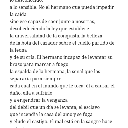
lo desconocido,
a lo sensible. No el hermano que pueda impedir
la caída
sino ese capaz de caer junto a nosotras,
desobedeciendo la ley que establece
la universalidad de la conquista, la belleza
de la bota del cazador sobre el cuello partido de
la leona
y de su cría. El hermano incapaz de levantar su
brazo para marcar a fuego
la espalda de la hermana, la señal que los
separaría para siempre,
cada cual en el mundo que le toca: él a causar el
daño, ella a sufrirlo
y a engendrar la venganza
del débil que un día se levanta, el esclavo
que incendia la casa del amo y se fuga
y elude el castigo. El mal está en la sangre hace