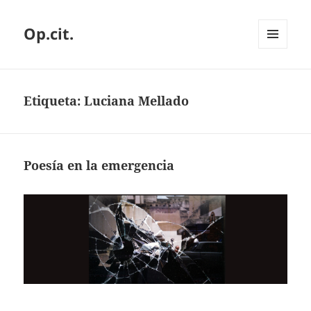
Op.cit.
MENÚ
Y
WIDGETS
Etiqueta:
Luciana Mellado
Poesía en la emergencia