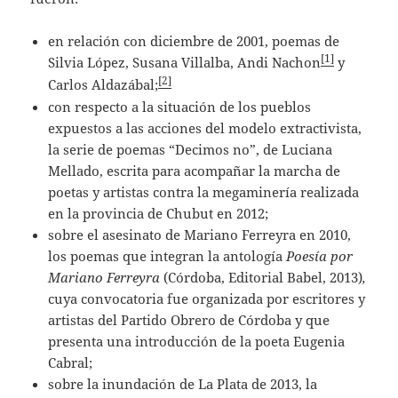
en relación con diciembre de 2001, poemas de
[1]
Silvia López, Susana Villalba, Andi Nachon
y
[2]
Carlos Aldazábal;
con respecto a la situación de los pueblos
expuestos a las acciones del modelo extractivista,
la serie de poemas “Decimos no”, de Luciana
Mellado, escrita para acompañar la marcha de
poetas y artistas contra la megaminería realizada
en la provincia de Chubut en 2012;
sobre el asesinato de Mariano Ferreyra en 2010,
los poemas que integran la antología
Poesía por
Mariano Ferreyra
(Córdoba, Editorial Babel, 2013)
,
cuya convocatoria fue organizada por escritores y
artistas del Partido Obrero de Córdoba y que
presenta una introducción de la poeta Eugenia
Cabral;
sobre la inundación de La Plata de 2013, la