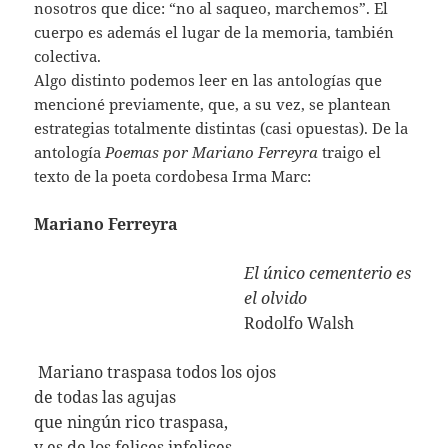
nosotros que dice: “no al saqueo, marchemos”. El
cuerpo es además el lugar de la memoria, también
colectiva.
Algo distinto podemos leer en las antologías que
mencioné previamente, que, a su vez, se plantean
estrategias totalmente distintas (casi opuestas). De la
antología
Poemas por Mariano Ferreyra
traigo el
texto de la poeta cordobesa Irma Marc:
Mariano Ferreyra
El único cementerio es
el olvido
Rodolfo Walsh
Mariano traspasa todos los ojos
de todas las agujas
que ningún rico traspasa,
y es de los felices infelices