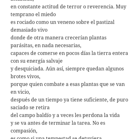
en constante actitud de terror o reverencia. Muy
temprano el miedo
es rociado como un veneno sobre el pastizal
demasiado vivo
donde de otra manera crecerían plantas
parásitas, en nada necesarias,
capaces de comerse en pocos días la tierra entera
con su energía salvaje
y desquiciada. Aún así, siempre quedan algunos
brotes vivos,
porque quien combate a esas plantas que se van
en vicio,
después de un tiempo ya tiene suficiente, de puro
saciado se retira
del campo baldío y a veces les perdona la vida
y se va antes de terminar la tarea. No es
compasión,
es como si una tempestad se detuviera