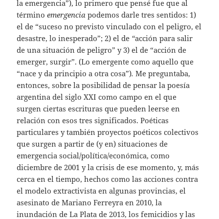
la emergencia”), lo primero que pensé fue que al
término
emergencia
podemos darle tres sentidos: 1)
el de “suceso no previsto vinculado con el peligro, el
desastre, lo inesperado”; 2) el de
“
acción para salir
de una situación de peligro” y 3) el de “acción de
emerger, surgir”. (Lo emergente como aquello que
“nace y da principio a otra cosa”)
.
Me preguntaba,
entonces, sobre la posibilidad de pensar la poesía
argentina del siglo XXI como campo en el que
surgen ciertas escrituras que pueden leerse en
relación con esos tres significados. Poéticas
particulares y también proyectos poéticos colectivos
que surgen a partir de (y en) situaciones de
emergencia social/política/económica, como
diciembre de 2001 y la crisis de ese momento, y, más
cerca en el tiempo, hechos como las acciones contra
el modelo extractivista en algunas provincias, el
asesinato de Mariano Ferreyra en 2010, la
inundación de La Plata de 2013, los femicidios y las