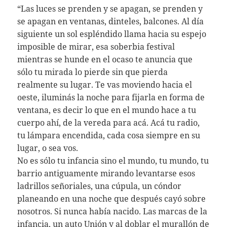
“Las luces se prenden y se apagan, se prenden y
se apagan en ventanas, dinteles, balcones. Al día
siguiente un sol espléndido llama hacia su espejo
imposible de mirar, esa soberbia festival
mientras se hunde en el ocaso te anuncia que
sólo tu mirada lo pierde sin que pierda
realmente su lugar. Te vas moviendo hacia el
oeste, iluminás la noche para fijarla en forma de
ventana, es decir lo que en el mundo hace a tu
cuerpo ahí, de la vereda para acá. Acá tu radio,
tu lámpara encendida, cada cosa siempre en su
lugar, o sea vos.
No es sólo tu infancia sino el mundo, tu mundo, tu
barrio antiguamente mirando levantarse esos
ladrillos señoriales, una cúpula, un cóndor
planeando en una noche que después cayó sobre
nosotros. Si nunca había nacido. Las marcas de la
infancia, un auto Unión y al doblar el murallón de