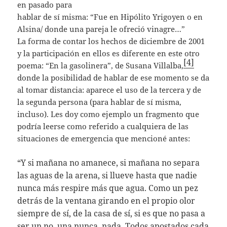
en pasado para
hablar de sí misma: “Fue en Hipólito Yrigoyen o en
Alsina/ donde una pareja le ofreció vinagre…”
La forma de contar los hechos de diciembre de 2001
y la participación en ellos es diferente en este otro
[4]
poema: “En la gasolinera”, de Susana Villalba,
donde la posibilidad de hablar de ese momento se da
al tomar distancia: aparece el uso de la tercera y de
la segunda persona (para hablar de sí misma,
incluso). Les doy como ejemplo un fragmento que
podría leerse como referido a cualquiera de las
situaciones de emergencia que mencioné antes:
“Y si mañana no amanece, si mañana no separa
las aguas de la arena, si llueve hasta que nadie
nunca más respire más que agua. Como un pez
detrás de la ventana girando en el propio olor
siempre de sí, de la casa de sí, si es que no pasa a
ser un no, una nunca, nada. Todos apostados cada