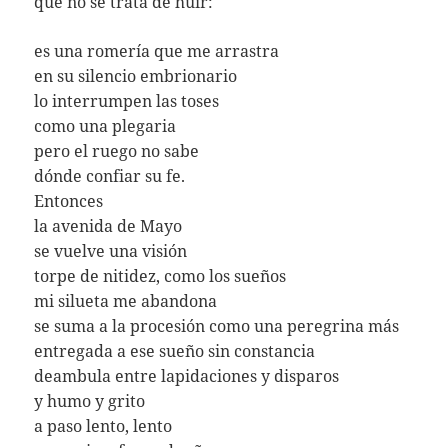
que no se trata de huir:
es una romería que me arrastra
en su silencio embrionario
lo interrumpen las toses
como una plegaria
pero el ruego no sabe
dónde confiar su fe.
Entonces
la avenida de Mayo
se vuelve una visión
torpe de nitidez, como los sueños
mi silueta me abandona
se suma a la procesión como una peregrina más
entregada a ese sueño sin constancia
deambula entre lapidaciones y disparos
y humo y grito
a paso lento, lento