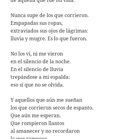
de aquella que fue mi vida.
Nunca supe de los que corrieron.
Empapadas sus ropas,
extraviados sus ojos de lágrimas:
lluvia y mugre. Es lo que fueron.
No los vi, ni me vieron
en el silencio de la noche.
En el silencio de lluvia
trepándose a mi espalda:
eso sí que no se olvida.
Y aquellos que aún me sueñan
los que corrieron secos de espanto.
Que aún me esperan.
Que rompieron llantos
al amanecer y no recordaron
lo que tampoco.