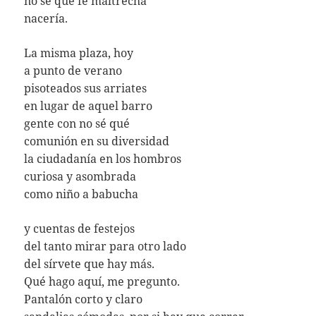
no sé qué fe maltrecha
nacería.
La misma plaza, hoy
a punto de verano
pisoteados sus arriates
en lugar de aquel barro
gente con no sé qué
comunión en su diversidad
la ciudadanía en los hombros
curiosa y asombrada
como niño a babucha
y cuentas de festejos
del tanto mirar para otro lado
del sírvete que hay más.
Qué hago aquí, me pregunto.
Pantalón corto y claro