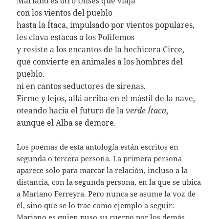
Mariano es otro Ulises que viaja
con los vientos del pueblo
hasta la Ítaca, impulsado por vientos populares,
les clava estacas a los Polifemos
y resiste a los encantos de la hechicera Circe,
que convierte en animales a los hombres del
pueblo.
ni en cantos seductores de sirenas.
Firme y lejos, allá arriba en el mástil de la nave,
oteando hacia el futuro de la
verde Ítaca
,
aunque el Alba se demore.
Los poemas de esta antología están escritos en
segunda o tercera persona. La primera persona
aparece sólo para marcar la relación, incluso a la
distancia, con la segunda persona, en la que se ubica
a Mariano Ferreyra. Pero nunca se asume la voz de
él, sino que se lo trae como ejemplo a seguir:
Mariano es quien puso su cuerpo por los demás