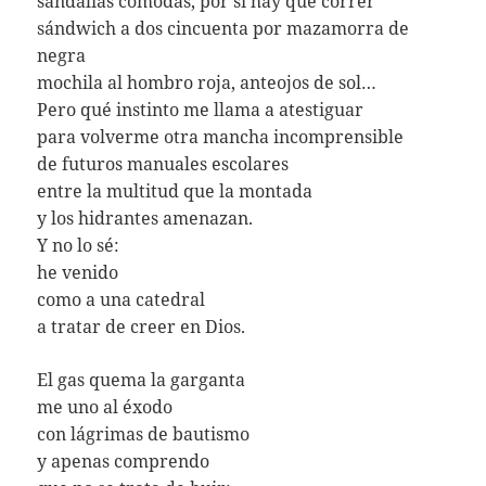
sandalias cómodas, por si hay que correr
sándwich a dos cincuenta por mazamorra de
negra
mochila al hombro roja, anteojos de sol…
Pero qué instinto me llama a atestiguar
para volverme otra mancha incomprensible
de futuros manuales escolares
entre la multitud que la montada
y los hidrantes amenazan.
Y no lo sé:
he venido
como a una catedral
a tratar de creer en Dios.
El gas quema la garganta
me uno al éxodo
con lágrimas de bautismo
y apenas comprendo