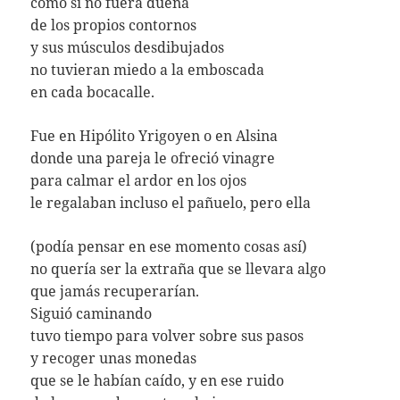
como si no fuera dueña
de los propios contornos
y sus músculos desdibujados
no tuvieran miedo a la emboscada
en cada bocacalle.
Fue en Hipólito Yrigoyen o en Alsina
donde una pareja le ofreció vinagre
para calmar el ardor en los ojos
le regalaban incluso el pañuelo, pero ella
(podía pensar en ese momento cosas así)
no quería ser la extraña que se llevara algo
que jamás recuperarían.
Siguió caminando
tuvo tiempo para volver sobre sus pasos
y recoger unas monedas
que se le habían caído, y en ese ruido