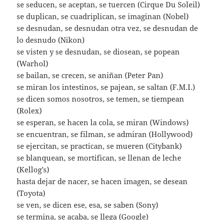
se seducen, se aceptan, se tuercen (Cirque Du Soleil)
se duplican, se cuadriplican, se imaginan (Nobel)
se desnudan, se desnudan otra vez, se desnudan de
lo desnudo (Nikon)
se visten y se desnudan, se diosean, se popean
(Warhol)
se bailan, se crecen, se aniñan (Peter Pan)
se miran los intestinos, se pajean, se saltan (F.M.I.)
se dicen somos nosotros, se temen, se tiempean
(Rolex)
se esperan, se hacen la cola, se miran (Windows)
se encuentran, se filman, se admiran (Hollywood)
se ejercitan, se practican, se mueren (Citybank)
se blanquean, se mortifican, se llenan de leche
(Kellog’s)
hasta dejar de nacer, se hacen imagen, se desean
(Toyota)
se ven, se dicen ese, esa, se saben (Sony)
se termina, se acaba, se llega (Google)