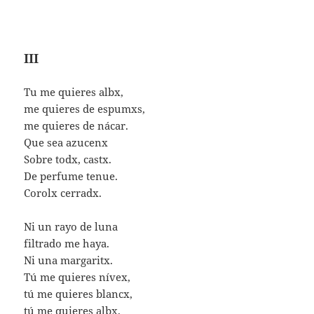
III
Tu me quieres albx,
me quieres de espumxs,
me quieres de nácar.
Que sea azucenx
Sobre todx, castx.
De perfume tenue.
Corolx cerradx.
Ni un rayo de luna
filtrado me haya.
Ni una margaritx.
Tú me quieres nívex,
tú me quieres blancx,
tú me quieres albx.