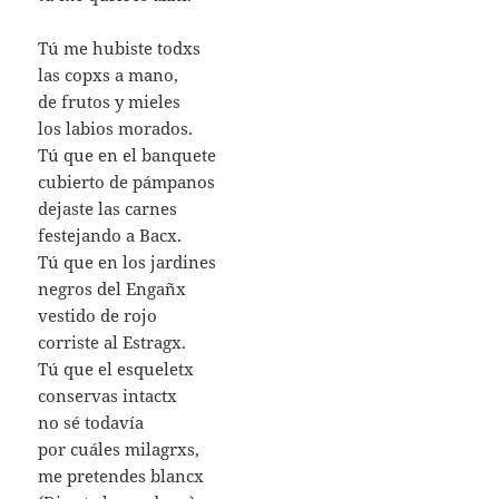
Tú me hubiste todxs
las copxs a mano,
de frutos y mieles
los labios morados.
Tú que en el banquete
cubierto de pámpanos
dejaste las carnes
festejando a Bacx.
Tú que en los jardines
negros del Engañx
vestido de rojo
corriste al Estragx.
Tú que el esqueletx
conservas intactx
no sé todavía
por cuáles milagrxs,
me pretendes blancx