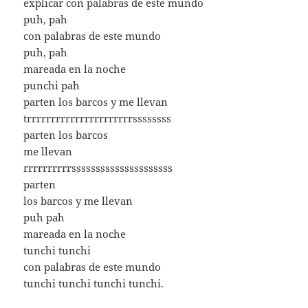
explicar con palabras de este mundo
puh, pah
con palabras de este mundo
puh, pah
mareada en la noche
punchi pah
parten los barcos y me llevan
trrrrrrrrrrrrrrrrrrrrrrssssssss
parten los barcos
me llevan
rrrrrrrrrrsssssssssssssssssssss
parten
los barcos y me llevan
puh pah
mareada en la noche
tunchi tunchi
con palabras de este mundo
tunchi tunchi tunchi tunchi.