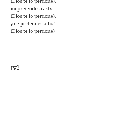
(Dios te lo perdone),
mepretendes castx
(Dios te lo perdone),
¡me pretendes albx!
(Dios te lo perdone)
1
IV