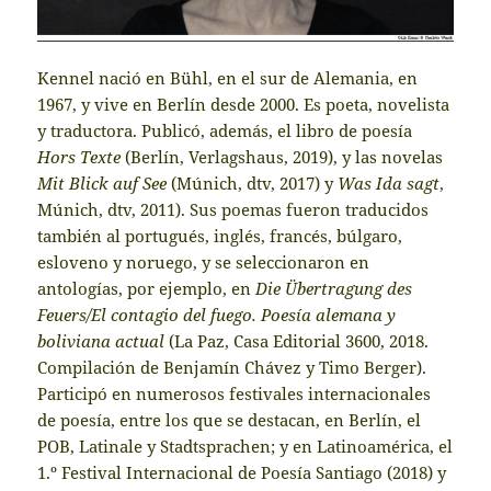
Kennel nació en Bühl, en el sur de Alemania, en
1967, y vive en Berlín desde 2000. Es poeta, novelista
y traductora. Publicó, además, el libro de poesía
Hors Texte
(Berlín, Verlagshaus, 2019), y las novelas
Mit Blick auf See
(Múnich, dtv, 2017) y
Was Ida sagt
,
Múnich, dtv, 2011). Sus poemas fueron traducidos
también al portugués, inglés, francés, búlgaro,
esloveno y noruego, y se seleccionaron en
antologías, por ejemplo, en
Die Übertragung des
Feuers/El contagio del fuego. Poesía alemana y
boliviana actual
(La Paz, Casa Editorial 3600, 2018.
Compilación de Benjamín Chávez y Timo Berger).
Participó en numerosos festivales internacionales
de poesía, entre los que se destacan, en Berlín, el
POB, Latinale y Stadtsprachen; y en Latinoamérica, el
1.º Festival Internacional de Poesía Santiago (2018) y