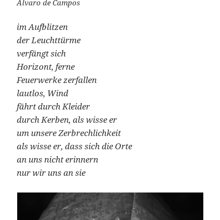
Álvaro de Campos
im Aufblitzen
der Leuchttürme
verfängt sich
Horizont, ferne
Feuerwerke zerfallen
lautlos, Wind
fährt durch Kleider
durch Kerben, als wisse er
um unsere Zerbrechlichkeit
als wisse er, dass sich die Orte
an uns nicht erinnern
nur wir uns an sie