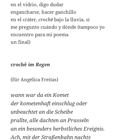
en el vidrio, digo dudar
engancharse, hacer ganchillo
en el cráter,
crochê
bajo la lluvia, sí
me pregunto cuándo y dónde (tampoco yo
encuentro para mi poema
un final)
crochê
im Regen
(für Angélica Freitas)
wann war da ein Komet
der kometenhaft einschlug oder
unbeachtet an die Scheibe
prallte, alle dachten an Prasseln
an ein besonders herbstliches Ereignis.
Ach, mit der Straßenbahn nachts