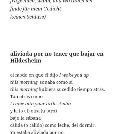
frage mich, wann, und wo (auch ich
finde für mein Gedicht
keinen Schluss)
aliviada por no tener que bajar en
Hildesheim
el modo en que él dijo
I woke you up
this morning
, sonaba como si
this morning
hubiera sucedido tiempo atrás.
Tan atrás como
I came into your little studio
y la (o el) otra (u otro)
bajo la sábana
cálida (o cálido) como leche, del dormir.
Yo estaba aliviada por no