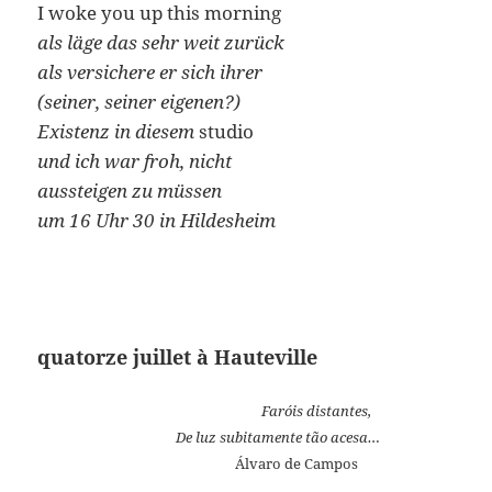
I woke you up this morning
als läge das sehr weit zurück
als versichere er sich ihrer
(seiner, seiner eigenen?)
Existenz in diesem
studio
und ich war froh, nicht
aussteigen zu müssen
um 16 Uhr 30 in Hildesheim
quatorze juillet à Hauteville
Faróis distantes,
De luz subitamente tão acesa…
Álvaro de Campos