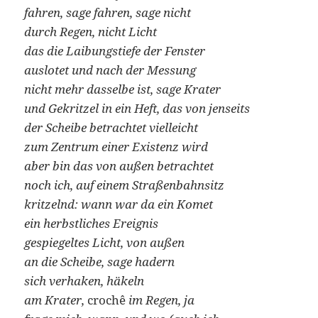
fahren, sage fahren, sage nicht
durch Regen, nicht Licht
das die Laibungstiefe der Fenster
auslotet und nach der Messung
nicht mehr dasselbe ist, sage Krater
und Gekritzel in ein Heft, das von jenseits
der Scheibe betrachtet vielleicht
zum Zentrum einer Existenz wird
aber bin das von außen betrachtet
noch ich, auf einem Straßenbahnsitz
kritzelnd: wann war da ein Komet
ein herbstliches Ereignis
gespiegeltes Licht, von außen
an die Scheibe, sage hadern
sich verhaken, häkeln
am Krater,
crochê
im Regen, ja