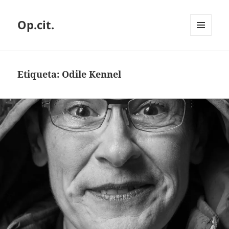
Op.cit.
MENÚ
Y
WIDGETS
Etiqueta:
Odile Kennel