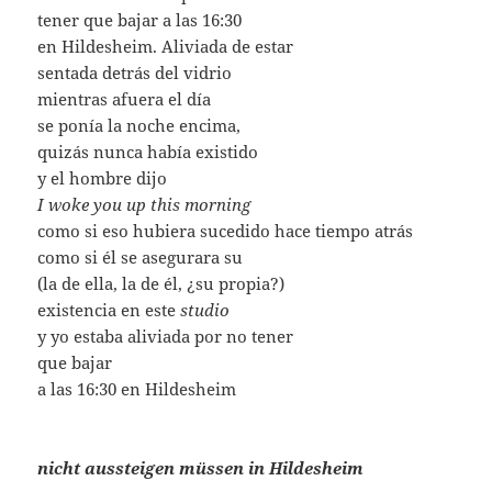
tener que bajar a las 16:30
en Hildesheim. Aliviada de estar
sentada detrás del vidrio
mientras afuera el día
se ponía la noche encima,
quizás nunca había existido
y el hombre dijo
I woke you up this morning
como si eso hubiera sucedido hace tiempo atrás
como si él se asegurara su
(la de ella, la de él, ¿su propia?)
existencia en este
studio
y yo estaba aliviada por no tener
que bajar
a las 16:30 en Hildesheim
nicht aussteigen müssen in Hildesheim