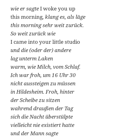
wie er sagte
I woke you up
this morning
, klang es, als läge
this morning sehr weit zurück.
So weit zurück wie
I came into your little studio
und die (oder der) andere
lag unterm Laken
warm, wie Milch, vom Schlaf.
Ich war froh, um 16 Uhr 30
nicht aussteigen zu müssen
in Hildesheim. Froh, hinter
der Scheibe zu sitzen
wahrend draußen der Tag
sich die Nacht überstülpte
vielleicht nie existiert hatte
und der Mann sagte