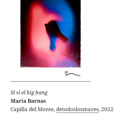
Sí sí el big bang
Maria Barnas
Capilla del Monte,
detodoslosmares
, 2022