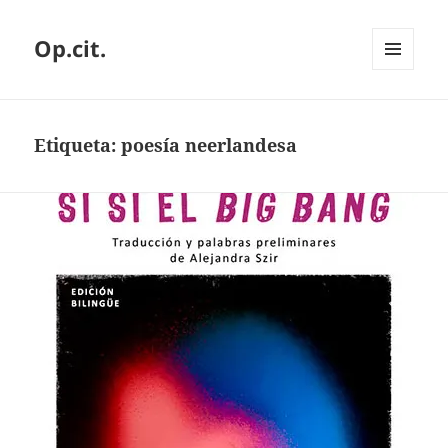
Op.cit.
MENÚ
Y
WIDGETS
Etiqueta:
poesía neerlandesa