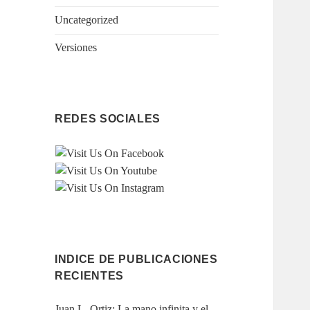
Uncategorized
Versiones
REDES SOCIALES
INDICE DE PUBLICACIONES
RECIENTES
Juan L. Ortiz: La mano infinita y el