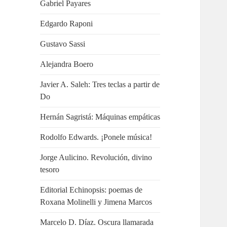
Gabriel Payares
Edgardo Raponi
Gustavo Sassi
Alejandra Boero
Javier A. Saleh: Tres teclas a partir de
Do
Hernán Sagristá: Máquinas empáticas
Rodolfo Edwards. ¡Ponele música!
Jorge Aulicino. Revolución, divino
tesoro
Editorial Echinopsis: poemas de
Roxana Molinelli y Jimena Marcos
Marcelo D. Díaz. Oscura llamarada