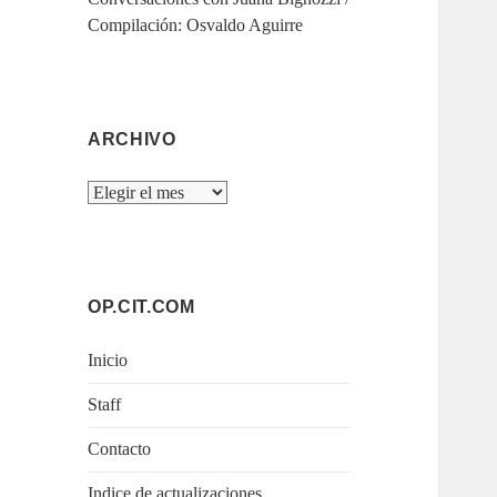
Compilación: Osvaldo Aguirre
ARCHIVO
Archivo
OP.CIT.COM
Inicio
Staff
Contacto
Indice de actualizaciones