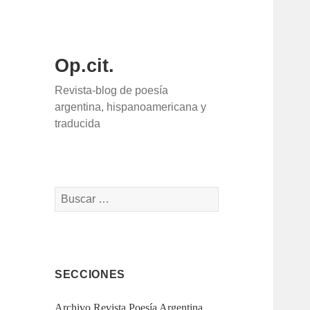
Op.cit.
Revista-blog de poesía
argentina, hispanoamericana y
traducida
Buscar:
SECCIONES
Archivo Revista Poesía Argentina