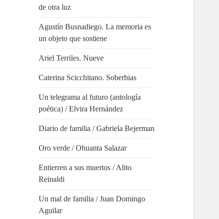
de otra luz
Agustín Busnadiego. La memoria es
un objeto que sostiene
Ariel Terriles. Nueve
Caterina Scicchitano. Soberbias
Un telegrama al futuro (antología
poética) / Elvira Hernández
Diario de familia / Gabriela Bejerman
Oro verde / Ohuanta Salazar
Entierren a sus muertos / Alito
Reinaldi
Un mal de familia / Juan Domingo
Aguilar