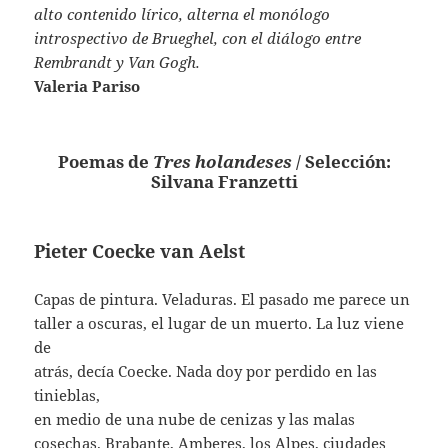
alto contenido lírico, alterna el monólogo
introspectivo de Brueghel, con el diálogo entre
Rembrandt y Van Gogh.
Valeria Pariso
Poemas de
Tres holandeses
/ Selección:
Silvana Franzetti
Pieter Coecke van Aelst
Capas de pintura. Veladuras. El pasado me parece un
taller a oscuras, el lugar de un muerto. La luz viene
de
atrás, decía Coecke. Nada doy por perdido en las
tinieblas,
en medio de una nube de cenizas y las malas
cosechas. Brabante, Amberes, los Alpes, ciudades