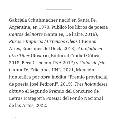
Gabriela Schuhmacher nació en Santa Fe,
Argentina, en 1970. Publicó los libros de poesía
Cantos del norte
(Santa Fe, De l’aire, 2016),
Puros e Impuros / Extensos Óleos
(Buenos
Aires, Ediciones del Dock, 2018),
Ahogada en
otro Tíber
(Rosario, Editorial Ciudad Gótica,
2018, Beca Creación FNA 2017) y
Golpe de frío
(santa Fe, Ediciones UNL, 2021, Mención
honorífica por obra inédita “Premio provincial
de poesía José Pedroni”, 2019).
Tres holandeses
obtuvo el Segundo Premio del Concurso de
Letras (categoría Poesía) del Fondo Nacional
de las Artes, 2022.