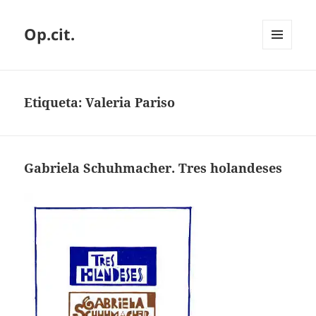
Op.cit.
MENÚ
Y
WIDGETS
Etiqueta:
Valeria Pariso
Gabriela Schuhmacher. Tres holandeses