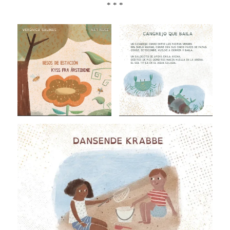
* * *