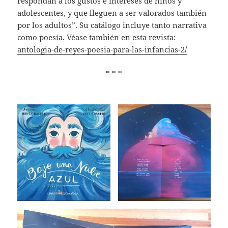
respondan a los gustos e intereses de niños y
adolescentes, y que lleguen a ser valorados también
por los adultos”. Su catálogo incluye tanto narrativa
como poesía. Véase también en esta revista:
antologia-de-reyes-poesia-para-las-infancias-2/
* * *