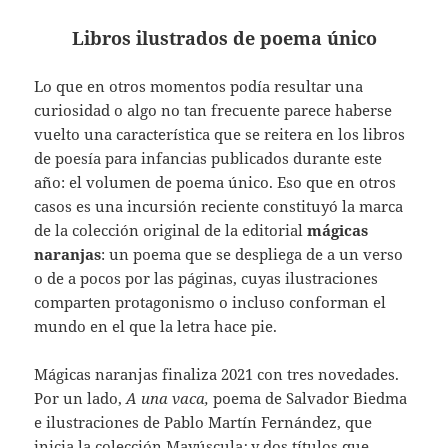
Libros ilustrados de poema único
Lo que en otros momentos podía resultar una
curiosidad o algo no tan frecuente parece haberse
vuelto una característica que se reitera en los libros
de poesía para infancias publicados durante este
año: el volumen de poema único. Eso que en otros
casos es una incursión reciente constituyó la marca
de la colección original de la editorial
mágicas
naranjas
: un poema que se despliega de a un verso
o de a pocos por las páginas, cuyas ilustraciones
comparten protagonismo o incluso conforman el
mundo en el que la letra hace pie.
Mágicas naranjas finaliza 2021 con tres novedades.
Por un lado,
A una vaca,
poema de Salvador Biedma
e ilustraciones de Pablo Martín Fernández, que
inicia la colección Mayúscula
;
y dos títulos que