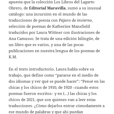
apuesta que la colección Los Libros del Lagarto
Obrero, de
Editorial Maravilla
, sumó a su inusual
catálogo: una incursión en el mundo de las
traducciones de poesía con
Pájaro de invierno
,
selección de poemas de Katherine Mansfield
traducidos por Laura Wittner con ilustraciones de
Ana Camusso. Se trata de una edición bilingüe, de
un libro que es varios, y una de las pocas
publicaciones en nuestra lengua de los poemas de
K.M.
En el texto introductorio, Laura habla sobre su
trabajo, que define como “pararse en el medio de
dos idiomas y ver qué se puede hacer”: “Pensé en las
chicas y los chicos de 1910, de 1920 –cuando estos
poemas fueron escritos– y en (…) las chicas y los
chicos de 2021, que son quienes van a leer estas
traducciones. ¿Cómo dejarlos entrar cómodamente a
ese mundo de palabras y que ahí puedan