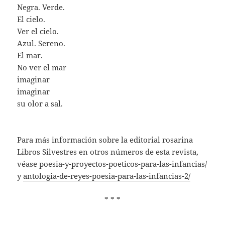
Negra. Verde.
El cielo.
Ver el cielo.
Azul. Sereno.
El mar.
No ver el mar
imaginar
imaginar
su olor a sal.
Para más información sobre la editorial rosarina
Libros Silvestres en otros números de esta revista,
véase
poesia-y-proyectos-poeticos-para-las-infancias/
y
antologia-de-reyes-poesia-para-las-infancias-2/
* * *