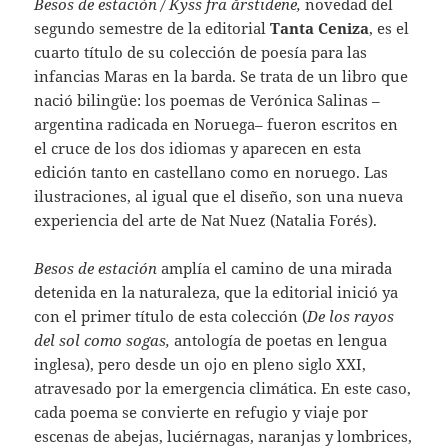
Besos de estación / Kyss fra årstidene,
novedad del
segundo semestre de la editorial
Tanta Ceniza
, es el
cuarto título de su colección de poesía para las
infancias Maras en la barda. Se trata de un libro que
nació bilingüe: los poemas de Verónica Salinas –
argentina radicada en Noruega– fueron escritos en
el cruce de los dos idiomas y aparecen en esta
edición tanto en castellano como en noruego. Las
ilustraciones, al igual que el diseño, son una nueva
experiencia del arte de Nat Nuez (Natalia Forés).
Besos de estación
amplía el camino de una mirada
detenida en la naturaleza, que la editorial inició ya
con el primer título de esta colección (
De los rayos
del sol como sogas,
antología de poetas en lengua
inglesa), pero desde un ojo en pleno siglo XXI,
atravesado por la emergencia climática. En este caso,
cada poema se convierte en refugio y viaje por
escenas de abejas, luciérnagas, naranjas y lombrices,