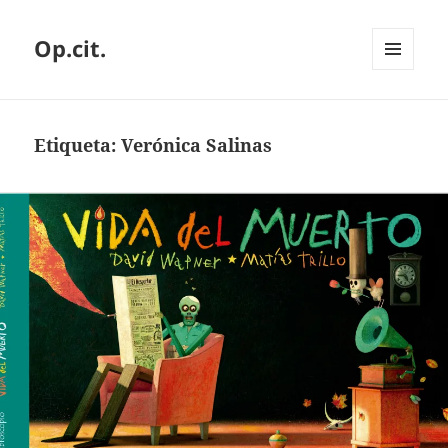
Op.cit.
MENÚ
Y
WIDGETS
Etiqueta:
Verónica Salinas