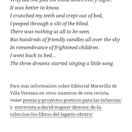
It was better to know.
I crunched my teeth and crept out of bed,
I peeped through a slit of the blind.
There was nothing at all to be seen.
But hundreds of friendly candles all over the sky
In remembrance of frightened children.
I went back to bed…
The three dreams
started singing a little song.
Para más información sobre Editorial Maravilla de
Villa Ventana en otros números de esta revista,
veáse
poesia-y-proyectos-poeticos-para-las-infancias/
y
entrevista-a-david-wapner-director-de-la-
coleccion-los-libros-del-lagarto-obrero/