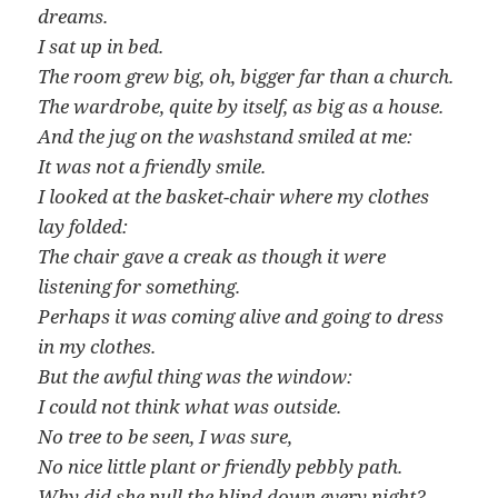
dreams.
I sat up in bed.
The room grew big, oh, bigger far than a church.
The wardrobe, quite by itself, as big as a house.
And the jug on the washstand smiled at me:
It was not a friendly smile.
I looked at the basket-chair where my clothes
lay folded:
The chair gave a creak as though it were
listening for something.
Perhaps it was coming alive and going to dress
in my clothes.
But the awful thing was the window:
I could not think what was outside.
No tree to be seen, I was sure,
No nice little plant or friendly pebbly path.
Why did she pull the blind down every night?