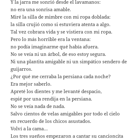
Y la jarra me sonrió desde el lavamanos:
no era una sonrisa amable.
Miré la silla de mimbre con mi ropa doblada:
la silla crujió como si estuviera atenta a algo.
Tal vez cobrara vida y se vistiera con mi ropa.
Pero lo más horrible era la ventana:
no podía imaginarme qué había afuera.
No se veía ni un árbol, de eso estoy segura.
Ni una plantita amigable ni un simpático sendero de
guijarros.
¿Por qué me cerraba la persiana cada noche?
Era mejor saberlo.
Apreté los dientes y me levanté despacio,
espié por una rendija en la persiana.
No se veía nada de nada.
Salvo cientos de velas amigables por todo el cielo
en recuerdo de los chicos asustados.
Volví a la cama…
Los tres sueños empezaron a cantar su cancioncita