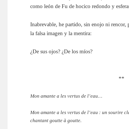
como león de Fu de hocico redondo y esferas
Inabrevable, he partido, sin enojo ni rencor,
la falsa imagen y la mentira:
¿De sus ojos? ¿De los míos?
**
Mon amante a les vertus de l’eau…
Mon amante a les vertus de l’eau : un sourire cla
chantant goutte à goutte.