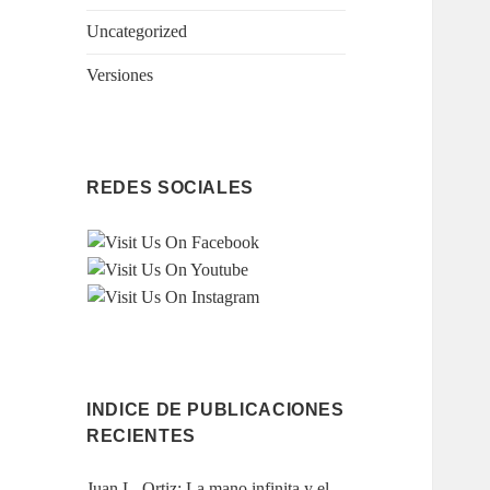
Uncategorized
Versiones
REDES SOCIALES
INDICE DE PUBLICACIONES
RECIENTES
Juan L. Ortiz: La mano infinita y el