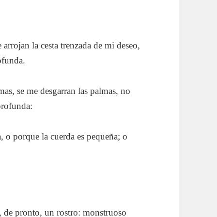
 arrojan la cesta trenzada de mi deseo,
ofunda.
mas, se me desgarran las palmas, no
profunda:
, o porque la cuerda es pequeña; o
o, de pronto, un rostro: monstruoso