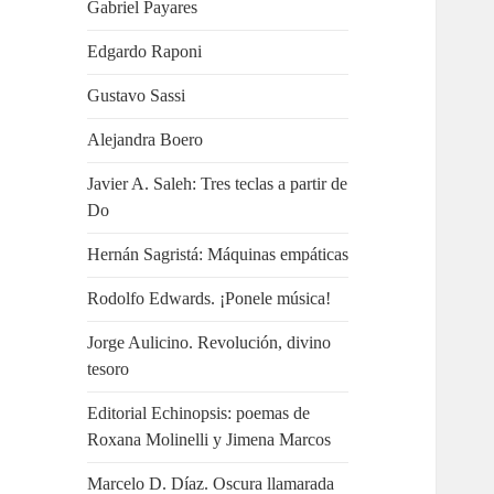
Gabriel Payares
Edgardo Raponi
Gustavo Sassi
Alejandra Boero
Javier A. Saleh: Tres teclas a partir de
Do
Hernán Sagristá: Máquinas empáticas
Rodolfo Edwards. ¡Ponele música!
Jorge Aulicino. Revolución, divino
tesoro
Editorial Echinopsis: poemas de
Roxana Molinelli y Jimena Marcos
Marcelo D. Díaz. Oscura llamarada