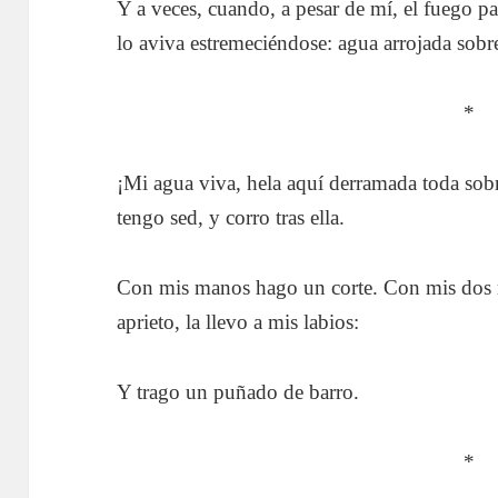
Y a veces, cuando, a pesar de mí, el fuego p
lo aviva estremeciéndose: agua arrojada sobre 
*
¡Mi agua viva, hela aquí derramada toda sobre
tengo sed, y corro tras ella.
Con mis manos hago un corte. Con mis dos m
aprieto, la llevo a mis labios:
Y trago un puñado de barro.
*