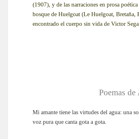
(1907), y de las narraciones en prosa poétic
bosque de Huelgoat (Le Huelgoat, Bretaña, F
encontrado el cuerpo sin vida de Victor Sega
Poemas de
Mi amante tiene las virtudes del agua: una s
voz pura que canta gota a gota.