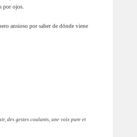
 por ojos.
 pero ansioso por saber de dónde viene
ir, des gestes coulants, une voix pure et