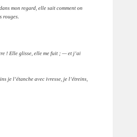
dans mon regard, elle sait comment on
ns rouges.
e ! Elle glisse, elle me fuit ; — et j’ai
s je l’étanche avec ivresse, je l’étreins,