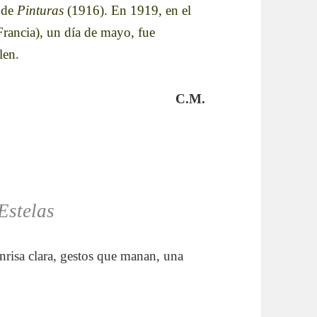
a de
Pinturas
(1916). En 1919, en el
rancia), un día de mayo, fue
len.
C.M.
Estelas
onrisa clara, gestos que manan, una