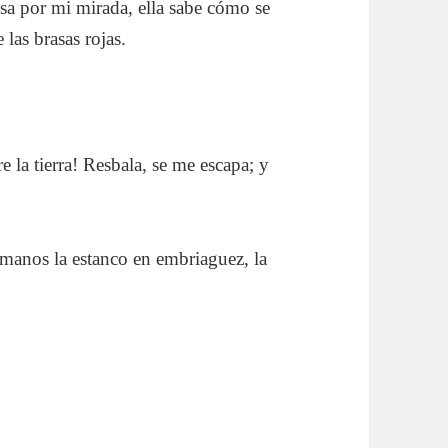
asa por mi mirada, ella sabe cómo se
las brasas rojas.
 la tierra! Resbala, se me escapa; y
anos la estanco en embriaguez, la