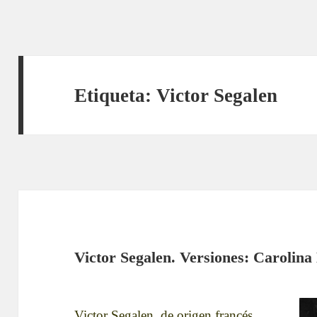
Etiqueta:
Victor Segalen
Victor Segalen. Versiones: Carolina
Victor Segalen, de origen francés.