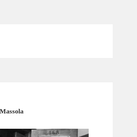
 Massola