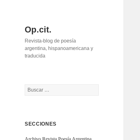
Op.cit.
Revista-blog de poesía
argentina, hispanoamericana y
traducida
Buscar:
SECCIONES
Archivo Revista Poesía Argentina