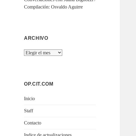
Compilación: Osvaldo Aguirre
ARCHIVO
Archivo
OP.CIT.COM
Inicio
Staff
Contacto
Indice de actualizaciones