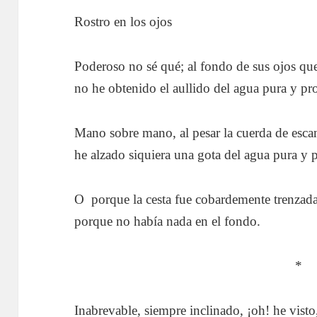
Rostro en los ojos
Poderoso no sé qué; al fondo de sus ojos que
no he obtenido el aullido del agua pura y pr
Mano sobre mano, al pesar la cuerda de esca
he alzado siquiera una gota del agua pura y 
O porque la cesta fue cobardemente trenzada
porque no había nada en el fondo.
*
Inabrevable, siempre inclinado, ¡oh! he vist