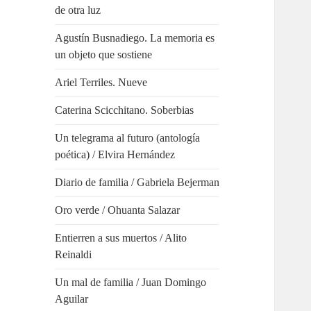
de otra luz
Agustín Busnadiego. La memoria es
un objeto que sostiene
Ariel Terriles. Nueve
Caterina Scicchitano. Soberbias
Un telegrama al futuro (antología
poética) / Elvira Hernández
Diario de familia / Gabriela Bejerman
Oro verde / Ohuanta Salazar
Entierren a sus muertos / Alito
Reinaldi
Un mal de familia / Juan Domingo
Aguilar