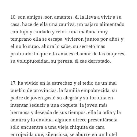
10. son amigos. son amantes. él la lleva a vivir a su
casa. hace de ella una cautiva, un pájaro alimentado
con lujo y cuidado y celos. una mañana muy
temprano ella se escapa. vivieron juntos por años y
él no lo supo. ahora lo sabe, su secreto más
profundo: lo que ella ama es el amor de las mujeres,
su voluptuosidad, su pereza. él cae derrotado.
17. ha vivido en la estrechez y el tedio de un mal
pueblo de provincias. la familia empobrecida. su
padre de joven gastó su alegría y su fortuna en
intentar seducir a una coqueta: la joven más
hermosa y deseada de sus tiempos. ella la odia y la
admira y la envidia. alguien ofrece presentársela.
sólo encuentra a una vieja chiquita de cara
enrojecida que, silenciosa, se aburre en un hotel