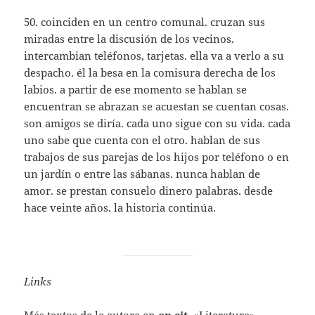
50. coinciden en un centro comunal. cruzan sus
miradas entre la discusión de los vecinos.
intercambian teléfonos, tarjetas. ella va a verlo a su
despacho. él la besa en la comisura derecha de los
labios. a partir de ese momento se hablan se
encuentran se abrazan se acuestan se cuentan cosas.
son amigos se diría. cada uno sigue con su vida. cada
uno sabe que cuenta con el otro. hablan de sus
trabajos de sus parejas de los hijos por teléfono o en
un jardín o entre las sábanas. nunca hablan de
amor. se prestan consuelo dinero palabras. desde
hace veinte años. la historia continúa.
Links
Más textos de la autora en
op.cit.
«Literatura»