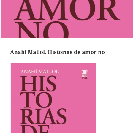
Anahí Mallol. Historias de amor no