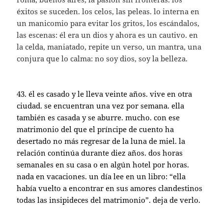
éxitos se suceden. los celos, las peleas. lo interna en
un manicomio para evitar los gritos, los escándalos,
las escenas: él era un dios y ahora es un cautivo. en
la celda, maniatado, repite un verso, un mantra, una
conjura que lo calma: no soy dios, soy la belleza.
43. él es casado y le lleva veinte años. vive en otra
ciudad. se encuentran una vez por semana. ella
también es casada y se aburre. mucho. con ese
matrimonio del que el príncipe de cuento ha
desertado no más regresar de la luna de miel. la
relación continúa durante diez años. dos horas
semanales en su casa o en algún hotel por horas.
nada en vacaciones. un día lee en un libro: “ella
había vuelto a encontrar en sus amores clandestinos
todas las insipideces del matrimonio”. deja de verlo.