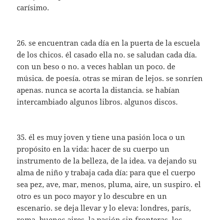
carísimo.
26. se encuentran cada día en la puerta de la escuela
de los chicos. él casado ella no. se saludan cada día.
con un beso o no. a veces hablan un poco. de
música. de poesía. otras se miran de lejos. se sonríen
apenas. nunca se acorta la distancia. se habían
intercambiado algunos libros. algunos discos.
35. él es muy joven y tiene una pasión loca o un
propósito en la vida: hacer de su cuerpo un
instrumento de la belleza, de la idea. va dejando su
alma de niño y trabaja cada día: para que el cuerpo
sea pez, ave, mar, menos, pluma, aire, un suspiro. el
otro es un poco mayor y lo descubre en un
escenario. se deja llevar y lo eleva: londres, parís,
roma, buenos aires, la pasión sin fronteras. los