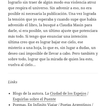
lograrlo sin traer de algún modo esa violencia atroz
que respira el universo. Sin advenir a eso, no era
posible ni necesaria la publicación. Una vez lograda
la tensión que yo esperaba y cuando supe que había
advenido el libro, la busqué a Claudia Masin para
darle, si era posible, un último ajuste que potenciara
más todo. Si tengo que enunciar una intención
última creo que es lograr bajar ese cielo, ese
misterio a una hoja, lo que es, sin lugar a dudas, un
deseo casi imposible de llevar a cabo. Pero también y
sobre todo, lograr que la mirada de quien lea esto,
vuelva al cielo…
Links
Blogs de la autora. La
Ciudad de los Espejos
/
Esquirlas sobre el Puente
Poemas. En
Infinito Viajar
/
Poetas Argentinos
/