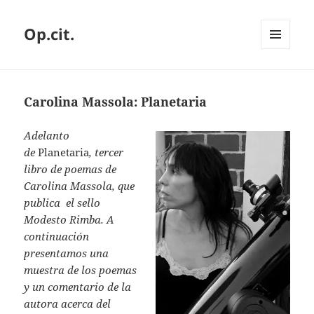
Op.cit.
MENÚ
Y
WIDGETS
Carolina Massola: Planetaria
Adelanto
de
Planetaria
, tercer
libro de poemas de
Carolina Massola, que
publica el sello
Modesto Rimba. A
continuación
presentamos una
muestra de los poemas
y un comentario de la
autora acerca del