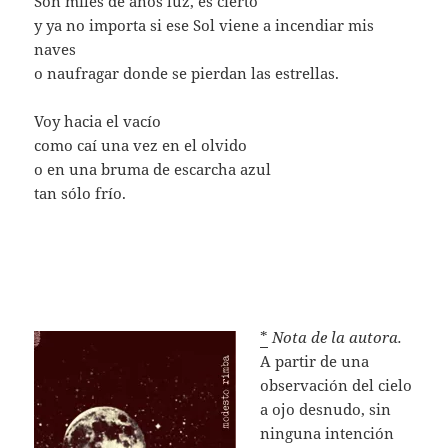
Son miles de años luz, es cierto
y ya no importa si ese Sol viene a incendiar mis
naves
o naufragar donde se pierdan las estrellas.
Voy hacia el vacío
como caí una vez en el olvido
o en una bruma de escarcha azul
tan sólo frío.
*
Nota de la autora.
A partir de una
observación del cielo
a ojo desnudo, sin
ninguna intención