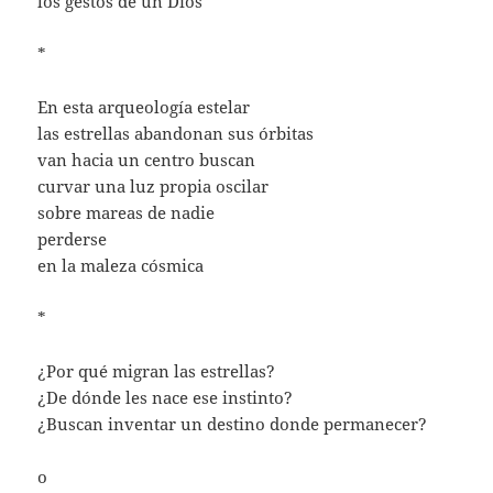
los gestos de un Dios
*
En esta arqueología estelar
las estrellas abandonan sus órbitas
van hacia un centro buscan
curvar una luz propia oscilar
sobre mareas de nadie
perderse
en la maleza cósmica
*
¿Por qué migran las estrellas?
¿De dónde les nace ese instinto?
¿Buscan inventar un destino donde permanecer?
o