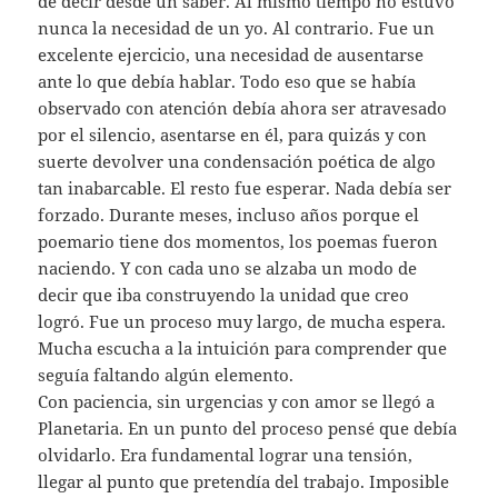
de decir desde un saber. Al mismo tiempo no estuvo
nunca la necesidad de un yo. Al contrario. Fue un
excelente ejercicio, una necesidad de ausentarse
ante lo que debía hablar. Todo eso que se había
observado con atención debía ahora ser atravesado
por el silencio, asentarse en él, para quizás y con
suerte devolver una condensación poética de algo
tan inabarcable. El resto fue esperar. Nada debía ser
forzado. Durante meses, incluso años porque el
poemario tiene dos momentos, los poemas fueron
naciendo. Y con cada uno se alzaba un modo de
decir que iba construyendo la unidad que creo
logró. Fue un proceso muy largo, de mucha espera.
Mucha escucha a la intuición para comprender que
seguía faltando algún elemento.
Con paciencia, sin urgencias y con amor se llegó a
Planetaria. En un punto del proceso pensé que debía
olvidarlo. Era fundamental lograr una tensión,
llegar al punto que pretendía del trabajo. Imposible