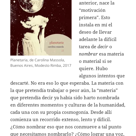
anterior, nace la
“motivación
primera”. Esto
instala en mí el
deseo de llevar
adelante la difícil
tarea de
decir
o
nombrar
esa materia
Planetaria, de Carolina Massola,
o material si se
Buenos Aires, Modesto Rimba, 2017
quiere. Hubo
algunos intentos que
descarté. No era eso lo que esperaba. La materia con
la que pretendía trabajar o peor aún, la “materia”
que pretendía decir ya había sido harto nombrada
en diferentes momentos y culturas de la humanidad,
cada una con su propia cosmogonía. Desde allí
comienza un recorrido extenso, lento y difícil.
¿Cómo nombrar eso que nos conmueve a tal punto
que necesitamos nombrarlo? ¿Cómo lograr una voz,