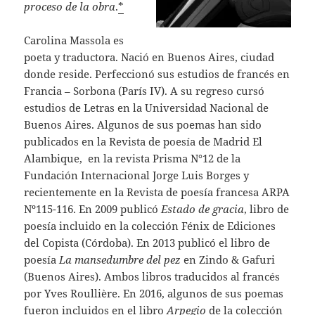
proceso de la obra
.
*
Carolina Massola es
poeta y traductora. Nació en Buenos Aires, ciudad
donde reside. Perfeccionó sus estudios de francés en
Francia – Sorbona (París IV). A su regreso cursó
estudios de Letras en la Universidad Nacional de
Buenos Aires. Algunos de sus poemas han sido
publicados en la Revista de poesía de Madrid El
Alambique, en la revista Prisma N°12 de la
Fundación Internacional Jorge Luis Borges y
recientemente en la Revista de poesía francesa ARPA
Nº115-116. En 2009 publicó
Estado de gracia
, libro de
poesía incluido en la colección Fénix de Ediciones
del Copista (Córdoba). En 2013 publicó el libro de
poesía
La mansedumbre del pez
en Zindo & Gafuri
(Buenos Aires). Ambos libros traducidos al francés
por Yves Roullière. En 2016, algunos de sus poemas
fueron incluidos en el libro
Arpegio
de la colección