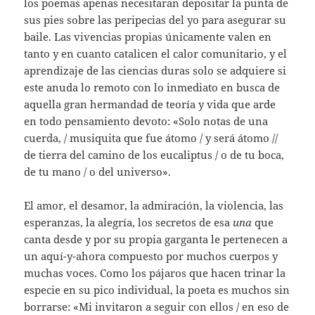
los poemas apenas necesitaran depositar la punta de
sus pies sobre las peripecias del yo para asegurar su
baile. Las vivencias propias únicamente valen en
tanto y en cuanto catalicen el calor comunitario, y el
aprendizaje de las ciencias duras solo se adquiere si
este anuda lo remoto con lo inmediato en busca de
aquella gran hermandad de teoría y vida que arde
en todo pensamiento devoto: «Solo notas de una
cuerda, / musiquita que fue átomo / y será átomo //
de tierra del camino de los eucaliptus / o de tu boca,
de tu mano / o del universo».
El amor, el desamor, la admiración, la violencia, las
esperanzas, la alegría, los secretos de esa
una
que
canta desde y por su propia garganta le pertenecen a
un aquí-y-ahora compuesto por muchos cuerpos y
muchas voces. Como los pájaros que hacen trinar la
especie en su pico individual, la poeta es muchos sin
borrarse: «Mi invitaron a seguir con ellos / en eso de