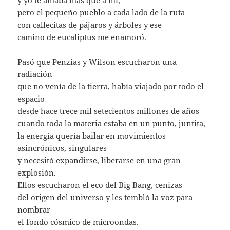
y yo te amaba más que a mí,
pero el pequeño pueblo a cada lado de la ruta
con callecitas de pájaros y árboles y ese
camino de eucaliptus me enamoró.
Pasó que Penzias y Wilson escucharon una
radiación
que no venía de la tierra, había viajado por todo el
espacio
desde hace trece mil setecientos millones de años
cuando toda la materia estaba en un punto, juntita,
la energía quería bailar en movimientos
asincrónicos, singulares
y necesitó expandirse, liberarse en una gran
explosión.
Ellos escucharon el eco del Big Bang, cenizas
del origen del universo y les tembló la voz para
nombrar
el fondo cósmico de microondas.