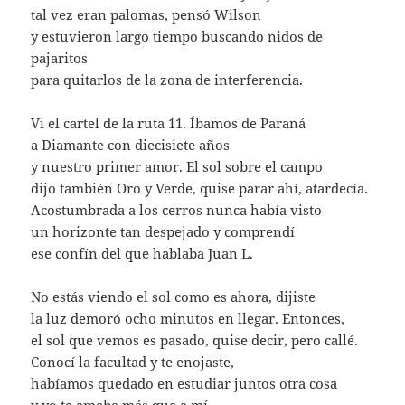
tal vez eran palomas, pensó Wilson
y estuvieron largo tiempo buscando nidos de
pajaritos
para quitarlos de la zona de interferencia.
Vi el cartel de la ruta 11. Íbamos de Paraná
a Diamante con diecisiete años
y nuestro primer amor. El sol sobre el campo
dijo también Oro y Verde, quise parar ahí, atardecía.
Acostumbrada a los cerros nunca había visto
un horizonte tan despejado y comprendí
ese confín del que hablaba Juan L.
No estás viendo el sol como es ahora, dijiste
la luz demoró ocho minutos en llegar. Entonces,
el sol que vemos es pasado, quise decir, pero callé.
Conocí la facultad y te enojaste,
habíamos quedado en estudiar juntos otra cosa