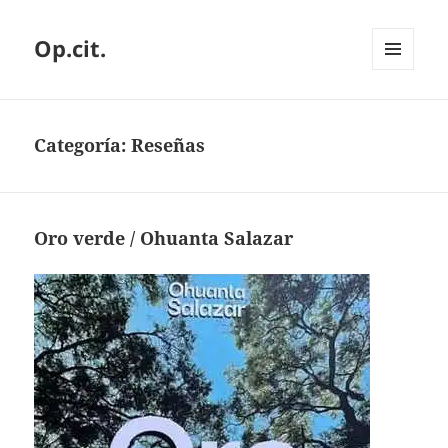
Op.cit.
MENÚ
Y
WIDGETS
Categoría:
Reseñas
Oro verde / Ohuanta Salazar