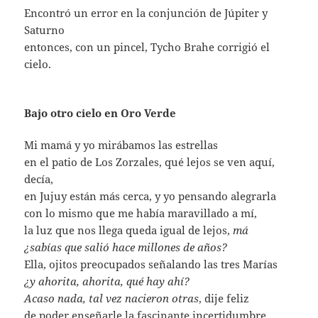
Encontró un error en la conjunción de Júpiter y
Saturno
entonces, con un pincel, Tycho Brahe corrigió el
cielo.
Bajo otro cielo en Oro Verde
Mi mamá y yo mirábamos las estrellas
en el patio de Los Zorzales, qué lejos se ven aquí,
decía,
en Jujuy están más cerca, y yo pensando alegrarla
con lo mismo que me había maravillado a mí,
la luz que nos llega queda igual de lejos,
má
¿sabías que salió hace millones de años?
Ella, ojitos preocupados señalando las tres Marías
¿y ahorita, ahorita, qué hay ahí?
Acaso nada, tal vez nacieron otras
, dije feliz
de poder enseñarle la fascinante incertidumbre