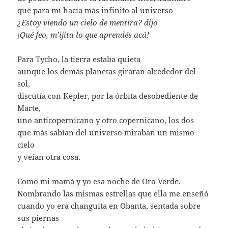
que para mí hacía más infinito al universo
¿Estoy viendo un cielo de mentira? dijo
¡Qué feo, m’ijita lo que aprendés acá!
Para Tycho, la tierra estaba quieta
aunque los demás planetas giraran alrededor del
sol,
discutía con Kepler, por la órbita desobediente de
Marte,
uno anticopernicano y otro copernicano, los dos
que más sabían del universo miraban un mismo
cielo
y veían otra cosa.
Como mi mamá y yo esa noche de Oro Verde.
Nombrando las mismas estrellas que ella me enseñó
cuando yo era changuita en Obanta, sentada sobre
sus piernas