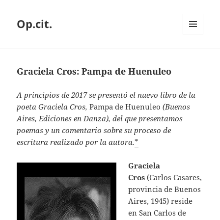
Op.cit.
MENÚ
Y
WIDGETS
Graciela Cros: Pampa de Huenuleo
A principios de 2017 se presentó el nuevo libro de la
poeta Graciela Cros,
Pampa de Huenuleo
(Buenos
Aires, Ediciones en Danza), del que presentamos
poemas y un comentario sobre su proceso de
escritura realizado por la autora.
*
Graciela
Cros
(Carlos Casares,
provincia de Buenos
Aires, 1945) reside
en San Carlos de