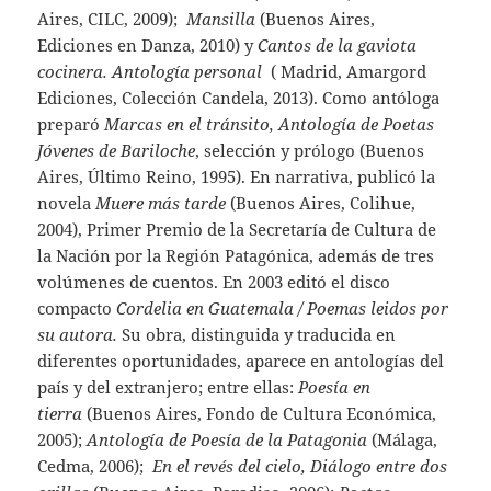
Aires, CILC, 2009);
Mansilla
(Buenos Aires,
Ediciones en Danza, 2010) y
Cantos de la gaviota
cocinera. Antología personal
( Madrid, Amargord
Ediciones, Colección Candela, 2013). Como antóloga
preparó
Marcas en el
tránsito, Antología de Poetas
Jóvenes de Bariloche
, selección y prólogo (Buenos
Aires, Último Reino, 1995). En narrativa, publicó la
novela
Muere más tarde
(Buenos Aires, Colihue,
2004), Primer Premio de la Secretaría de Cultura de
la Nación por la Región Patagónica, además de tres
volúmenes de cuentos. En 2003 editó el disco
compacto
Cordelia en
Guatemala / Poemas leidos por
su autora.
Su obra, distinguida y traducida en
diferentes oportunidades, aparece en antologías del
país y del extranjero; entre ellas:
Poesía en
tierra
(Buenos Aires, Fondo de Cultura Económica,
2005);
Antología de Poesía de la Patagonia
(Málaga,
Cedma, 2006);
En el revés del cielo, Diálogo entre dos