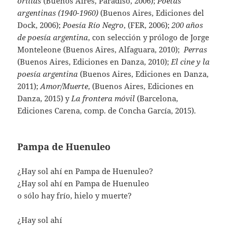
orillas
(Buenos Aires, Paradiso, 2006);
Poetas
argentinas (1940-1960)
(Buenos Aires, Ediciones del
Dock, 2006);
Poesía Río Negro
, (FER, 2006);
200 años
de poesía argentina
, con selección y prólogo de Jorge
Monteleone (Buenos Aires, Alfaguara, 2010);
Perras
(Buenos Aires, Ediciones en Danza, 2010);
El cine y la
poesía argentina
(Buenos Aires, Ediciones en Danza,
2011);
Amor/Muerte
, (Buenos Aires, Ediciones en
Danza, 2015) y
La frontera móvil
(Barcelona,
Ediciones Carena, comp. de Concha García, 2015).
Pampa de Huenuleo
¿Hay sol ahí en Pampa de Huenuleo?
¿Hay sol ahí en Pampa de Huenuleo
o sólo hay frío, hielo y muerte?
¿Hay sol ahí