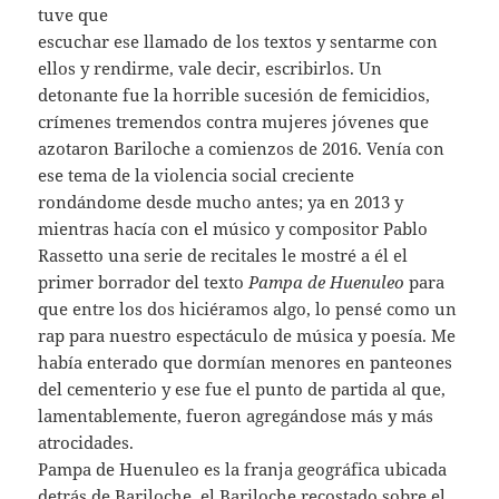
tuve que
escuchar ese llamado de los textos y sentarme con
ellos y rendirme, vale decir, escribirlos. Un
detonante fue la horrible sucesión de femicidios,
crímenes tremendos contra mujeres jóvenes que
azotaron Bariloche a comienzos de 2016. Venía con
ese tema de la violencia social creciente
rondándome desde mucho antes; ya en 2013 y
mientras hacía con el músico y compositor Pablo
Rassetto una serie de recitales le mostré a él el
primer borrador del texto
Pampa de Huenuleo
para
que entre los dos hiciéramos algo, lo pensé como un
rap para nuestro espectáculo de música y poesía. Me
había enterado que dormían menores en panteones
del cementerio y ese fue el punto de partida al que,
lamentablemente, fueron agregándose más y más
atrocidades.
Pampa de Huenu​leo es la franja geográfica ubicada
detrás de Bariloche, el Bariloche recostado sobre el