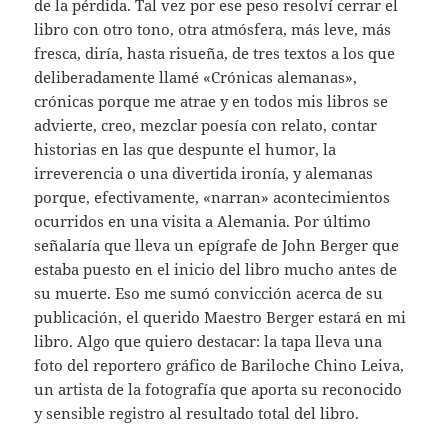
de la pérdida. Tal vez por ese peso resolví cerrar el
libro con otro tono, otra atmósfera, más leve, más
fresca, diría, hasta risueña, de tres textos a los que
deliberadamente llamé «Crónicas alemanas»,
crónicas porque me atrae y en todos mis libros se
advierte, creo, mezclar poesía con relato, contar
historias en las que despunte el humor, la
irreverencia o una divertida ironía, y alemanas
porque, efectivamente, «narran» acontecimientos
ocurridos en una visita a Alemania. Por último
señalaría que lleva un epígrafe de John Berger que
estaba puesto en el inicio del libro mucho antes de
su muerte. Eso me sumó convicción acerca de su
publicación, el querido Maestro Berger estará en mi
libro. Algo que quiero destacar: la tapa lleva una
foto del reportero gráfico de Bariloche Chino Leiva,
un artista de la fotografía que aporta su reconocido
y sensible registro al resultado total del libro.