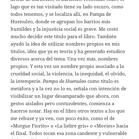
lago que es tan visitado tiene su lado oscuro, como
todos tenemos, y se localiza allí, en Pampa de
Huenuleo, donde se agrupan los barrios más
humildes y la injusticia social es grave. Me costó
mucho decidir este título para el libro. También
ayudó la idea de utilizar nombres propios en mis
títulos, idea que ya es teoría y ha generado estudios
diversos acerca del tema. Una vez más, nombres
propios. Y esta vez un nombre propio asociado a la
crueldad social, la violencia, la inequidad, el olvido,
la intemperie.
Pampa de Huenuleo
como título es
metáfora y a la vez no lo es, señala con intención de
visibilizar un lugar desamparado que ahora, con
gestos aislados pero contundentes, comienza a
hacerse notar. Hay en el libro otros textos a los que
me rehusé y ya ven, con poco éxito, como el de
«Morgue Fiorito» o «La liebre gris» o «Movies» hacia
el final. Todos tocan esa zona candente y vulnerable