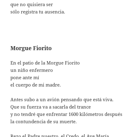
que no quisiera ser
sólo registra tu ausencia.
Morgue Fiorito
En el patio de la Morgue Fiorito
un niño enfermero
pone ante mí
el cuerpo de mi madre.
Antes subo a un avión pensando que está viva.
Que su fuerza va a sacarla del trance
y no tendré que enfrentar 1600 kilómetros después
la contundencia de su muerte.
Rezo el Padre nuestro, el Credo, el Ave María,