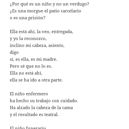
¿Por qué es un niño y no un verdugo?
¿Es una morgue el patio carcelario
o es una prisión?
Ella está ahí, la veo, entregada,
y yo la reconozco,
inclino mi cabeza, asiento,
digo
sí, es ella, es mi madre.
Pero sé que no lo es.
Ella no está ahí,
ella se ha ido a otra parte.
El niño enfermero
ha hecho su trabajo con cuidado.
Ha alzado la cabeza de la cama
y el resultado es teatral.
El niño funerario