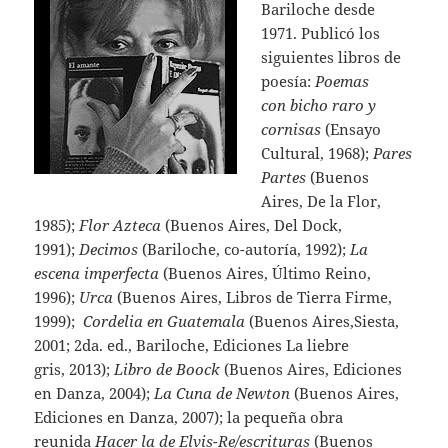
Bariloche desde
1971. Publicó los
siguientes libros de
poesía:
Poemas
con bicho raro y
cornisas
(Ensayo
Cultural, 1968);
Pares
Partes
(Buenos
Aires, De la Flor,
1985);
Flor Azteca
(Buenos Aires, Del Dock,
1991);
Decimos
(Bariloche, co-autoría, 1992);
La
escena imperfecta
(Buenos Aires, Último Reino,
1996);
Urca
(Buenos Aires, Libros de Tierra Firme,
1999);
Cordelia en Guatemala
(Buenos Aires,Siesta,
2001; 2da. ed., Bariloche, Ediciones La liebre
gris, 2013);
Libro de Boock
(Buenos Aires, Ediciones
en Danza, 2004);
La Cuna de Newton
(Buenos Aires,
Ediciones en Danza, 2007); la pequeña obra
reunida
Hacer la de Elvis-Re/escrituras
(Buenos