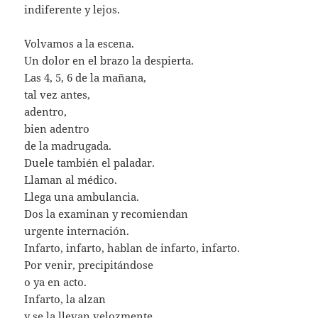
indiferente y lejos.
Volvamos a la escena.
Un dolor en el brazo la despierta.
Las 4, 5, 6 de la mañana,
tal vez antes,
adentro,
bien adentro
de la madrugada.
Duele también el paladar.
Llaman al médico.
Llega una ambulancia.
Dos la examinan y recomiendan
urgente internación.
Infarto, infarto, hablan de infarto, infarto.
Por venir, precipitándose
o ya en acto.
Infarto, la alzan
y se la llevan velozmente.