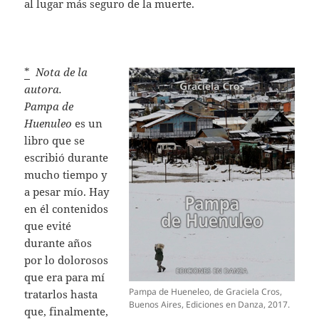
al lugar más seguro de la muerte.
*
Nota de la
autora.
Pampa de
Huenuleo
es un
libro que se
escribió durante
mucho tiempo y
a pesar mío. Hay
en él contenidos
que evité
durante años
por lo dolorosos
que era para mí
Pampa de Hueneleo, de Graciela Cros,
tratarlos hasta
Buenos Aires, Ediciones en Danza, 2017.
que, finalmente,