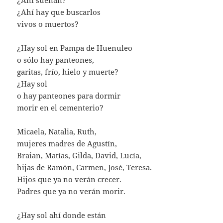
¿Ahí sueñan?
¿Ahí hay que buscarlos
vivos o muertos?
¿Hay sol en Pampa de Huenuleo
o sólo hay panteones,
garitas, frío, hielo y muerte?
¿Hay sol
o hay panteones para dormir
morir en el cementerio?
Micaela, Natalia, Ruth,
mujeres madres de Agustín,
Braian, Matías, Gilda, David, Lucía,
hijas de Ramón, Carmen, José, Teresa.
Hijos que ya no verán crecer.
Padres que ya no verán morir.
¿Hay sol ahí donde están