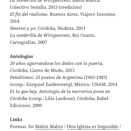
La sombrilla de Wittgenstein
, Bahía Blanca,
Colectivo Semilla, 2013 (reedición)
El fin del realismo
, Buenos Aires, Viajero Insomne,
2014
Newton y yo
, Córdoba, Nudista, 2011
La sombrilla de Wittgenstein
, Río Cuarto,
Cartografías, 2007
Antologías
20 años agarrándose los dedos con la puerta,
Córdoba, Llanto de Mudo, 2015
Penúltimos: 33 poetas de Argentina
(1965-1985)
(comp.: Ezequiel Zaidenwerg), México, UNAM, 2014
Es lo que hay. Antología de la narrativa joven en
Córdoba
(comp.: Lilia Lardone), Córdoba, Babel
Ediciones, 2009
Links
Poemas. En
Malón Malón
/
Otra Iglesia es Imposible
/