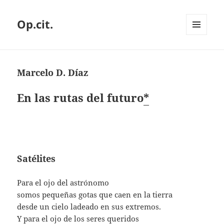
Op.cit.
MENÚ
Y
WIDGETS
Marcelo D. Díaz
En las rutas del futuro
*
Satélites
Para el ojo del astrónomo
somos pequeñas gotas que caen en la tierra
desde un cielo ladeado en sus extremos.
Y para el ojo de los seres queridos