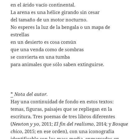
en el árido vacío continental.
La arena es una hélice girando sin cesar
del tamaño de un motor nocturno.
No esperes la luz de la bengala o un mapa de
estrellas
en un desierto es cosa común
que una venda como de sombras
se convierta en una tumba
para animales que sólo saben extinguirse.
*
Nota del autor.
Hay una continuidad de fondo en estos textos:
temas, figuras, paisajes que se repliegan en la
escritura. Tres poemas de tres libros diferentes
(
Newton y yo
, 2011;
El fin del realismo
, 2014; y
Bosque
chico
, 2015; en ese orden), con una iconografía
identificable con los mass media, enmarcados en