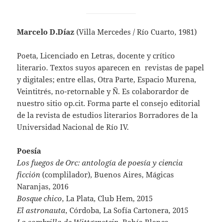
Marcelo D.Díaz
(Villa Mercedes / Río Cuarto, 1981)
Poeta, Licenciado en Letras, docente y crítico
literario. Textos suyos aparecen en revistas de papel
y digitales; entre ellas, Otra Parte, Espacio Murena,
Veintitrés, no-retornable y Ñ. Es colaborardor de
nuestro sitio op.cit.
Forma parte el consejo editorial
de la revista de estudios literarios Borradores de la
Universidad Nacional de Río IV
.
Poesía
Los fuegos de Orc: antología de poesía y ciencia
ficción
(complilador), Buenos Aires, Mágicas
Naranjas, 2016
Bosque chico
, La Plata, Club Hem, 2015
El astronauta
, Córdoba, La Sofía Cartonera, 2015