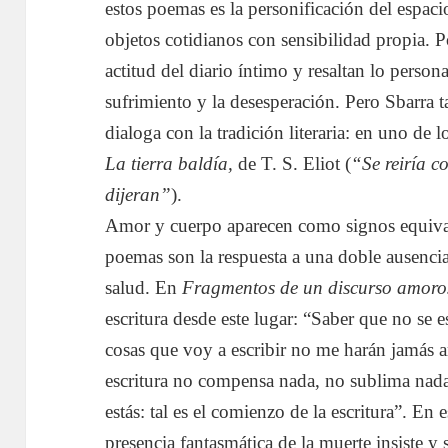
estos poemas es la personificación del espac
objetos cotidianos con sensibilidad propia.
actitud del diario íntimo y resaltan lo perso
sufrimiento y la desesperación. Pero Sbarra t
dialoga con la tradición literaria: en uno de 
La tierra baldía,
de T. S. Eliot (
“Se reiría co
dijeran”
).
Amor y cuerpo aparecen como signos equival
poemas son la respuesta a una doble ausenci
salud. En
Fragmentos de un discurso amoro
escritura desde este lugar: “Saber que no se e
cosas que voy a escribir no me harán jamás 
escritura no compensa nada, no sublima nada
estás: tal es el comienzo de la escritura”. En 
presencia fantasmática de la muerte insiste 