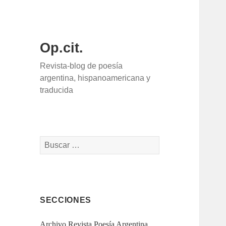
Op.cit.
Revista-blog de poesía
argentina, hispanoamericana y
traducida
Buscar:
SECCIONES
Archivo Revista Poesía Argentina