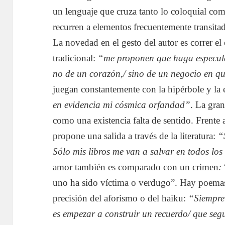
un lenguaje que cruza tanto lo coloquial com
recurren a elementos frecuentemente transita
La novedad en el gesto del autor es correr el 
tradicional:
“me proponen que haga especulac
no de un corazón,/ sino de un negocio en q
juegan constantemente con la hipérbole y la
en evidencia mi cósmica orfandad”
. La gra
como una existencia falta de sentido. Frente 
propone una salida a través de la literatura:
“S
Sólo mis libros me van a salvar en todos lo
amor también es comparado con un crimen
:
uno ha sido víctima o verdugo”. Hay poemas 
precisión del aforismo o del haiku:
“Siempre 
es empezar a construir un recuerdo/ que seg