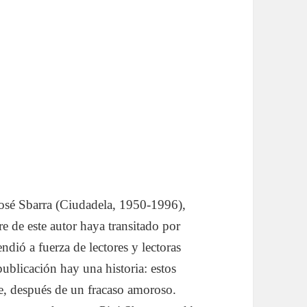
osé Sbarra (Ciudadela, 1950-1996),
 de este autor haya transitado por
cendió a fuerza de lectores y lectoras
 publicación hay una historia: estos
e, después de un fracaso amoroso.