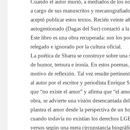
Cuando el autor murió, a mediados de los n
a cargo de sus manuscritos y mecanografiado
aceptó publicar estos textos. Recién veinte a
autogestionado (Dagas del Sur) contactó a la
Este libro es una obra recuperada: son los p
relegado e ignorado por la cultura oficial.
La poética de Sbarra se construye sobre una s
de humor, ternura e ironía. En estos poemas
motivo de reflexión. Tal vez resulte pertinen
al autor por el escritor y periodista Enrique
que “no existe el amor” y afirma que “el amor
obra, se advierte una visión desencantada de
plantea el amor desde la perspectiva de un 
cuando todavía no existían los derechos LGB
versos según una mera circunstancia biográfi