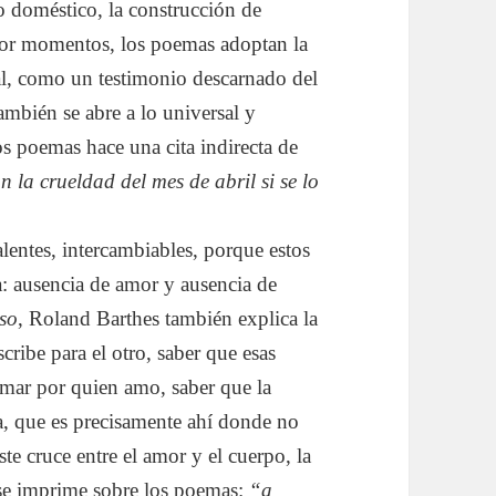
io doméstico, la construcción de
 Por momentos, los poemas adoptan la
nal, como un testimonio descarnado del
ambién se abre a lo universal y
los poemas hace una cita indirecta de
n la crueldad del mes de abril si se lo
entes, intercambiables, porque estos
a: ausencia de amor y ausencia de
so
, Roland Barthes también explica la
scribe para el otro, saber que esas
amar por quien amo, saber que la
, que es precisamente ahí donde no
este cruce entre el amor y el cuerpo, la
y se imprime sobre los poemas:
“a