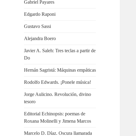
Gabriel Payares
Edgardo Raponi
Gustavo Sassi
Alejandra Boero
Javier A. Saleh: Tres teclas a partir de
Do
Hernán Sagristá: Máquinas empáticas
Rodolfo Edwards. ¡Ponele música!
Jorge Aulicino. Revolución, divino
tesoro
Editorial Echinopsis: poemas de
Roxana Molinelli y Jimena Marcos
Marcelo D. Díaz. Oscura llamarada