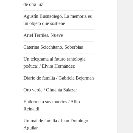
de otra luz
Agustín Busnadiego. La memoria es
un objeto que sostiene
Ariel Terriles. Nueve
Caterina Scicchitano. Soberbias
Un telegrama al futuro (antología
poética) / Elvira Hernández
Diario de familia / Gabriela Bejerman
Oro verde / Ohuanta Salazar
Entierren a sus muertos / Alito
Reinaldi
Un mal de familia / Juan Domingo
Aguilar