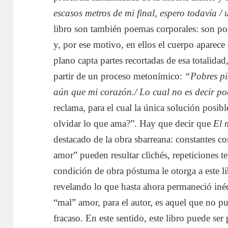
escasos metros de mi final, espero todavía 
libro son también poemas corporales: son po
y, por ese motivo, en ellos el cuerpo aparece
plano capta partes recortadas de esa totalida
partir de un proceso metonímico:
“Pobres pie
aún que mi corazón./ Lo cual no es decir p
reclama, para el cual la única solución posibl
olvidar lo que ama?”. Hay que decir que
El 
destacado de la obra sbarreana: constantes co
amor” pueden resultar clichés, repeticiones t
condición de obra póstuma le otorga a este li
revelando lo que hasta ahora permaneció iné
“mal” amor, para el autor, es aquel que no pu
fracaso. En este sentido, este libro puede se