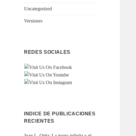
Uncategorized
Versiones
REDES SOCIALES
INDICE DE PUBLICACIONES
RECIENTES
Juan L. Ortiz: La mano infinita y el