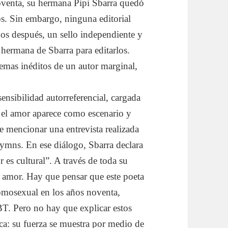
oventa, su hermana Pipi Sbarra quedó
s. Sin embargo, ninguna editorial
ños después, un sello independiente y
 hermana de Sbarra para editarlos.
oemas inéditos de un autor marginal,
ensibilidad autorreferencial, cargada
, el amor aparece como escenario y
te mencionar una entrevista realizada
 Symns. En ese diálogo, Sbarra declara
 es cultural”. A través de toda su
l amor. Hay que pensar que este poeta
homosexual en los años noventa,
T. Pero no hay que explicar estos
ca: su fuerza se muestra por medio de