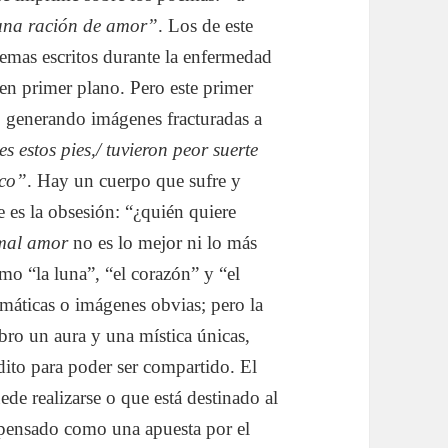
/ una ración de amor”
. Los de este
emas escritos durante la enfermedad
 en primer plano. Pero este primer
d, generando imágenes fracturadas a
s estos pies,/ tuvieron peor suerte
oco”
. Hay un cuerpo que sufre y
e es la obsesión: “¿quién quiere
mal amor
no es lo mejor ni lo más
mo “la luna”, “el corazón” y “el
emáticas o imágenes obvias; pero la
bro un aura y una mística únicas,
dito para poder ser compartido. El
ede realizarse o que está destinado al
r pensado como una apuesta por el