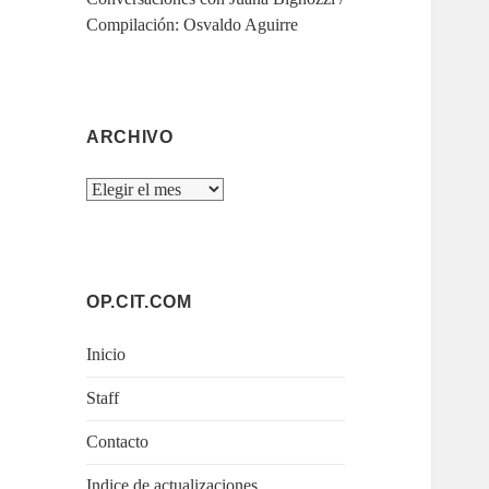
Compilación: Osvaldo Aguirre
ARCHIVO
Archivo
OP.CIT.COM
Inicio
Staff
Contacto
Indice de actualizaciones