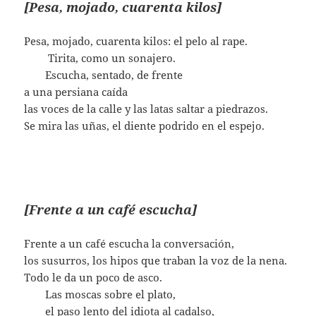
[Pesa, mojado, cuarenta kilos]
Pesa, mojado, cuarenta kilos: el pelo al rape.
…….
Tirita, como un sonajero.
…….
Escucha, sentado, de frente
a una persiana caída
las voces de la calle y las latas saltar a piedrazos.
Se mira las uñas, el diente podrido en el espejo.
[Frente a un café escucha]
Frente a un café escucha la conversación,
los susurros, los hipos que traban la voz de la nena.
Todo le da un poco de asco.
…….
Las moscas sobre el plato,
…….
el paso lento del idiota al cadalso,