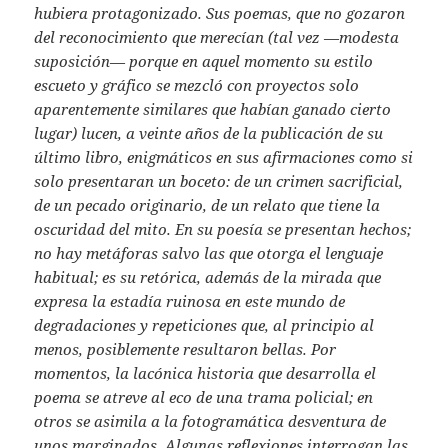
hubiera protagonizado. Sus poemas, que no gozaron
del reconocimiento que merecían (tal vez
—
modesta
suposición
—
porque en aquel momento su estilo
escueto y gráfico se mezcló con proyectos solo
aparentemente similares que habían ganado cierto
lugar) lucen, a veinte años de la publicación de su
último libro, enigmáticos en sus afirmaciones como si
solo presentaran un boceto: de un crimen sacrificial,
de un pecado originario, de un relato que tiene la
oscuridad del mito. En su poesía se presentan hechos;
no hay metáforas salvo las que otorga el lenguaje
habitual; es su retórica, además de la mirada que
expresa la estadía ruinosa en este mundo de
degradaciones y repeticiones que, al principio al
menos, posiblemente resultaron bellas. Por
momentos, la lacónica historia que desarrolla el
poema se atreve al eco de una trama policial; en
otros se asimila a la fotogramática desventura de
unos marginados. Algunas reflexiones interrogan las