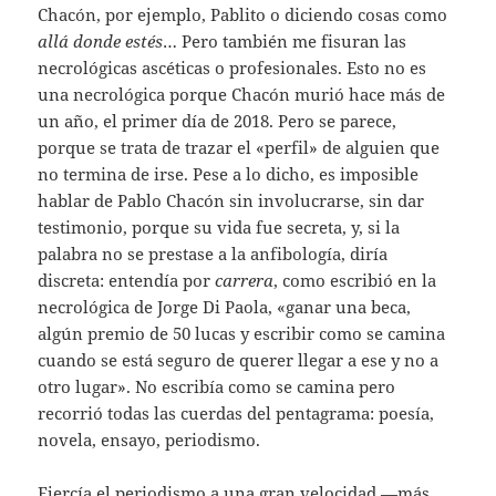
Chacón, por ejemplo, Pablito o diciendo cosas como
allá donde estés
… Pero también me fisuran las
necrológicas ascéticas o profesionales. Esto no es
una necrológica porque Chacón murió hace más de
un año, el primer día de 2018. Pero se parece,
porque se trata de trazar el «perfil» de alguien que
no termina de irse. Pese a lo dicho, es imposible
hablar de Pablo Chacón sin involucrarse, sin dar
testimonio, porque su vida fue secreta, y, si la
palabra no se prestase a la anfibología, diría
discreta: entendía por
carrera
, como escribió en la
necrológica de Jorge Di Paola, «ganar una beca,
algún premio de 50 lucas y escribir como se camina
cuando se está seguro de querer llegar a ese y no a
otro lugar». No escribía como se camina pero
recorrió todas las cuerdas del pentagrama: poesía,
novela, ensayo, periodismo.
Ejercía el periodismo a una gran velocidad —más