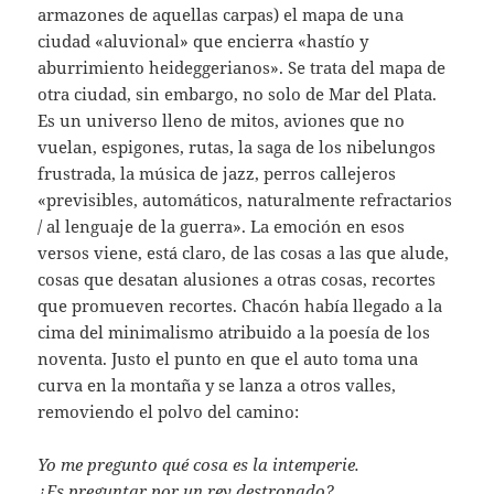
armazones de aquellas carpas) el mapa de una
ciudad «aluvional» que encierra «hastío y
aburrimiento heideggerianos». Se trata del mapa de
otra ciudad, sin embargo, no solo de Mar del Plata.
Es un universo lleno de mitos, aviones que no
vuelan, espigones, rutas, la saga de los nibelungos
frustrada, la música de jazz, perros callejeros
«previsibles, automáticos, naturalmente refractarios
/ al lenguaje de la guerra». La emoción en esos
versos viene, está claro, de las cosas a las que alude,
cosas que desatan alusiones a otras cosas, recortes
que promueven recortes. Chacón había llegado a la
cima del minimalismo atribuido a la poesía de los
noventa. Justo el punto en que el auto toma una
curva en la montaña y se lanza a otros valles,
removiendo el polvo del camino:
Yo me pregunto qué cosa es la intemperie.
¿Es preguntar por un rey destronado?