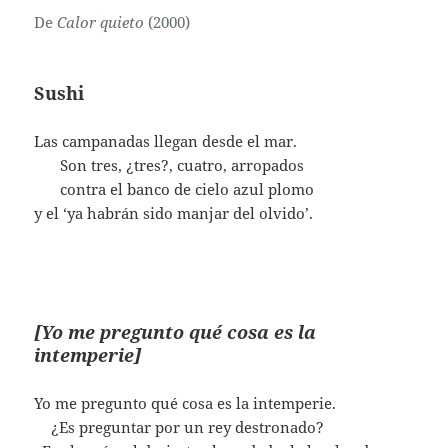
De
Calor quieto
(2000)
Sushi
Las campanadas llegan desde el mar.
……
Son tres, ¿tres?, cuatro, arropados
……
contra el banco de cielo azul plomo
y el ‘ya habrán sido manjar del olvido’.
[Yo me pregunto qué cosa es la
intemperie]
Yo me pregunto qué cosa es la intemperie.
….
¿Es preguntar por un rey destronado?