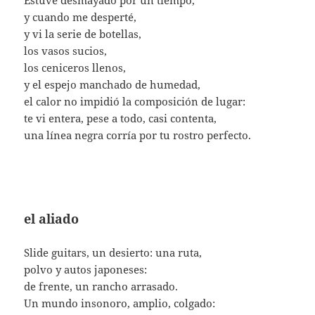
Estuve desmayado por un tiempo,
y cuando me desperté,
y vi la serie de botellas,
los vasos sucios,
los ceniceros llenos,
y el espejo manchado de humedad,
el calor no impidió la composición de lugar:
te vi entera, pese a todo, casi contenta,
una línea negra corría por tu rostro perfecto.
el aliado
Slide guitars, un desierto: una ruta,
polvo y autos japoneses:
de frente, un rancho arrasado.
Un mundo insonoro, amplio, colgado: