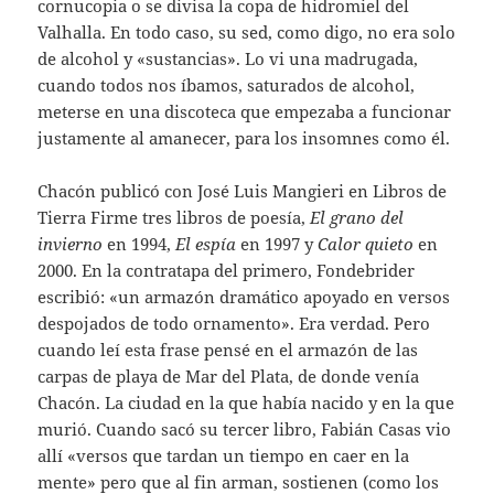
cornucopia o se divisa la copa de hidromiel del
Valhalla. En todo caso, su sed, como digo, no era solo
de alcohol y «sustancias». Lo vi una madrugada,
cuando todos nos íbamos, saturados de alcohol,
meterse en una discoteca que empezaba a funcionar
justamente al amanecer, para los insomnes como él.
Chacón publicó con José Luis Mangieri en Libros de
Tierra Firme tres libros de poesía,
El grano del
invierno
en 1994,
El espía
en 1997 y
Calor quieto
en
2000. En la contratapa del primero, Fondebrider
escribió: «un armazón dramático apoyado en versos
despojados de todo ornamento». Era verdad. Pero
cuando leí esta frase pensé en el armazón de las
carpas de playa de Mar del Plata, de donde venía
Chacón. La ciudad en la que había nacido y en la que
murió. Cuando sacó su tercer libro, Fabián Casas vio
allí «versos que tardan un tiempo en caer en la
mente» pero que al fin arman, sostienen (como los