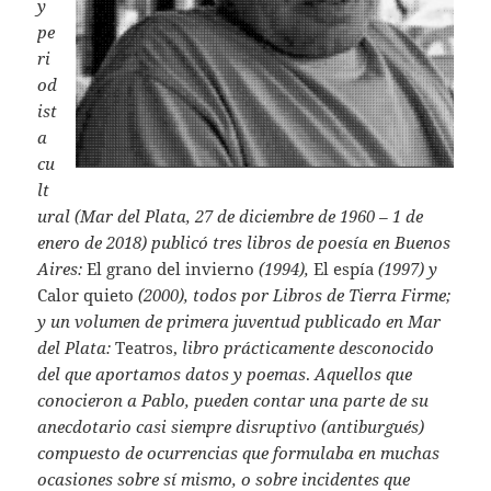
y
pe
ri
od
ist
a
cu
lt
ural (Mar del Plata, 27 de diciembre de 1960 – 1 de
enero de 2018) publicó tres libros de poesía en Buenos
Aires:
El grano del invierno
(1994),
El espía
(1997) y
Calor quieto
(2000), todos por Libros de Tierra Firme;
y un volumen de primera juventud publicado en Mar
del Plata:
Teatros,
libro prácticamente desconocido
del que aportamos datos y poemas
.
Aquellos que
conocieron a Pablo, pueden contar una parte de su
anecdotario casi siempre disruptivo (antiburgués)
compuesto de ocurrencias que formulaba en muchas
ocasiones sobre sí mismo, o sobre incidentes que