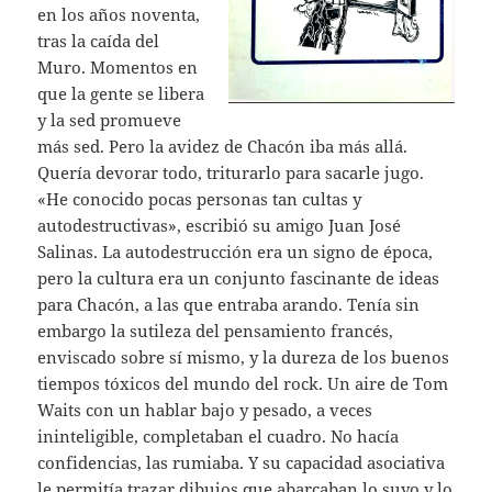
en los años noventa,
tras la caída del
Muro. Momentos en
que la gente se libera
y la sed promueve
más sed. Pero la avidez de Chacón iba más allá.
Quería devorar todo, triturarlo para sacarle jugo.
«He conocido pocas personas tan cultas y
autodestructivas», escribió su amigo Juan José
Salinas. La autodestrucción era un signo de época,
pero la cultura era un conjunto fascinante de ideas
para Chacón, a las que entraba arando. Tenía sin
embargo la sutileza del pensamiento francés,
enviscado sobre sí mismo, y la dureza de los buenos
tiempos tóxicos del mundo del rock. Un aire de Tom
Waits con un hablar bajo y pesado, a veces
ininteligible, completaban el cuadro. No hacía
confidencias, las rumiaba. Y su capacidad asociativa
le permitía trazar dibujos que abarcaban lo suyo y lo