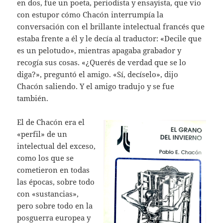
en dos, fue un poeta, periodista y ensayista, que vio
con estupor cómo Chacón interrumpía la
conversación con el brillante intelectual francés que
estaba frente a él y le decía al traductor: «Decile que
es un pelotudo», mientras apagaba grabador y
recogía sus cosas. «¿Querés de verdad que se lo
diga?», preguntó el amigo. «Sí, decíselo», dijo
Chacón saliendo. Y el amigo tradujo y se fue
también.
El de Chacón era el
«perfil» de un
intelectual del exceso,
como los que se
cometieron en todas
las épocas, sobre todo
con «sustancias»,
pero sobre todo en la
posguerra europea y