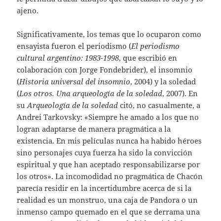
ajeno.
Significativamente, los temas que lo ocuparon como
ensayista fueron el periodismo (
El periodismo
cultural argentino: 1983-1998
, que escribió en
colaboración con Jorge Fondebrider), el insomnio
(
Historia universal del insomnio
, 2004) y la soledad
(
Los otros. Una arqueología de la soledad
, 2007). En
su
Arqueología de la soledad
citó, no casualmente, a
Andrei Tarkovsky: «Siempre he amado a los que no
logran adaptarse de manera pragmática a la
existencia. En mis películas nunca ha habido héroes
sino personajes cuya fuerza ha sido la convicción
espiritual y que han aceptado responsabilizarse por
los otros». La incomodidad no pragmática de Chacón
parecía residir en la incertidumbre acerca de si la
realidad es un monstruo, una caja de Pandora o un
inmenso campo quemado en el que se derrama una