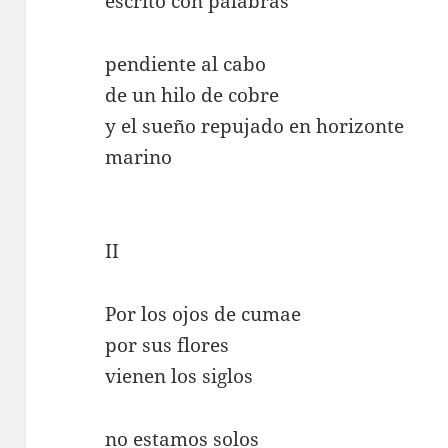
escrito con palabras
pendiente al cabo
de un hilo de cobre
y el sueño repujado en horizonte
marino
II
Por los ojos de cumae
por sus flores
vienen los siglos
no estamos solos