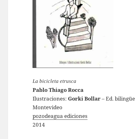
La bicicleta etrusca
Pablo Thiago Rocca
Ilustraciones:
Gorki Bollar
– Ed. bilingüe
Montevideo
pozodeagua ediciones
2014