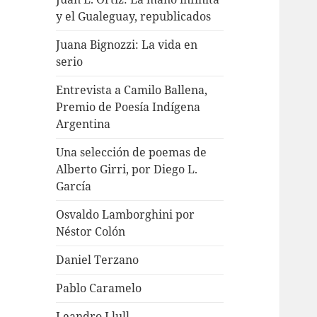
y el Gualeguay, republicados
Juana Bignozzi: La vida en
serio
Entrevista a Camilo Ballena,
Premio de Poesía Indígena
Argentina
Una selección de poemas de
Alberto Girri, por Diego L.
García
Osvaldo Lamborghini por
Néstor Colón
Daniel Terzano
Pablo Caramelo
Leandro Llull