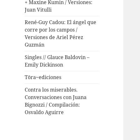
+ Maxine Kumin / Versiones:
Juan Vitulli
René-Guy Cadou: El ángel que
corre por los campos /
Versiones de Ariel Pérez
Guzmán
Singles // Glauce Baldovin –
Emily Dickinson
Tōra~ediciones
Contra los miserables.
Conversaciones con Juana
Bignozzi / Compilación:
Osvaldo Aguirre