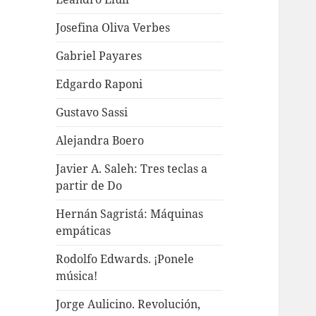
Josefina Oliva Verbes
Gabriel Payares
Edgardo Raponi
Gustavo Sassi
Alejandra Boero
Javier A. Saleh: Tres teclas a
partir de Do
Hernán Sagristá: Máquinas
empáticas
Rodolfo Edwards. ¡Ponele
música!
Jorge Aulicino. Revolución,