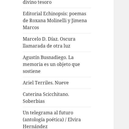
divino tesoro
Editorial Echinopsis: poemas
de Roxana Molinelli y Jimena
Marcos
Marcelo D. Díaz. Oscura
llamarada de otra luz
Agustín Busnadiego. La
memoria es un objeto que
sostiene
Ariel Terriles. Nueve
Caterina Scicchitano.
Soberbias
Un telegrama al futuro
(antología poética) / Elvira
Hernández