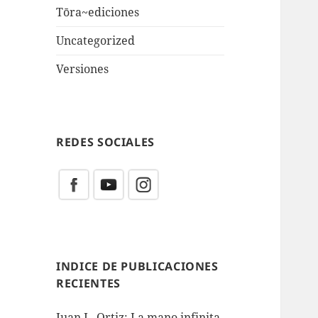
Tōra~ediciones
Uncategorized
Versiones
REDES SOCIALES
INDICE DE PUBLICACIONES
RECIENTES
Juan L. Ortiz: La mano infinita