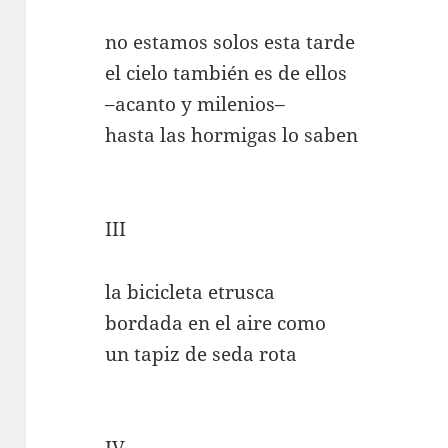
no estamos solos esta tarde
el cielo también es de ellos
–acanto y milenios–
hasta las hormigas lo saben
III
la bicicleta etrusca
bordada en el aire como
un tapiz de seda rota