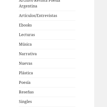
Archivo Revista Poesía
Argentina
Artículos/Entrevistas
Ebooks
Lecturas
Música
Narrativa
Nuevas
Plástica
Poesía
Reseñas
Singles