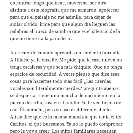
encontrar tengo que irme, moverme, ser otra
distinta a esta biografía que me armaron, agujerear
para que el paisaje no me asimile, para dejar de
apilar olvido, irme para que algún día lleguen las
palabras al hueco de sombra que es el silencio de la
que no tiene nada para decir.
No recuerdo cuándo aprendí a encender la hornalla.
A Hilario ya le enseñé. Me pide que la casa nueva no
tenga escaleras y que sea más chiquita. Que no tenga
espacios de oscuridad. A veces pienso que dice esas
cosas para hacerme todo más fácil ¿Las cuerdas
vocales son literalmente cuerdas? pregunta apenas
se despierta. Tiene una mancha de nacimiento en la
pierna derecha, casi en el tobillo. Yo le veo forma de
oso. Él también, pero su oso es diferente al mío.
Alicia dice que es la misma manchita que tenía el tío
Carlitos, el que buscamos. Ya no lo puedo comprobar
pero le voy a creer. Los mitos familiares necesitan