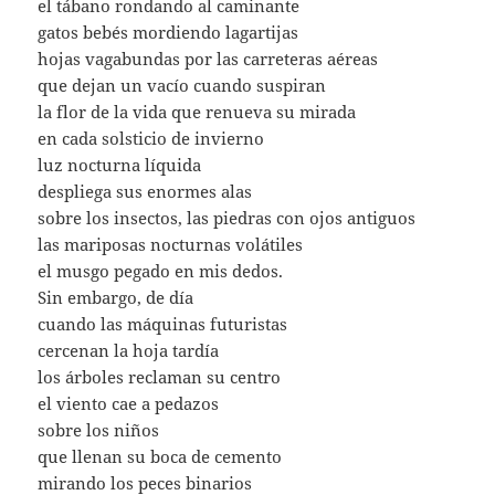
el tábano rondando al caminante
gatos bebés mordiendo lagartijas
hojas vagabundas por las carreteras aéreas
que dejan un vacío cuando suspiran
la flor de la vida que renueva su mirada
en cada solsticio de invierno
luz nocturna líquida
despliega sus enormes alas
sobre los insectos, las piedras con ojos antiguos
las mariposas nocturnas volátiles
el musgo pegado en mis dedos.
Sin embargo, de día
cuando las máquinas futuristas
cercenan la hoja tardía
los árboles reclaman su centro
el viento cae a pedazos
sobre los niños
que llenan su boca de cemento
mirando los peces binarios