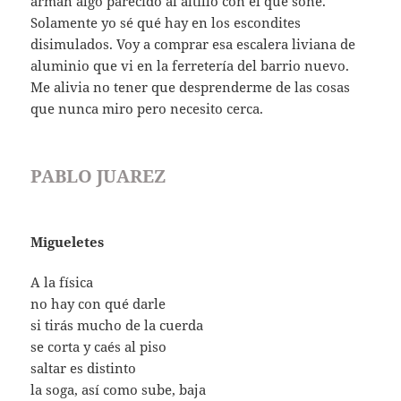
arman algo parecido al altillo con el que soñé.
Solamente yo sé qué hay en los escondites
disimulados. Voy a comprar esa escalera liviana de
aluminio que vi en la ferretería del barrio nuevo.
Me alivia no tener que desprenderme de las cosas
que nunca miro pero necesito cerca.
PABLO JUAREZ
Migueletes
A la física
no hay con qué darle
si tirás mucho de la cuerda
se corta y caés al piso
saltar es distinto
la soga, así como sube, baja