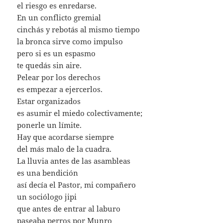
el riesgo es enredarse.
En un conflicto gremial
cinchás y rebotás al mismo tiempo
la bronca sirve como impulso
pero si es un espasmo
te quedás sin aire.
Pelear por los derechos
es empezar a ejercerlos.
Estar organizados
es asumir el miedo colectivamente;
ponerle un límite.
Hay que acordarse siempre
del más malo de la cuadra.
La lluvia antes de las asambleas
es una bendición
así decía el Pastor, mi compañero
un sociólogo jipi
que antes de entrar al laburo
paseaba perros por Munro