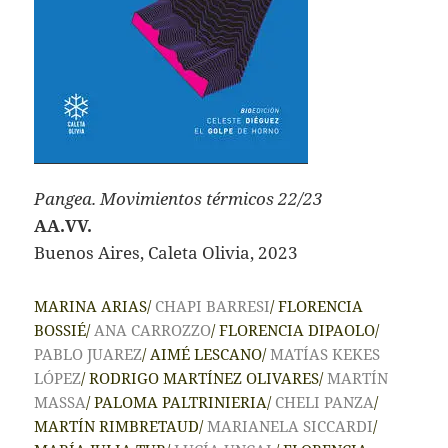
Pangea. Movimientos térmicos 22/23
AA.VV.
Buenos Aires, Caleta Olivia, 2023
MARINA ARIAS/
CHAPI BARRESI
/ FLORENCIA
BOSSIÉ/
ANA CARROZZO
/ FLORENCIA DIPAOLO/
PABLO JUAREZ
/ AIMÉ LESCANO/
MATÍAS KEKES
LÓPEZ
/ RODRIGO MARTÍNEZ OLIVARES/
MARTÍN
MASSA
/ PALOMA PALTRINIERIA/
CHELI PANZA
/
MARTÍN RIMBRETAUD/
MARIANELA SICCARDI
/