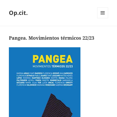
Op.cit.
MENÚ
Y
WIDGETS
Pangea. Movimientos térmicos 22/23