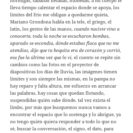
hormigas, sábanas heladas, húmedas, a mi cuerpo le
lleva tiempo calentar el espacio donde se apoya, los
límites del frío me obligan a quedarme quieta,
Mariano Grondona habla en la tele, el griego, el
latín, los gestos de las manos,
cuando naciste vino a
conocerte, toda la noche se escucharon bombas,
apurado se escondía, dónde estabas flaca que no me
atendías, dijo que tu boquita era de corazón y corrió,
esa fue la última vez que lo vi,
el cuento se repite sin
cambios como las fotos en el proyector de
diapositivas los días de lluvia, las imágenes tienen
límites y son siempre las mismas, en la pampa no
hay reparo y falta altura, me esfuerzo en arrancar
las palabras, hay cosas que quedan flotando,
suspendidas quién sabe dónde, tal vez exista el
limbo, por más que busquemos nunca vamos a
encontrar el espacio que lo sostenga y lo abrigue, ya
no tengo quién quiera responder a todo lo que no
sé, buscar la conversación, el signo, el dato, para