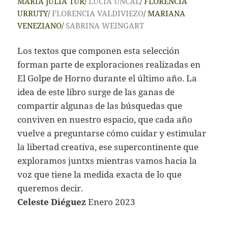
MARÍA JULIA TUR/
LUCÍA UNCAL
/ FLORENCIA
URRUTY/
FLORENCIA VALDIVIEZO
/ MARIANA
VENEZIANO/
SABRINA WEINGART
Los textos que componen esta selección
forman parte de exploraciones realizadas en
El Golpe de Horno durante el último año. La
idea de este libro surge de las ganas de
compartir algunas de las búsquedas que
conviven en nuestro espacio, que cada año
vuelve a preguntarse cómo cuidar y estimular
la libertad creativa, ese supercontinente que
exploramos juntxs mientras vamos hacia la
voz que tiene la medida exacta de lo que
queremos decir.
Celeste Diéguez
Enero 2023