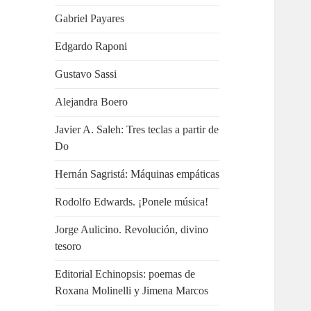
Gabriel Payares
Edgardo Raponi
Gustavo Sassi
Alejandra Boero
Javier A. Saleh: Tres teclas a partir de
Do
Hernán Sagristá: Máquinas empáticas
Rodolfo Edwards. ¡Ponele música!
Jorge Aulicino. Revolución, divino
tesoro
Editorial Echinopsis: poemas de
Roxana Molinelli y Jimena Marcos