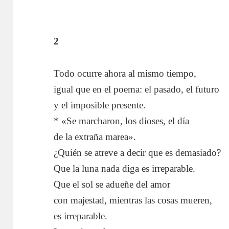
2
Todo ocurre ahora al mismo tiempo,
igual que en el poema: el pasado, el futuro
y el imposible presente.
* «Se marcharon, los dioses, el día
de la extraña marea».
¿Quién se atreve a decir que es demasiado?
Que la luna nada diga es irreparable.
Que el sol se adueñe del amor
con majestad, mientras las cosas mueren,
es irreparable.