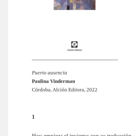
Puerto ausencia
Paulina Vinderman
Córdoba, Alción Editora, 2022
1
Hoy empieza el invierno con su traducción.