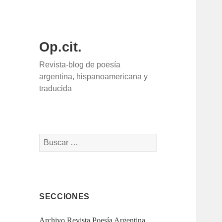
Op.cit.
Revista-blog de poesía
argentina, hispanoamericana y
traducida
Buscar:
SECCIONES
Archivo Revista Poesía Argentina