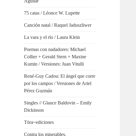
Aguilar
75 catas / Léonce W. Lupette
Canción natal / Raquel Jaduszliwer
La vara y el río / Laura Klein
Poemas con nadadores: Michael
Collier + Gerald Stern + Maxine
Kumin / Versiones: Juan Vitulli
René-Guy Cadou: El ángel que corre
por los campos / Versiones de Ariel
Pérez Guzmán
Singles // Glauce Baldovin – Emily
Dickinson
Tōra~ediciones
Contra los miserables.