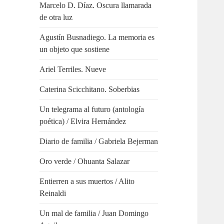
Marcelo D. Díaz. Oscura llamarada
de otra luz
Agustín Busnadiego. La memoria es
un objeto que sostiene
Ariel Terriles. Nueve
Caterina Scicchitano. Soberbias
Un telegrama al futuro (antología
poética) / Elvira Hernández
Diario de familia / Gabriela Bejerman
Oro verde / Ohuanta Salazar
Entierren a sus muertos / Alito
Reinaldi
Un mal de familia / Juan Domingo