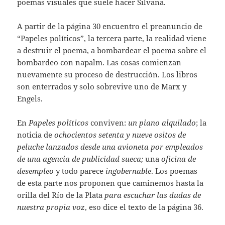
poemas visuales que suele hacer Silvana.
A partir de la página 30 encuentro el preanuncio de
“Papeles políticos”, la tercera parte, la realidad viene
a destruir el poema, a bombardear el poema sobre el
bombardeo con napalm. Las cosas comienzan
nuevamente su proceso de destrucción. Los libros
son enterrados y solo sobrevive uno de Marx y
Engels.
En
Papeles políticos
conviven:
un piano alquilado
; la
noticia de
ochocientos setenta y nueve ositos de
peluche lanzados desde una avioneta por empleados
de una agencia de publicidad sueca;
una
oficina de
desempleo
y todo parece
ingobernable
. Los poemas
de esta parte nos proponen que caminemos hasta la
orilla del Río de la Plata
para escuchar las dudas de
nuestra propia voz
, eso dice el texto de la página 36.