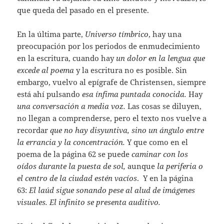
que queda del pasado en el presente.
En la última parte,
Universo tímbrico
, hay una
preocupación por los periodos de enmudecimiento
en la escritura, cuando hay
un dolor en la lengua que
excede al poema
y la escritura no es posible. Sin
embargo, vuelvo al epígrafe de Christensen, siempre
está ahí pulsando
esa ínfima puntada conocida.
Hay
una conversación a media voz.
Las cosas se diluyen,
no llegan a comprenderse, pero el texto nos vuelve a
recordar
que no hay disyuntiva, sino un ángulo entre
la errancia y la concentración.
Y que como en el
poema de la página 62 se puede
caminar con los
oídos durante la puesta de sol,
aunque
la periferia o
el centro de la ciudad estén vacíos
. Y en la página
63:
El laúd sigue sonando pese al alud de imágenes
visuales. El infinito se presenta auditivo.