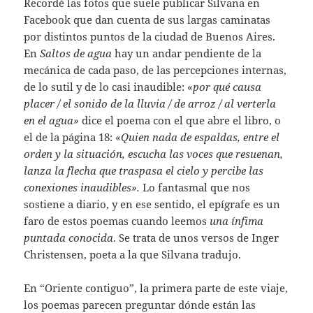
Recordé las fotos que suele publicar Silvana en
Facebook que dan cuenta de sus largas caminatas
por distintos puntos de la ciudad de Buenos Aires.
En
Saltos de agua
hay un andar pendiente de la
mecánica de cada paso, de las percepciones internas,
de lo sutil y de lo casi inaudible: «
por qué causa
placer / el sonido de la lluvia / de arroz / al verterla
en el agua»
dice el poema con el que abre el libro, o
el de la página 18: «
Quien nada de espaldas, entre el
orden y la situación, escucha las voces que resuenan,
lanza la flecha que traspasa el cielo y percibe las
conexiones inaudibles».
Lo fantasmal que nos
sostiene a diario, y en ese sentido, el epígrafe es un
faro de estos poemas cuando leemos
una ínfima
puntada conocida
. Se trata de unos versos de Inger
Christensen, poeta a la que Silvana tradujo.
En “Oriente contiguo”, la primera parte de este viaje,
los poemas parecen preguntar dónde están las