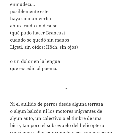
enmudecí…
posiblemente este
haya sido un verbo
ahora caído en desuso
(qué pudo hacer Brancusi
cuando se quedó sin manos
Ligeti, sin oídos; Höch, sin ojos)
o un dolor en la lengua
que excedió al poema.
*
Ni el aullido de perros desde alguna terraza
o algún balcón ni los motores migrantes de
algún auto, un colectivo o el timbre de una
bici y tampoco el sobrevuelo del helicóptero
consiguen callar por completo esa conversación