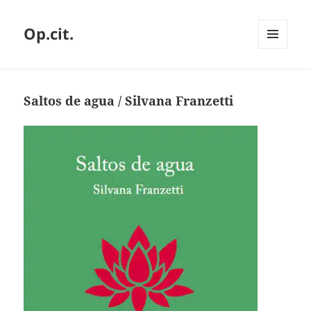
Op.cit.
MENÚ
Y
WIDGETS
Saltos de agua / Silvana Franzetti