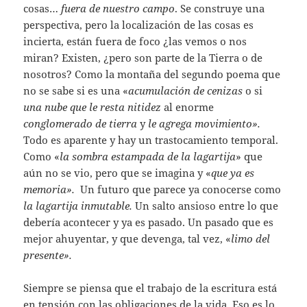
cosas…
fuera de nuestro campo
. Se construye una
perspectiva, pero la localización de las cosas es
incierta, están fuera de foco ¿las vemos o nos
miran? Existen, ¿pero son parte de la Tierra o de
nosotros? Como la montaña del segundo poema que
no se sabe si es una «
acumulación de cenizas
o si
una nube que le resta nitidez
al enorme
conglomerado de tierra
y
le agrega movimiento».
Todo es aparente y hay un trastocamiento temporal.
Como «
la sombra estampada de la lagartija
» que
aún no se vio, pero que se imagina y «
que ya es
memoria».
Un futuro que parece ya conocerse como
la lagartija inmutable.
Un salto ansioso entre lo que
debería acontecer y ya es pasado. Un pasado que es
mejor ahuyentar, y que devenga, tal vez, «
limo del
presente».
Siempre se piensa que el trabajo de la escritura está
en tensión con las obligaciones de la vida. Eso es lo