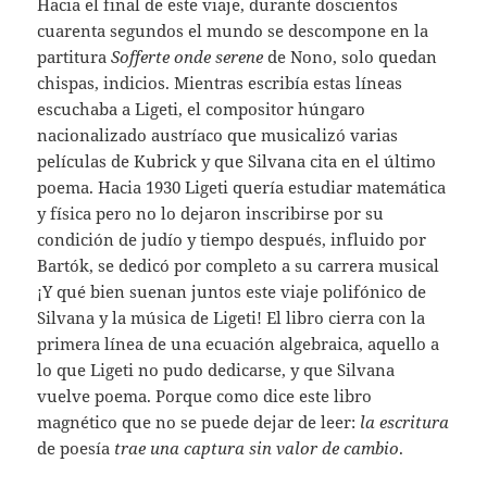
Hacia el final de este viaje, durante doscientos
cuarenta segundos el mundo se descompone en la
partitura
Sofferte onde serene
de Nono, solo quedan
chispas, indicios. Mientras escribía estas líneas
escuchaba a Ligeti, el compositor húngaro
nacionalizado austríaco que musicalizó varias
películas de Kubrick y que Silvana cita en el último
poema. Hacia 1930 Ligeti quería estudiar matemática
y física pero no lo dejaron inscribirse por su
condición de judío y tiempo después, influido por
Bartók, se dedicó por completo a su carrera musical
¡Y qué bien suenan juntos este viaje polifónico de
Silvana y la música de Ligeti! El libro cierra con la
primera línea de una ecuación algebraica, aquello a
lo que Ligeti no pudo dedicarse, y que Silvana
vuelve poema. Porque como dice este libro
magnético que no se puede dejar de leer:
la escritura
de poesía
trae una captura sin valor de cambio
.