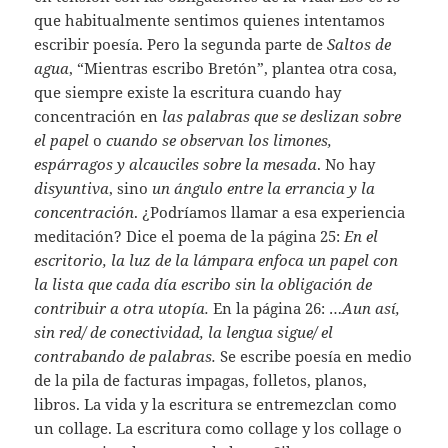
que habitualmente sentimos quienes intentamos
escribir poesía. Pero la segunda parte de
Saltos de
agua
, “Mientras escribo Bretón”, plantea otra cosa,
que siempre existe la escritura cuando hay
concentración en
las palabras que se deslizan sobre
el papel
o
cuando se observan los limones,
espárragos y alcauciles sobre la mesada
. No hay
disyuntiva
, sino
un ángulo entre la errancia y la
concentración
. ¿Podríamos llamar a esa experiencia
meditación? Dice el poema de la página 25:
En el
escritorio, la luz de la lámpara enfoca un papel con
la lista que cada día escribo sin la obligación de
contribuir a otra utopía.
En la página 26: …
Aun así,
sin red/ de conectividad, la lengua sigue/ el
contrabando de palabras.
Se escribe poesía en medio
de la pila de facturas impagas, folletos, planos,
libros. La vida y la escritura se entremezclan como
un collage. La escritura como collage y los collage o