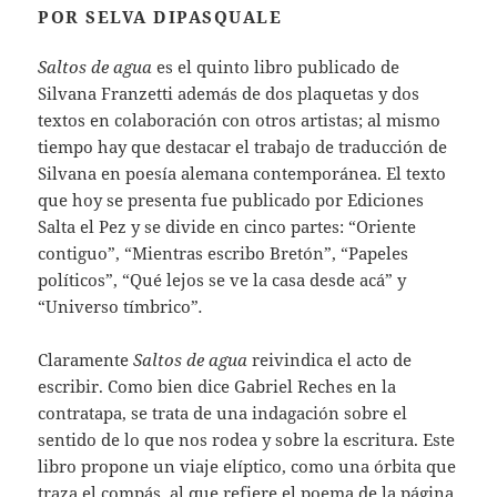
POR SELVA DIPASQUALE
Saltos de agua
es el quinto libro publicado de
Silvana Franzetti además de dos plaquetas y dos
textos en colaboración con otros artistas; al mismo
tiempo hay que destacar el trabajo de traducción de
Silvana en poesía alemana contemporánea. El texto
que hoy se presenta fue publicado por Ediciones
Salta el Pez y se divide en cinco partes: “Oriente
contiguo”, “Mientras escribo Bretón”, “Papeles
políticos”, “Qué lejos se ve la casa desde acá” y
“Universo tímbrico”
.
Claramente
Saltos de agua
reivindica el acto de
escribir. Como bien dice Gabriel Reches en la
contratapa, se trata de una indagación sobre el
sentido de lo que nos rodea y sobre la escritura. Este
libro propone un viaje elíptico, como una órbita que
traza el compás, al que refiere el poema de la página