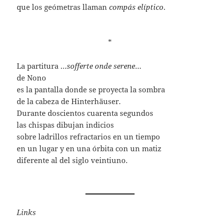
que los geómetras llaman
compás elíptico
.
*
La partitura …
sofferte onde serene
…
de Nono
es la pantalla donde se proyecta la sombra
de la cabeza de Hinterhäuser.
Durante doscientos cuarenta segundos
las chispas dibujan indicios
sobre ladrillos refractarios en un tiempo
en un lugar y en una órbita con un matiz
diferente al del siglo veintiuno.
Links