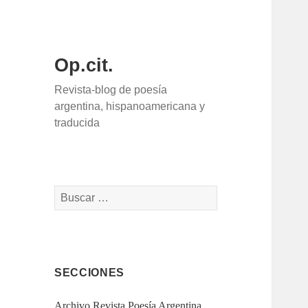
Op.cit.
Revista-blog de poesía
argentina, hispanoamericana y
traducida
Buscar:
SECCIONES
Archivo Revista Poesía Argentina