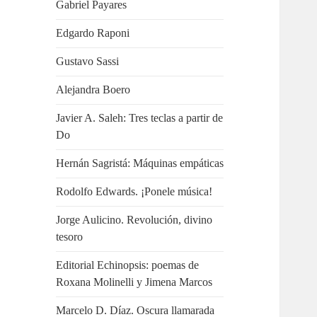
Gabriel Payares
Edgardo Raponi
Gustavo Sassi
Alejandra Boero
Javier A. Saleh: Tres teclas a partir de
Do
Hernán Sagristá: Máquinas empáticas
Rodolfo Edwards. ¡Ponele música!
Jorge Aulicino. Revolución, divino
tesoro
Editorial Echinopsis: poemas de
Roxana Molinelli y Jimena Marcos
Marcelo D. Díaz. Oscura llamarada