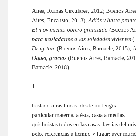
Aires, Ruinas Circulares, 2012; Buenos Aire
Aires, Encausto, 2013),
Adiós y hasta pront
El movimiento obrero granizado
(Buenos Air
para trasladarme a las soledades vivientes
(B
Drugstore
(Buenos Aires, Barnacle, 2015),
A
Oquei, gracias
(Buenos Aires, Barnacle, 201
Barnacle, 2018).
1-
traslado otras líneas. desde mi lengua
particular materna. a ésta, casta a medias.
quichuistas todos en las casas. bestias del m
pelo. referencias a tiempo y lugar: ayer muri