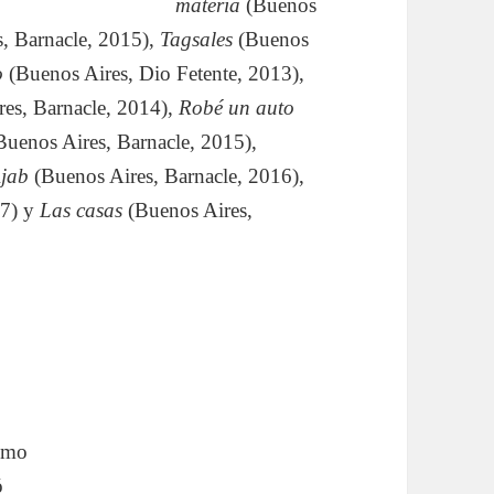
materia
(Buenos
s, Barnacle, 2015),
Tagsales
(Buenos
o
(Buenos Aires, Dio Fetente, 2013),
es, Barnacle, 2014),
Robé un auto
uenos Aires, Barnacle, 2015),
jab
(Buenos Aires, Barnacle, 2016),
7) y
Las casas
(Buenos Aires,
ismo
ó