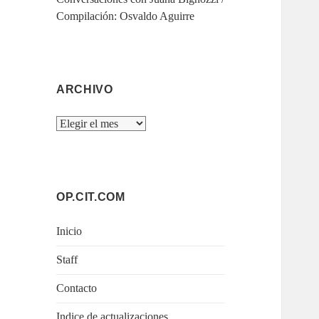
Compilación: Osvaldo Aguirre
ARCHIVO
Archivo
OP.CIT.COM
Inicio
Staff
Contacto
Indice de actualizaciones