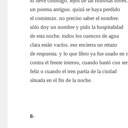
lo llevé conmigo. lejos de las ruinosas torres.
un poema antiguo. quizá se haya perdido
el comienzo. no preciso saber el nombre.
sólo doy un nombre y pido la hospitalidad
de esta noche. todos los cuencos de agua
clara están vacíos. eso encierra un retazo
de respuesta. y lo que libro ya fue usado en 
contra el frente interno, cuando bastó con ser
feliz o cuando el tren partía de la ciudad
situada en el fin de la noche.
8-