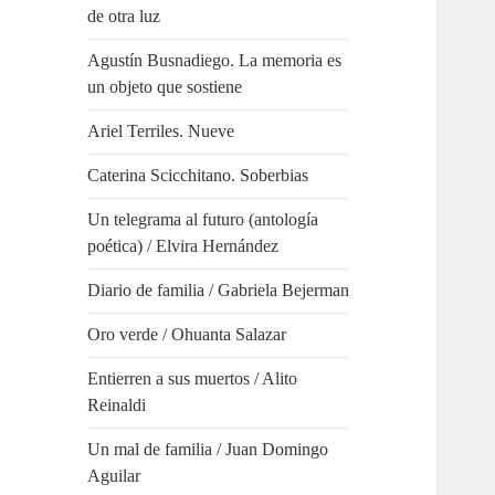
de otra luz
Agustín Busnadiego. La memoria es
un objeto que sostiene
Ariel Terriles. Nueve
Caterina Scicchitano. Soberbias
Un telegrama al futuro (antología
poética) / Elvira Hernández
Diario de familia / Gabriela Bejerman
Oro verde / Ohuanta Salazar
Entierren a sus muertos / Alito
Reinaldi
Un mal de familia / Juan Domingo
Aguilar