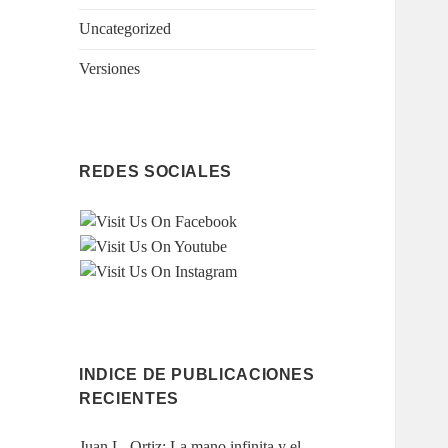
Uncategorized
Versiones
REDES SOCIALES
INDICE DE PUBLICACIONES
RECIENTES
Juan L. Ortiz: La mano infinita y el