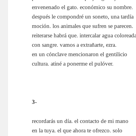
envenenado el gato. económico su nombre.
después le compondré un soneto, una tardía
moción. los animales que sufren se parecen.
reiterarse habrá que. intercalar agua coloread
con sangre. vamos a extrañarte, ezra.
en un cónclave mencionaron el gentilicio
cultura. atiné a ponerme el pulóver.
3-
recordarás un día. el contacto de mi mano
en la tuya. el que ahora te ofrezco. solo