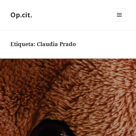
Op.cit.
MENÚ
Y
WIDGETS
Etiqueta:
Claudia Prado