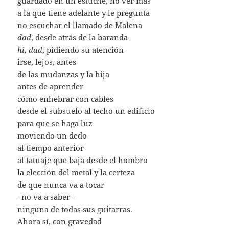
guardado en un estuche, no ver más
a la que tiene adelante y le pregunta
no escuchar el llamado de Malena
dad
, desde atrás de la baranda
hi, dad
, pidiendo su atención
irse, lejos, antes
de las mudanzas y la hija
antes de aprender
cómo enhebrar con cables
desde el subsuelo al techo un edificio
para que se haga luz
moviendo un dedo
al tiempo anterior
al tatuaje que baja desde el hombro
la elección del metal y la certeza
de que nunca va a tocar
–no va a saber–
ninguna de todas sus guitarras.
Ahora sí, con gravedad