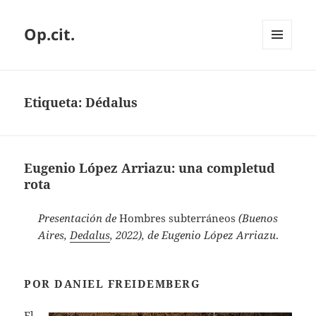
Op.cit.
MENÚ
Y
WIDGETS
Etiqueta:
Dédalus
Eugenio López Arriazu: una completud
rota
Presentación de
Hombres subterráneos
(Buenos
Aires,
Dedalus
, 2022), de Eugenio López Arriazu
.
POR DANIEL FREIDEMBERG
El