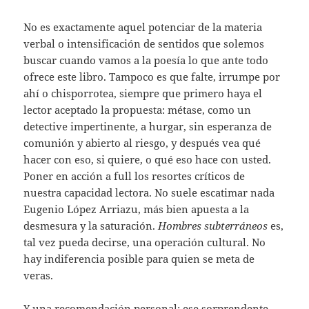
No es exactamente aquel potenciar de la materia
verbal o intensificación de sentidos que solemos
buscar cuando vamos a la poesía lo que ante todo
ofrece este libro. Tampoco es que falte, irrumpe por
ahí o chisporrotea, siempre que primero haya el
lector aceptado la propuesta: métase, como un
detective impertinente, a hurgar, sin esperanza de
comunión y abierto al riesgo, y después vea qué
hacer con eso, si quiere, o qué eso hace con usted.
Poner en acción a full los resortes críticos de
nuestra capacidad lectora. No suele escatimar nada
Eugenio López Arriazu, más bien apuesta a la
desmesura y la saturación.
Hombres subterráneos
es,
tal vez pueda decirse, una operación cultural. No
hay indiferencia posible para quien se meta de
veras.
Y una recomendación personal: ese sorprendente