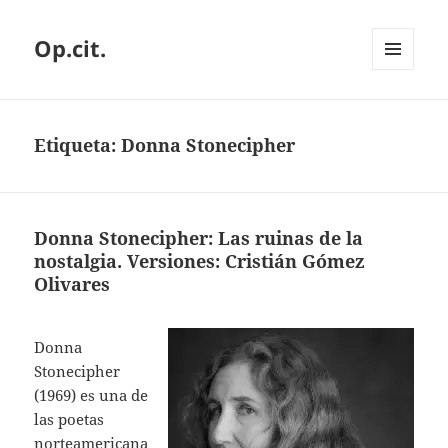
Op.cit.
MENÚ
Y
WIDGETS
Etiqueta:
Donna Stonecipher
Donna Stonecipher: Las ruinas de la
nostalgia. Versiones: Cristián Gómez
Olivares
Donna
Stonecipher
(1969) es una de
las poetas
norteamericana