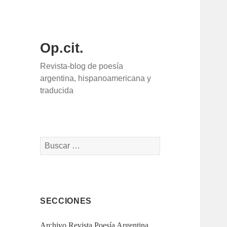
Op.cit.
Revista-blog de poesía
argentina, hispanoamericana y
traducida
Buscar:
SECCIONES
Archivo Revista Poesía Argentina