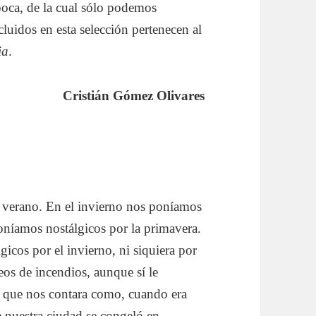
poca, de la cual sólo podemos
luidos en esta selección pertenecen al
ia
.
Cristián Gómez Olivares
 verano. En el invierno nos poníamos
oníamos nostálgicos por la primavera.
icos por el invierno, ni siquiera por
deos de incendios, aunque sí le
, que nos contara como, cuando era
de nuestra ciudad se congeló en