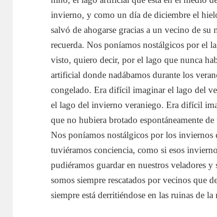
invierno, y como un día de diciembre el hiel
salvó de ahogarse gracias a un vecino de s
recuerda. Nos poníamos nostálgicos por el 
visto, quiero decir, por el lago que nunca ha
artificial donde nadábamos durante los veran
congelado. Era difícil imaginar el lago del v
el lago del invierno veraniego. Era difícil i
que no hubiera brotado espontáneamente de u
Nos poníamos nostálgicos por los inviernos
tuviéramos conciencia, como si esos invierno
pudiéramos guardar en nuestros veladores y so
somos siempre rescatados por vecinos que de
siempre está derritiéndose en las ruinas de la 