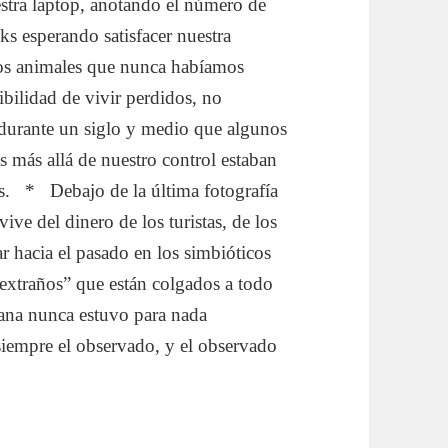
estra laptop, anotando el número de
ks esperando satisfacer nuestra
 los animales que nunca habíamos
ibilidad de vivir perdidos, no
 durante un siglo y medio que algunos
s más allá de nuestro control estaban
s. * Debajo de la última fotografía
ive del dinero de los turistas, de los
 hacia el pasado en los simbióticos
“extraños” que están colgados a todo
liana nunca estuvo para nada
 siempre el observado, y el observado