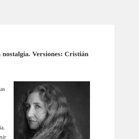
nostalgia. Versiones: Cristián
tas
ia.
nir