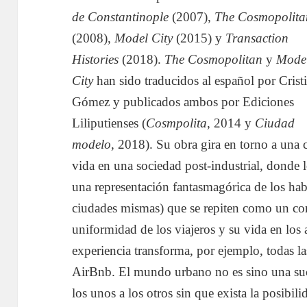
de Constantinople
(2007),
The Cosmopolita
(2008),
Model City
(2015) y
Transaction
Histories
(2018).
The Cosmopolitan
y
Mode
City
han sido traducidos al español por Crist
Gómez y publicados ambos por Ediciones
Liliputienses (
Cosmpolita
, 2014 y
Ciudad
modelo
, 2018). Su obra gira en torno a una 
vida en una sociedad post-industrial, donde
una representación fantasmagórica de los habi
ciudades mismas) que se repiten como un co
uniformidad de los viajeros y su vida en los 
experiencia transforma, por ejemplo, todas la
AirBnb. El mundo urbano no es sino una suc
los unos a los otros sin que exista la posibil