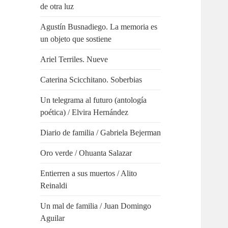
de otra luz
Agustín Busnadiego. La memoria es
un objeto que sostiene
Ariel Terriles. Nueve
Caterina Scicchitano. Soberbias
Un telegrama al futuro (antología
poética) / Elvira Hernández
Diario de familia / Gabriela Bejerman
Oro verde / Ohuanta Salazar
Entierren a sus muertos / Alito
Reinaldi
Un mal de familia / Juan Domingo
Aguilar