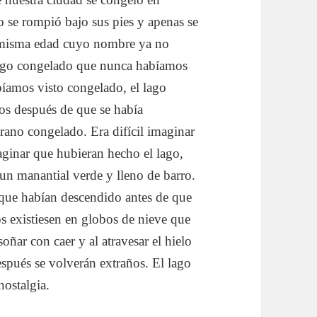
o se rompió bajo sus pies y apenas se
u misma edad cuyo nombre ya no
lago congelado que nunca habíamos
bíamos visto congelado, el lago
os después de que se había
erano congelado. Era difícil imaginar
maginar que hubieran hecho el lago,
n manantial verde y lleno de barro.
 que habían descendido antes de que
s existiesen en globos de nieve que
ñar con caer y al atravesar el hielo
spués se volverán extraños. El lago
nostalgia.