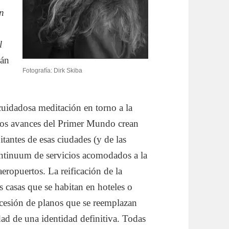
n
l
ián
Fotografía: Dirk Skiba
cuidadosa meditación en torno a la
 los avances del Primer Mundo crean
tantes de esas ciudades (y de las
ntinuum de servicios acomodados a la
aeropuertos. La reificación de la
s casas que se habitan en hoteles o
esión de planos que se reemplazan
idad de una identidad definitiva. Todas