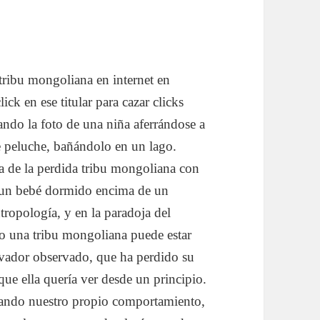
tribu mongoliana en internet en
ick en ese titular para cazar clicks
ndo la foto de una niña aferrándose a
e peluche, bañándolo en un lago.
a de la perdida tribu mongoliana con
e un bebé dormido encima de un
ropología, y en la paradoja del
 una tribu mongoliana puede estar
rvador observado, que ha perdido su
 que ella quería ver desde un principio.
ando nuestro propio comportamiento,