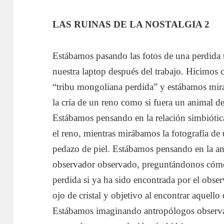
LAS RUINAS DE LA NOSTALGIA 2
Estábamos pasando las fotos de una perdida 
nuestra laptop después del trabajo. Hicimos cl
“tribu mongoliana perdida” y estábamos mira
la cría de un reno como si fuera un animal d
Estábamos pensando en la relación simbiótic
el reno, mientras mirábamos la fotografía d
pedazo de piel. Estábamos pensando en la ant
observador observado, preguntándonos cómo
perdida si ya ha sido encontrada por el obse
ojo de cristal y objetivo al encontrar aquello
Estábamos imaginando antropólogos observ