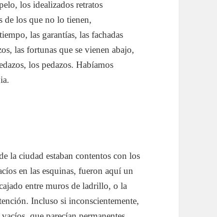
pelo, los idealizados retratos
s de los que no lo tienen,
tiempo, las garantías, las fachadas
azos, las fortunas que se vienen abajo,
os pedazos, los pedazos. Habíamos
ia.
 de la ciudad estaban contentos con los
acíos en las esquinas, fueron aquí un
cajado entre muros de ladrillo, o la
atención. Incluso si inconscientemente,
s vacíos, que parecían permanentes,