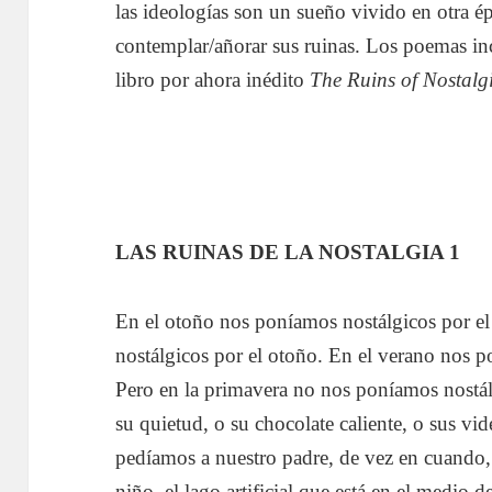
las ideologías son un sueño vivido en otra é
contemplar/añorar sus ruinas. Los poemas inc
libro por ahora inédito
The Ruins of Nostalg
LAS RUINAS DE LA NOSTALGIA 1
En el otoño nos poníamos nostálgicos por el
nostálgicos por el otoño. En el verano nos p
Pero en la primavera no nos poníamos nostálg
su quietud, o su chocolate caliente, o sus vi
pedíamos a nuestro padre, de vez en cuando
niño, el lago artificial que está en el medio 