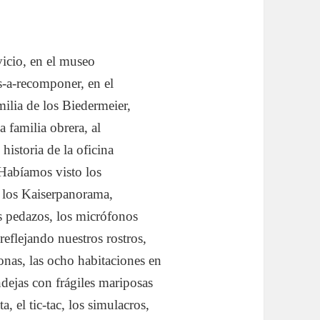
vicio, en el museo
-a-recomponer, en el
milia de los Biedermeier,
 familia obrera, al
historia de la oficina
. Habíamos visto los
, los Kaiserpanorama,
os pedazos, los micrófonos
reflejando nuestros rostros,
onas, las ocho habitaciones en
ndejas con frágiles mariposas
a, el tic-tac, los simulacros,