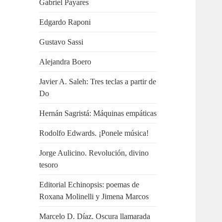
Gabriel Payares
Edgardo Raponi
Gustavo Sassi
Alejandra Boero
Javier A. Saleh: Tres teclas a partir de
Do
Hernán Sagristá: Máquinas empáticas
Rodolfo Edwards. ¡Ponele música!
Jorge Aulicino. Revolución, divino
tesoro
Editorial Echinopsis: poemas de
Roxana Molinelli y Jimena Marcos
Marcelo D. Díaz. Oscura llamarada