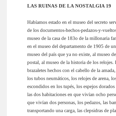
LAS RUINAS DE LA NOSTALGIA 19
Habíamos estado en el museo del secreto ser
de los documentos-hechos-pedazos-y-vueltos
museo de la casa de 183o de la millonaria fa
en el museo del departamento de 1905 de una
museo del país que ya no existe, al museo de 
postal, al museo de la historia de los relojes
brazaletes hechos con el cabello de la amada
los tubos neumáticos, los relojes de arena, l
escondidos en los tupés, los espejos dorados 
las dos habitaciones en que vivían ocho pers
que vivían dos personas, los pedazos, las ba
transportando una carga, las clepsidras de plat