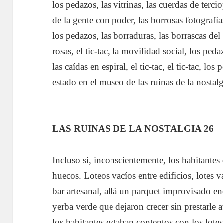
los pedazos, las vitrinas, las cuerdas de tercio
de la gente con poder, las borrosas fotografía
los pedazos, las borraduras, las borrascas del 
rosas, el tic-tac, la movilidad social, los ped
las caídas en espiral, el tic-tac, el tic-tac, l
estado en el museo de las ruinas de la nostalg
LAS RUINAS DE LA NOSTALGIA 26
Incluso si, inconscientemente, los habitantes
huecos. Loteos vacíos entre edificios, lotes v
bar artesanal, allá un parquet improvisado en
yerba verde que dejaron crecer sin prestarle 
los habitantes estaban contentos con los lote