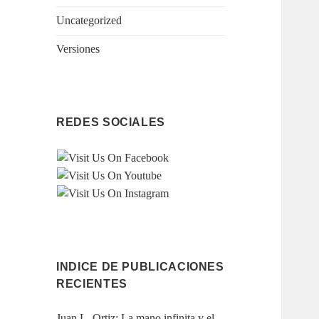
Uncategorized
Versiones
REDES SOCIALES
INDICE DE PUBLICACIONES
RECIENTES
Juan L. Ortiz: La mano infinita y el