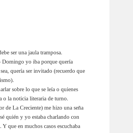
debe ser una jaula tramposa.
o Domingo yo iba porque quería
 sea, quería ser invitado (recuerdo que
mismo).
rlar sobre lo que se leía o quienes
o la noticia literaria de turno.
or de La Creciente) me hizo una seña
o sé quién y yo estaba charlando con
). Y que en muchos casos escuchaba