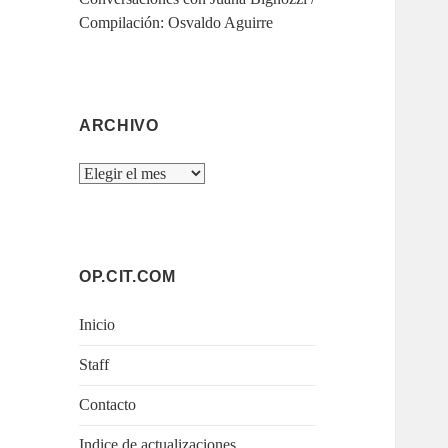
Compilación: Osvaldo Aguirre
ARCHIVO
Archivo
OP.CIT.COM
Inicio
Staff
Contacto
Indice de actualizaciones