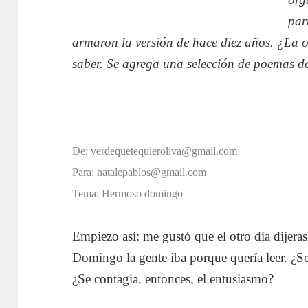
par
armaron la versión de hace diez años. ¿La o
saber. Se agrega una selección de poemas del
De: verdequetequieroliva@gmail
.
com
Para: natalepablos@gmail.com
Tema: Hermoso domingo
Empiezo así: me gustó que el otro día dijer
Domingo la gente iba porque quería leer. ¿Se
¿Se contagia, entonces, el entusiasmo?