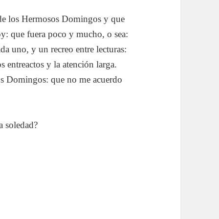
a de los Hermosos Domingos y que
hoy: que fuera poco y mucho, o sea:
ada uno, y un recreo entre lecturas:
s entreactos y la atención larga.
os Domingos: que no me acuerdo
ea soledad?