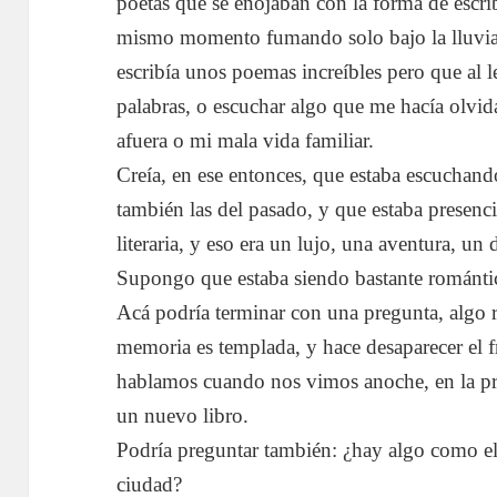
poetas que se enojaban con la forma de escrib
mismo momento fumando solo bajo la lluvia;
escribía unos poemas increíbles pero que al l
palabras, o escuchar algo que me hacía olvid
afuera o mi mala vida familiar.
Creía, en ese entonces, que estaba escuchand
también las del pasado, y que estaba presenc
literaria, y eso era un lujo, una aventura, un
Supongo que estaba siendo bastante romántic
Acá podría terminar con una pregunta, algo re
memoria es templada, y hace desaparecer el f
hablamos cuando nos vimos anoche, en la pre
un nuevo libro.
Podría preguntar también: ¿hay algo como 
ciudad?