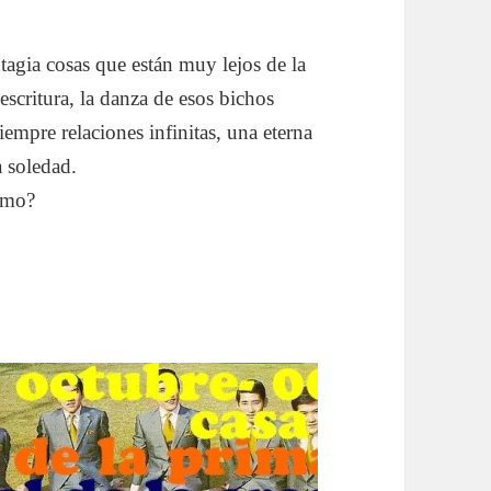
ntagia cosas que están muy lejos de la
 escritura, la danza de esos bichos
iempre relaciones infinitas, una eterna
a soledad.
ómo?