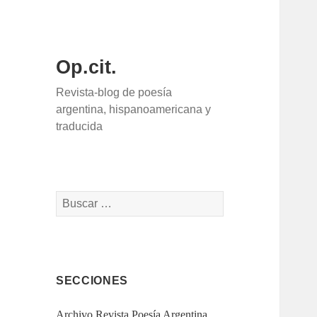
Op.cit.
Revista-blog de poesía
argentina, hispanoamericana y
traducida
Buscar:
SECCIONES
Archivo Revista Poesía Argentina