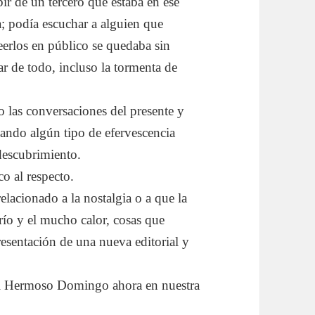
ir de un tercero que estaba en ese
 podía escuchar a alguien que
eerlos en público se quedaba sin
ar de todo, incluso la tormenta de
o las conversaciones del presente y
iando algún tipo de efervescencia
 descubrimiento.
o al respecto.
lacionado a la nostalgia o a que la
río y el mucho calor, cosas que
sentación de una nueva editorial y
el Hermoso Domingo ahora en nuestra