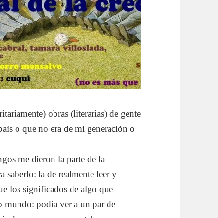
tariamente) obras (literarias) de gente
 país o que no era de mi generación o
os me dieron la parte de la
a saberlo: la de realmente leer y
que los significados de algo que
ho mundo: podía ver a un par de