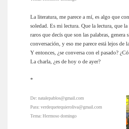
La literatura, me parece a mí, es algo que co
soledad. Es mi lectura. Que la lectura, que la
raros que decís que son las palabras, genera s
conversación, y eso me parece está lejos de l
Y entonces, ¿se conversa con el pasado? ¿C
La charla, ¿es de hoy o de ayer?
*
De: natalepablos@gmail.com
Para: verdequetequieroliva@gmail.com
Tema: Hermoso domingo