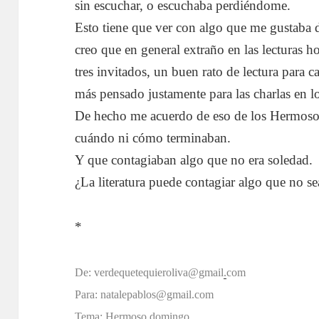
sin escuchar, o escuchaba perdiéndome.
Esto tiene que ver con algo que me gustab
creo que en general extraño en las lecturas 
tres invitados, un buen rato de lectura para c
más pensado justamente para las charlas en lo
De hecho me acuerdo de eso de los Hermos
cuándo ni cómo terminaban.
Y que contagiaban algo que no era soledad.
¿La literatura puede contagiar algo que no s
*
De: verdequetequieroliva@gmail
.
com
Para: natalepablos@gmail.com
Tema: Hermoso domingo