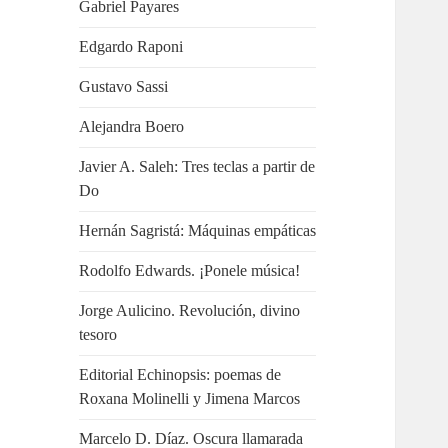
Gabriel Payares
Edgardo Raponi
Gustavo Sassi
Alejandra Boero
Javier A. Saleh: Tres teclas a partir de
Do
Hernán Sagristá: Máquinas empáticas
Rodolfo Edwards. ¡Ponele música!
Jorge Aulicino. Revolución, divino
tesoro
Editorial Echinopsis: poemas de
Roxana Molinelli y Jimena Marcos
Marcelo D. Díaz. Oscura llamarada