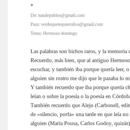
*
De: natalepablos@gmail.com
Para: verdequetequieroliva@gmail.com
Tema: Hermoso domingo
Las palabras son bichos raros, y la memoria 
Recuerdo, más bien, que al antiguo Hermos
escuchar, y también iba porque quería leer, o
alguien sin rostro me dijo que le pasaba lo 
Y también recuerdo que iba porque quería cha
leían o sobre la poesía o la poesía en Córdoba 
También recuerdo que Alejo (Carbonell, edit
de «silencio, porfa» una tarde en que leía n
alguien (María Pousa, Carlos Godoy, quizás