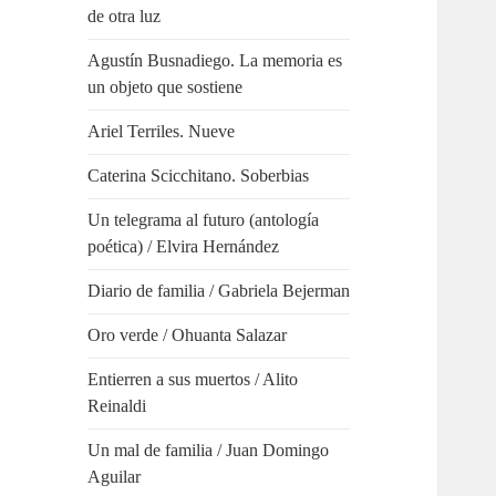
de otra luz
Agustín Busnadiego. La memoria es
un objeto que sostiene
Ariel Terriles. Nueve
Caterina Scicchitano. Soberbias
Un telegrama al futuro (antología
poética) / Elvira Hernández
Diario de familia / Gabriela Bejerman
Oro verde / Ohuanta Salazar
Entierren a sus muertos / Alito
Reinaldi
Un mal de familia / Juan Domingo
Aguilar