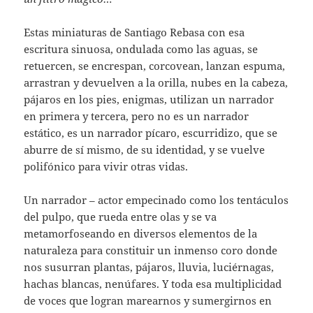
Estas miniaturas de Santiago Rebasa con esa
escritura sinuosa, ondulada como las aguas, se
retuercen, se encrespan, corcovean, lanzan espuma,
arrastran y devuelven a la orilla, nubes en la cabeza,
pájaros en los pies, enigmas, utilizan un narrador
en primera y tercera, pero no es un narrador
estático, es un narrador pícaro, escurridizo, que se
aburre de sí mismo, de su identidad, y se vuelve
polifónico para vivir otras vidas.
Un narrador – actor empecinado como los tentáculos
del pulpo, que rueda entre olas y se va
metamorfoseando en diversos elementos de la
naturaleza para constituir un inmenso coro donde
nos susurran plantas, pájaros, lluvia, luciérnagas,
hachas blancas, nenúfares. Y toda esa multiplicidad
de voces que logran marearnos y sumergirnos en