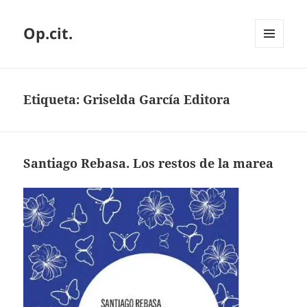
Op.cit.
MENÚ
Y
WIDGETS
Etiqueta:
Griselda García Editora
Santiago Rebasa. Los restos de la marea