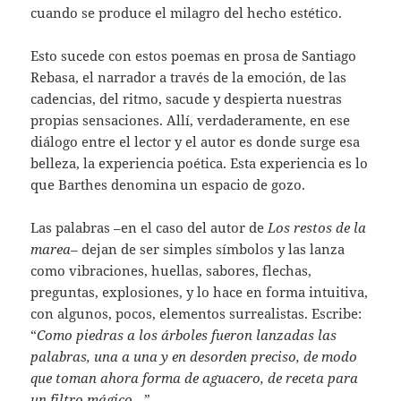
cuando se produce el milagro del hecho estético.
Esto sucede con estos poemas en prosa de Santiago
Rebasa, el narrador a través de la emoción, de las
cadencias, del ritmo, sacude y despierta nuestras
propias sensaciones. Allí, verdaderamente, en ese
diálogo entre el lector y el autor es donde surge esa
belleza, la experiencia poética. Esta experiencia es lo
que Barthes denomina un espacio de gozo.
Las palabras –en el caso del autor de
Los restos de la
marea–
dejan de ser simples símbolos y las lanza
como vibraciones, huellas, sabores, flechas,
preguntas, explosiones, y lo hace en forma intuitiva,
con algunos, pocos, elementos surrealistas. Escribe:
“
Como piedras a los árboles fueron lanzadas las
palabras, una a una y en desorden preciso, de modo
que toman ahora forma de aguacero, de receta para
un filtro mágico…
”