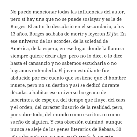
No puedo mencionar todas las influencias del autor,
pero sí hay una que no se puede soslayar y es la de
Borges. El autor lo descubrió en el secundario, a los
13 años, Borges acababa de morir y leyeron
El fin.
En
ese universo de los acordes, de la soledad de
América, de la espera, en ese lugar donde la llanura
siempre quiere decir algo, pero no lo dice, o lo dice
hasta el cansancio y no sabemos escucharla o no
logramos entenderla. El joven estudiante fue
abducido por ese cuento que sostiene que el hombre
muere, pero no su destino y así se dedicó durante
décadas a habitar ese universo borgeano de
laberintos, de espejos, del tiempo que fluye, del caos
y el orden, del carácter ilusorio de la realidad, pero,
por sobre todo, del mundo como escritura o como
sueño de alguien. Y esta obsesión culminó, aunque
nunca se aleje de los genes literarios de Rebasa, 30
años después con su ensayo
Corregir la muerte.