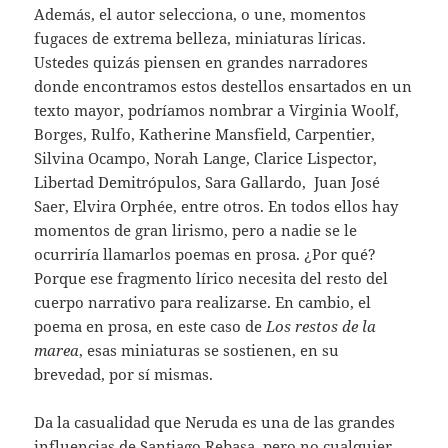
Además, el autor selecciona, o une, momentos
fugaces de extrema belleza, miniaturas líricas.
Ustedes quizás piensen en grandes narradores
donde encontramos estos destellos ensartados en un
texto mayor, podríamos nombrar a Virginia Woolf,
Borges, Rulfo, Katherine Mansfield, Carpentier,
Silvina Ocampo, Norah Lange, Clarice Lispector,
Libertad Demitrópulos, Sara Gallardo, Juan José
Saer, Elvira Orphée, entre otros. En todos ellos hay
momentos de gran lirismo, pero a nadie se le
ocurriría llamarlos poemas en prosa. ¿Por qué?
Porque ese fragmento lírico necesita del resto del
cuerpo narrativo para realizarse. En cambio, el
poema en prosa, en este caso de
Los restos de la
marea
, esas miniaturas se sostienen, en su
brevedad, por sí mismas.
Da la casualidad que Neruda es una de las grandes
influencias de Santiago Rebasa, pero no cualquier