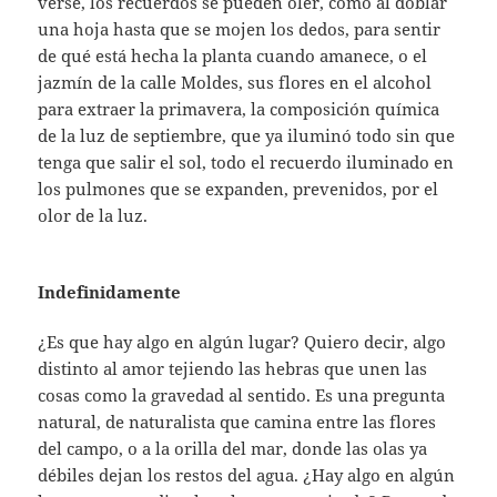
verse, los recuerdos se pueden oler, como al doblar
una hoja hasta que se mojen los dedos, para sentir
de qué está hecha la planta cuando amanece, o el
jazmín de la calle Moldes, sus flores en el alcohol
para extraer la primavera, la composición química
de la luz de septiembre, que ya iluminó todo sin que
tenga que salir el sol, todo el recuerdo iluminado en
los pulmones que se expanden, prevenidos, por el
olor de la luz.
Indefinidamente
¿Es que hay algo en algún lugar? Quiero decir, algo
distinto al amor tejiendo las hebras que unen las
cosas como la gravedad al sentido. Es una pregunta
natural, de naturalista que camina entre las flores
del campo, o a la orilla del mar, donde las olas ya
débiles dejan los restos del agua. ¿Hay algo en algún