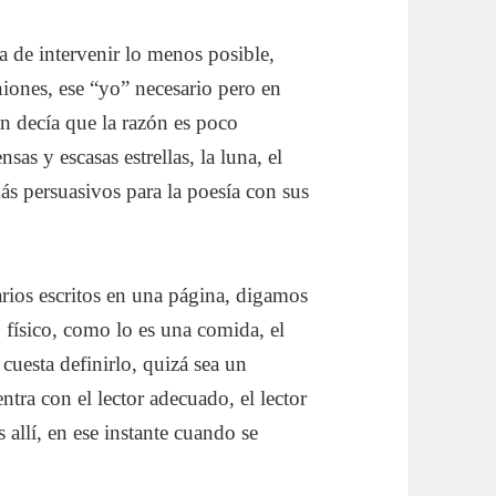
ta de intervenir lo menos posible,
niones, ese “yo” necesario pero en
 decía que la razón es poco
sas y escasas estrellas, la luna, el
ás persuasivos para la poesía con sus
arios escritos en una página, digamos
 físico, como lo es una comida, el
cuesta definirlo, quizá sea un
tra con el lector adecuado, el lector
s allí, en ese instante cuando se