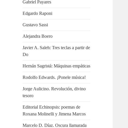
Gabriel Payares
Edgardo Raponi
Gustavo Sassi
Alejandra Boero
Javier A. Saleh: Tres teclas a partir de
Do
Hernán Sagristá: Máquinas empáticas
Rodolfo Edwards. ¡Ponele música!
Jorge Aulicino. Revolución, divino
tesoro
Editorial Echinopsis: poemas de
Roxana Molinelli y Jimena Marcos
Marcelo D. Díaz. Oscura llamarada