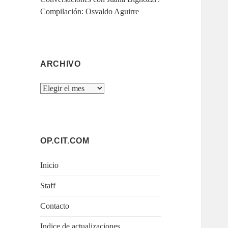
Compilación: Osvaldo Aguirre
ARCHIVO
Archivo
OP.CIT.COM
Inicio
Staff
Contacto
Indice de actualizaciones