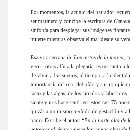
Por momentos, la actitud del narrador recuer
ser marinero y concibe la escritura de
Cement
sinfonía para desplegar sus imágenes flotante
muerte mientras observa el mar desde su ve
Esa voz cercana de
Los restos de la marea
, 
veces, otras afín a la plegaria, es un canto a 
de vivir, a los sueños, al tiempo, a la identid
importancia del ojo, del oído y sus rompientes
tacto y las algas, de los círculos y laberinto
siente y nos hace sentir en estos casi 75 poe
quizás a un mismo período de gestación y a 
parto. Escribe el autor: “
En la parte alta de 
entonces el viento mueve las ramas altas de 