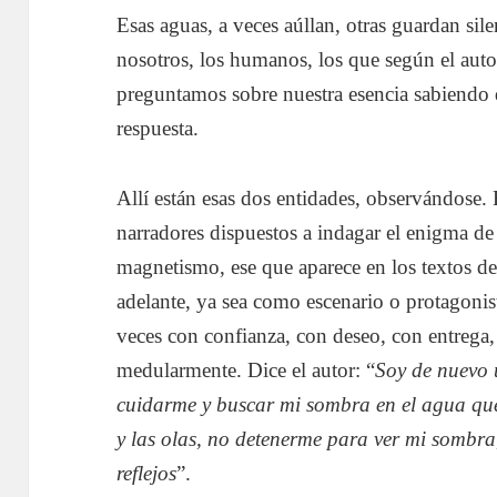
Esas aguas, a veces aúllan, otras guardan sil
nosotros, los humanos, los que según el aut
preguntamos sobre nuestra esencia sabiendo
respuesta.
Allí están esas dos entidades, observándose. 
narradores dispuestos a indagar el enigma de 
magnetismo, ese que aparece en los textos d
adelante, ya sea como escenario o protagonis
veces con confianza, con deseo, con entrega
medularmente. Dice el autor: “
Soy de nuevo u
cuidarme y buscar mi sombra en el agua que 
y las olas, no detenerme para ver mi sombra
reflejos
”.