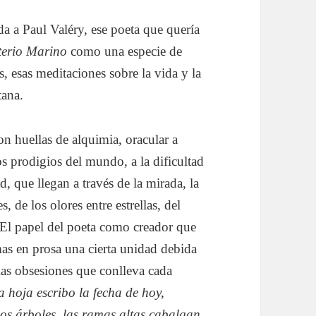
da a Paul Valéry, ese poeta que quería
erio Marino
como una especie de
s, esas meditaciones sobre la vida y la
ntana.
con huellas de alquimia, oracular a
los prodigios del mundo, a la dificultad
ad, que llegan a través de la mirada, la
, de los olores entre estrellas, del
s. El papel del poeta como creador que
mas en prosa una cierta unidad debida
las obsesiones que conlleva cada
la hoja escribo la fecha de hoy,
los árboles, las ramas altas cabalgan,