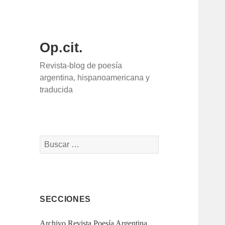
Op.cit.
Revista-blog de poesía
argentina, hispanoamericana y
traducida
Buscar:
SECCIONES
Archivo Revista Poesía Argentina