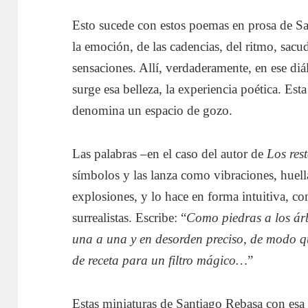
Esto sucede con estos poemas en prosa de San
la emoción, de las cadencias, del ritmo, sacu
sensaciones. Allí, verdaderamente, en ese diál
surge esa belleza, la experiencia poética. Est
denomina un espacio de gozo.
Las palabras –en el caso del autor de
Los res
símbolos y las lanza como vibraciones, huella
explosiones, y lo hace en forma intuitiva, c
surrealistas. Escribe: “
Como piedras a los árb
una a una y en desorden preciso, de modo 
de receta para un filtro mágico…
”
Estas miniaturas de Santiago Rebasa con esa 