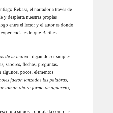
tiago Rebasa, el narrador a través de
de y despierta nuestras propias
ogo entre el lector y el autor es donde
a experiencia es lo que Barthes
tos de la marea–
dejan de ser simples
s, sabores, flechas, preguntas,
on algunos, pocos, elementos
oles fueron lanzadas las palabras,
que toman ahora forma de aguacero,
escritura sinuosa, ondulada como las