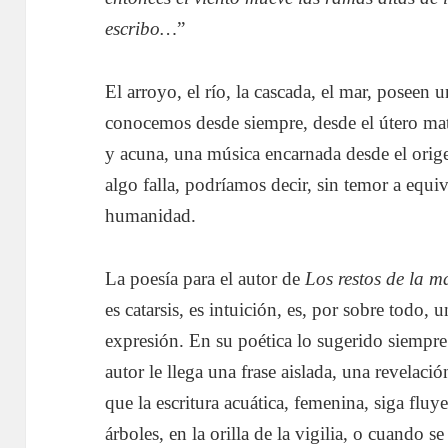
escribo…
”
El arroyo, el río, la cascada, el mar, poseen
conocemos desde siempre, desde el útero ma
y acuna, una música encarnada desde el orig
algo falla, podríamos decir, sin temor a equi
humanidad.
La poesía para el autor de
Los restos de la m
es catarsis, es intuición, es, por sobre todo,
expresión. En su poética lo sugerido siempre 
autor le llega una frase aislada, una revelaci
que la escritura acuática, femenina, siga flu
árboles, en la orilla de la vigilia, o cuando 