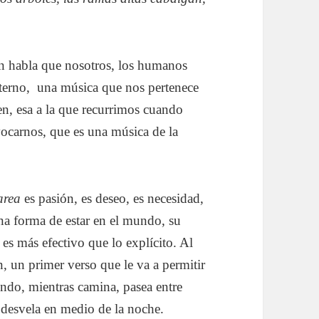
 un habla que nosotros, los humanos
terno, una música que nos pertenece
en, esa a la que recurrimos cuando
vocarnos, que es una música de la
area
es pasión, es deseo, es necesidad,
 una forma de estar en el mundo, su
es más efectivo que lo explícito. Al
ón, un primer verso que le va a permitir
yendo, mientras camina, pasea entre
se desvela en medio de la noche.