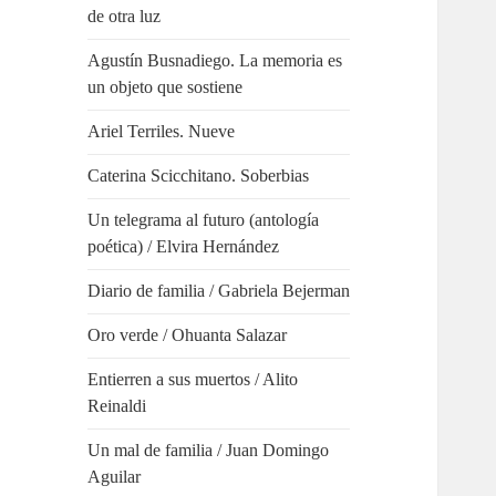
de otra luz
Agustín Busnadiego. La memoria es
un objeto que sostiene
Ariel Terriles. Nueve
Caterina Scicchitano. Soberbias
Un telegrama al futuro (antología
poética) / Elvira Hernández
Diario de familia / Gabriela Bejerman
Oro verde / Ohuanta Salazar
Entierren a sus muertos / Alito
Reinaldi
Un mal de familia / Juan Domingo
Aguilar