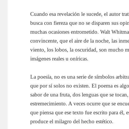
Cuando esa revelación le sucede, el autor tra
busca con fiereza que no se disparen sus opi
muchas ocasiones entrometido. Walt Whitman
convincente, que el aire de la noche, las inmen
viento, los lobos, la oscuridad, son mucho m
imágenes reales u oníricas.
La poesía, no es una serie de símbolos arbitr
que por sí solos no existen. El poema es algo
sabor de una fruta, dos lenguas que se tocan, 
estremecimiento. A veces ocurre que se encuen
que piensa que ese texto fue escrito para él, e
produce el milagro del hecho estético.