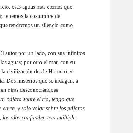
encio, esas aguas más eternas que
or, tenemos la costumbre de
 que tendremos un silencio como
El autor por un lado, con sus infinitos
las aguas; por otro el mar, con su
e la civilización desde Homero en
ta. Dos misterios que se indagan, a
, en otras desconociéndose
n pájaro sobre el río, tengo que
corre, y solo volar sobre los pájaros
, las olas confunden con múltiples