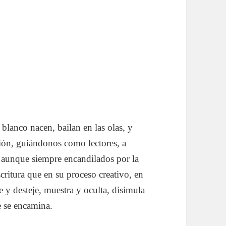
blanco nacen, bailan en las olas, y
ción, guiándonos como lectores, a
 aunque siempre encandilados por la
critura que en su proceso creativo, en
e y desteje, muestra y oculta, disimula
e se encamina.