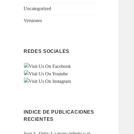
Uncategorized
Versiones
REDES SOCIALES
INDICE DE PUBLICACIONES
RECIENTES
Juan L. Ortiz: La mano infinita y el