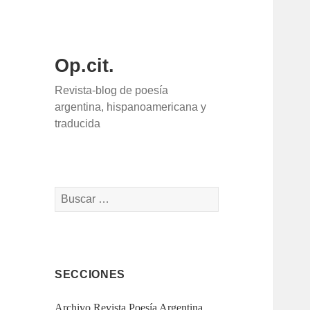
Op.cit.
Revista-blog de poesía
argentina, hispanoamericana y
traducida
Buscar:
SECCIONES
Archivo Revista Poesía Argentina