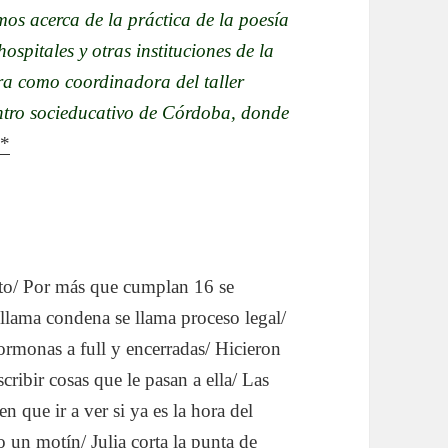
os acerca de la práctica de la poesía
hospitales y otras instituciones de la
ora como coordinadora del taller
entro socieducativo de Córdoba, donde
.
*
erto/ Por más que cumplan 16 se
 llama condena se llama proceso legal/
ormonas a full y encerradas/ Hicieron
cribir cosas que le pasan a ella/ Las
n que ir a ver si ya es la hora del
o un motín/ Julia corta la punta de