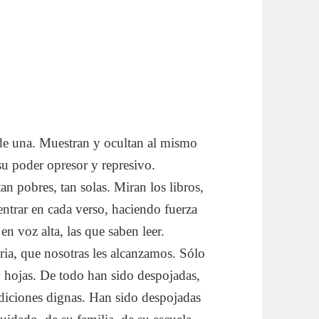
de una. Muestran y ocultan al mismo
su poder opresor y represivo.
tan pobres, tan solas. Miran los libros,
entrar en cada verso, haciendo fuerza
en voz alta, las que saben leer.
ria, que nosotras les alcanzamos. Sólo
y hojas. De todo han sido despojadas,
ondiciones dignas. Han sido despojadas