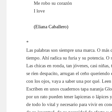
Me robo su corazón
I love
(Eliana Caballero)
*
Las palabras son siempre una marca. O más 
tiempo. Ahí radica su furia y su potencia. O 
Las chicas en ronda, tan jóvenes, casi niñas, 
se ríen despacito, arrugan el ceño queriendo 
con los ojos, vaya a saber una por qué. Leen 
Escriben en unos cuadernos tapa naranja Glo
por un rato pueden tener lapiceras o lápices 
de todo lo vital y necesario para vivir en c