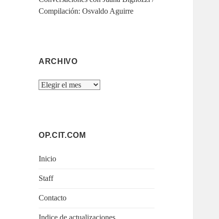
Compilación: Osvaldo Aguirre
ARCHIVO
Archivo
OP.CIT.COM
Inicio
Staff
Contacto
Indice de actualizaciones