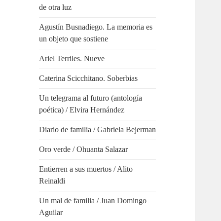
de otra luz
Agustín Busnadiego. La memoria es
un objeto que sostiene
Ariel Terriles. Nueve
Caterina Scicchitano. Soberbias
Un telegrama al futuro (antología
poética) / Elvira Hernández
Diario de familia / Gabriela Bejerman
Oro verde / Ohuanta Salazar
Entierren a sus muertos / Alito
Reinaldi
Un mal de familia / Juan Domingo
Aguilar