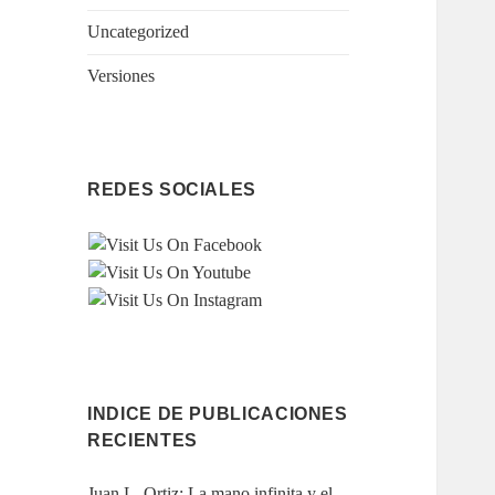
Uncategorized
Versiones
REDES SOCIALES
INDICE DE PUBLICACIONES
RECIENTES
Juan L. Ortiz: La mano infinita y el