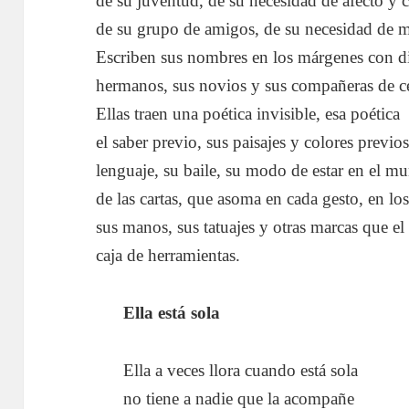
de su juventud, de su necesidad de afecto y c
de su grupo de amigos, de su necesidad de m
Escriben sus nombres en los márgenes con dis
hermanos, sus novios y sus compañeras de c
Ellas traen una poética invisible, esa poética
el saber previo, sus paisajes y colores previos
lenguaje, su baile, su modo de estar en el m
de las cartas, que asoma en cada gesto, en los
sus manos, sus tatuajes y otras marcas que e
caja de herramientas.
Ella está sola
Ella a veces llora cuando está sola
no tiene a nadie que la acompañe