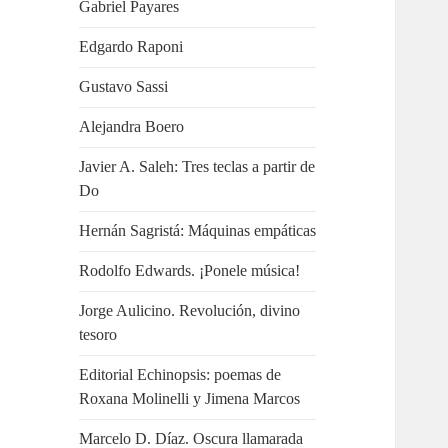
Gabriel Payares
Edgardo Raponi
Gustavo Sassi
Alejandra Boero
Javier A. Saleh: Tres teclas a partir de
Do
Hernán Sagristá: Máquinas empáticas
Rodolfo Edwards. ¡Ponele música!
Jorge Aulicino. Revolución, divino
tesoro
Editorial Echinopsis: poemas de
Roxana Molinelli y Jimena Marcos
Marcelo D. Díaz. Oscura llamarada