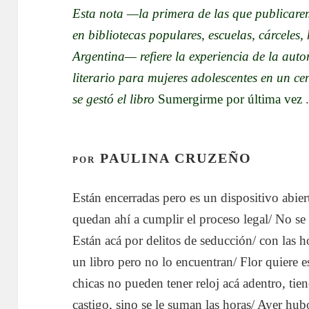
Esta nota —la primera de las que publicarem
en bibliotecas populares, escuelas, cárceles, 
Argentina— refiere la experiencia de la aut
literario para mujeres adolescentes en un c
se gestó el libro
Sumergirme por última vez
PAULINA CRUZEÑO
POR
Están encerradas pero es un dispositivo abi
quedan ahí a cumplir el proceso legal/ No se
Están acá por delitos de seducción/ con las h
un libro pero no lo encuentran/ Flor quiere es
chicas no pueden tener reloj acá adentro, tiene
castigo, sino se le suman las horas/ Ayer hub