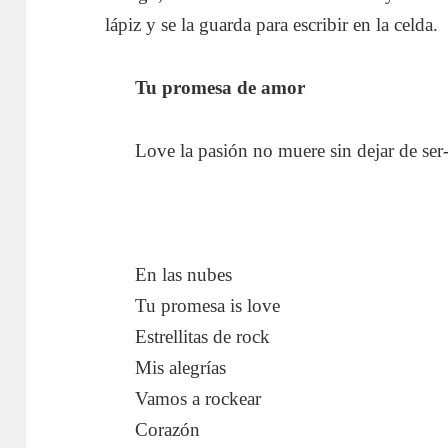
lápiz y se la guarda para escribir en la celda.
Tu promesa de amor
Love la pasión no muere sin dejar de ser
…………………………………………
…………………………………………
…………………………………………
En las nubes
Tu promesa is love
Estrellitas de rock
Mis alegrías
Vamos a rockear
Corazón