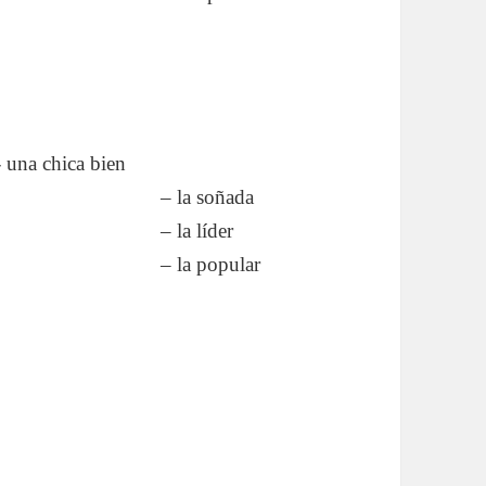
- una chica bien
…………………….
– la soñada
…………………….
– la líder
…………………….
– la popular