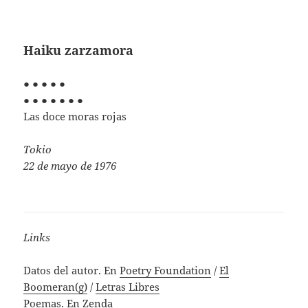
Haiku zarzamora
● ● ● ● ●
● ● ● ● ● ● ●
Las doce moras rojas
Tokio
22 de mayo de 1976
Links
Datos del autor. En
Poetry Foundation
/
El
Boomeran(g)
/
Letras Libres
Poemas. En
Zenda