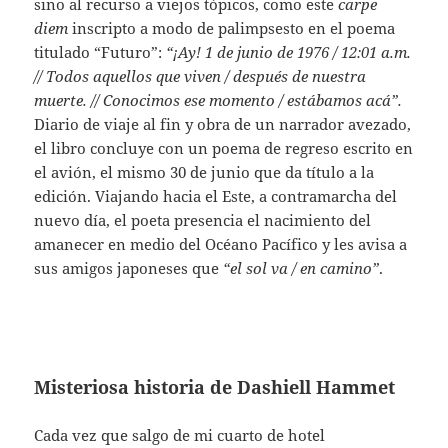
sino al recurso a viejos tópicos, como este
carpe
diem
inscripto a modo de palimpsesto en el poema
titulado “Futuro”:
“¡Ay! 1 de junio de 1976 / 12:01 a.m.
// Todos aquellos que viven / después de nuestra
muerte. // Conocimos ese momento / estábamos acá”.
Diario de viaje al fin y obra de un narrador avezado,
el libro concluye con un poema de regreso escrito en
el avión, el mismo 30 de junio que da título a la
edición. Viajando hacia el Este, a contramarcha del
nuevo día, el poeta presencia el nacimiento del
amanecer en medio del Océano Pacífico y les avisa a
sus amigos japoneses que
“el sol va / en camino”
.
Misteriosa historia de Dashiell Hammet
Cada vez que salgo de mi cuarto de hotel