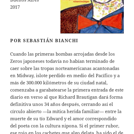
2017
POR SEBASTIÁN BIANCHI
Cuando las primeras bombas arrojadas desde los
Zeros japoneses todavía no habían terminado de
caer sobre las tropas norteamericanas acantonadas
en Midway, islote perdido en medio del Pacífico y a
más de 300.000 kilómetros de su ciudad natal,
comenzaba a garabatearse la primera entrada de este
diario en verso al que Richard Brautigan dará forma
definitiva unos 34 años después, cerrando así el
círculo abierto —la mítica herida familiar— entre la
muerte de su tío Edward y el amor correspondido
del poeta con la cultura nipona. Si el primer rubor,
ese rojo en los cachetes que algo delata, ha sido el de