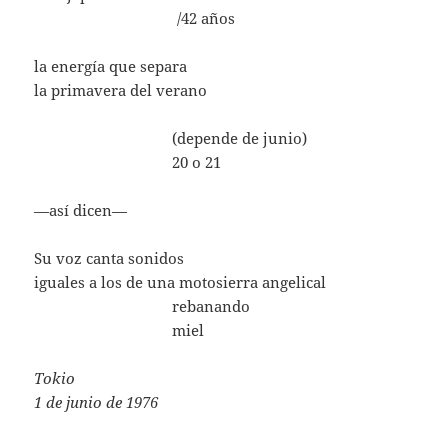
……………………………
/42 años
la energía que separa
la primavera del verano
…………………………..
(depende de junio)
…………………………..
20 o 21
—así dicen—
Su voz canta sonidos
iguales a los de una motosierra angelical
…………………………..
rebanando
…………………………..
miel
Tokio
1 de junio de 1976