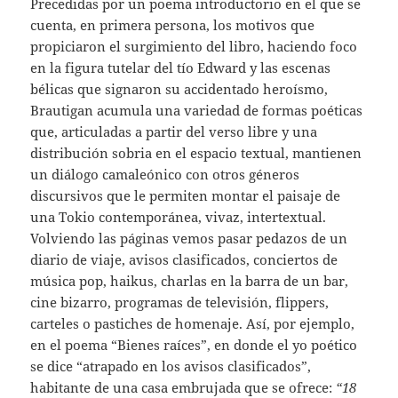
Precedidas por un poema introductorio en el que se
cuenta, en primera persona, los motivos que
propiciaron el surgimiento del libro, haciendo foco
en la figura tutelar del tío Edward y las escenas
bélicas que signaron su accidentado heroísmo,
Brautigan acumula una variedad de formas poéticas
que, articuladas a partir del verso libre y una
distribución sobria en el espacio textual, mantienen
un diálogo camaleónico con otros géneros
discursivos que le permiten montar el paisaje de
una Tokio contemporánea, vivaz, intertextual.
Volviendo las páginas vemos pasar pedazos de un
diario de viaje, avisos clasificados, conciertos de
música pop, haikus, charlas en la barra de un bar,
cine bizarro, programas de televisión, flippers,
carteles o pastiches de homenaje. Así, por ejemplo,
en el poema “Bienes raíces”, en donde el yo poético
se dice “atrapado en los avisos clasificados”,
habitante de una casa embrujada que se ofrece:
“18