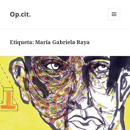
Op.cit.
MENÚ
Y
WIDGETS
Etiqueta:
María Gabriela Raya