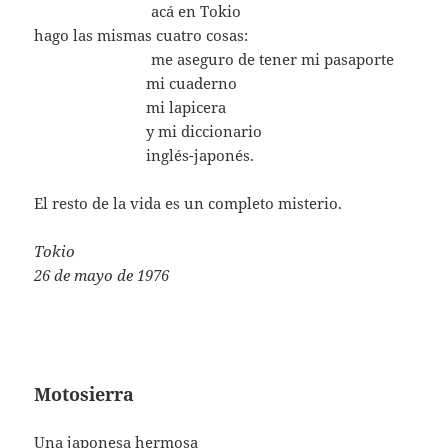
………………………
acá en Tokio
hago las mismas cuatro cosas:
………………………
me aseguro de tener mi pasaporte
……………………..
mi cuaderno
……………………..
mi lapicera
……………………..
y mi diccionario
……………………..
inglés-japonés.
El resto de la vida es un completo misterio.
Tokio
26 de mayo de 1976
Motosierra
Una japonesa hermosa