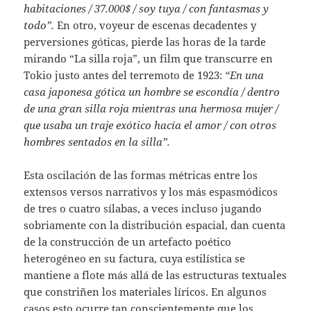
habitaciones / 37.000$ / soy tuya / con fantasmas y
todo”.
En otro, voyeur de escenas decadentes y
perversiones góticas, pierde las horas de la tarde
mirando “La silla roja”, un film que transcurre en
Tokio justo antes del terremoto de 1923:
“En una
casa japonesa gótica un hombre se escondía / dentro
de una gran silla roja mientras una hermosa mujer /
que usaba un traje exótico hacía el amor / con otros
hombres sentados en la silla”.
Esta oscilación de las formas métricas entre los
extensos versos narrativos y los más espasmódicos
de tres o cuatro sílabas, a veces incluso jugando
sobriamente con la distribución espacial, dan cuenta
de la construcción de un artefacto poético
heterogéneo en su factura, cuya estilística se
mantiene a flote más allá de las estructuras textuales
que constriñen los materiales líricos. En algunos
casos esto ocurre tan conscientemente que los