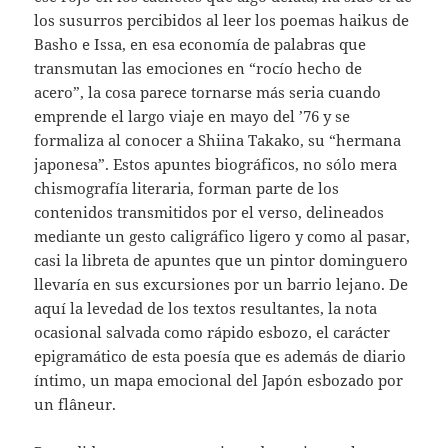
los susurros percibidos al leer los poemas haikus de
Basho e Issa, en esa economía de palabras que
transmutan las emociones en “rocío hecho de
acero”, la cosa parece tornarse más seria cuando
emprende el largo viaje en mayo del ’76 y se
formaliza al conocer a Shiina Takako, su “hermana
japonesa”. Estos apuntes biográficos, no sólo mera
chismografía literaria, forman parte de los
contenidos transmitidos por el verso, delineados
mediante un gesto caligráfico ligero y como al pasar,
casi la libreta de apuntes que un pintor dominguero
llevaría en sus excursiones por un barrio lejano. De
aquí la levedad de los textos resultantes, la nota
ocasional salvada como rápido esbozo, el carácter
epigramático de esta poesía que es además de diario
íntimo, un mapa emocional del Japón esbozado por
un flâneur.