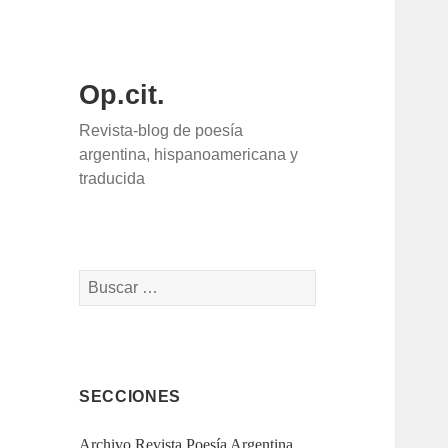
Op.cit.
Revista-blog de poesía
argentina, hispanoamericana y
traducida
Buscar:
SECCIONES
Archivo Revista Poesía Argentina