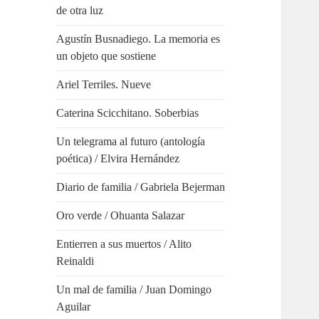
de otra luz
Agustín Busnadiego. La memoria es
un objeto que sostiene
Ariel Terriles. Nueve
Caterina Scicchitano. Soberbias
Un telegrama al futuro (antología
poética) / Elvira Hernández
Diario de familia / Gabriela Bejerman
Oro verde / Ohuanta Salazar
Entierren a sus muertos / Alito
Reinaldi
Un mal de familia / Juan Domingo
Aguilar