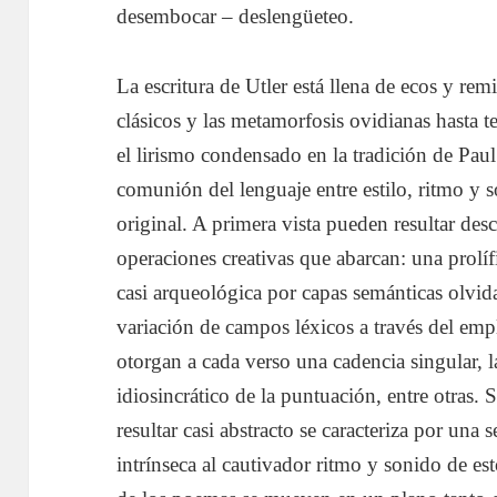
desembocar – deslengüeteo.
La escritura de Utler está llena de ecos y re
clásicos y las metamorfosis ovidianas hasta t
el lirismo condensado en la tradición de Pau
comunión del lenguaje entre estilo, ritmo y
original. A primera vista pueden resultar des
operaciones creativas que abarcan: una prolí
casi arqueológica por capas semánticas olvidad
variación de campos léxicos a través del empl
otorgan a cada verso una cadencia singular, 
idiosincrático de la puntuación, entre otras. 
resultar casi abstracto se caracteriza por una
intrínseca al cautivador ritmo y sonido de est