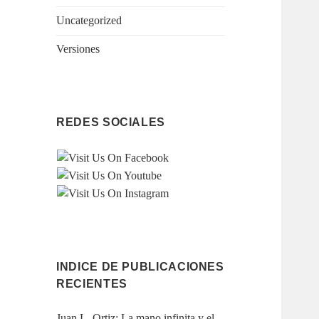
Uncategorized
Versiones
REDES SOCIALES
INDICE DE PUBLICACIONES
RECIENTES
Juan L. Ortiz: La mano infinita y el