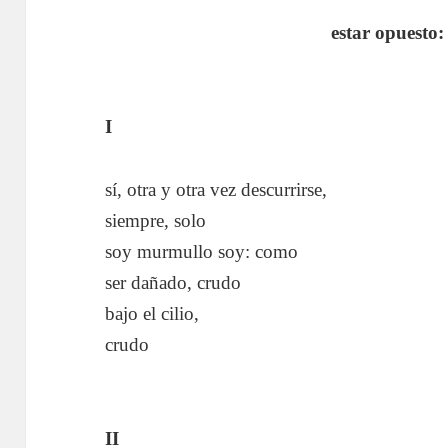
estar opuesto:
I
sí, otra y otra vez descurrirse,
siempre, solo
soy murmullo soy: como
ser dañado, crudo
bajo el cilio,
crudo
II