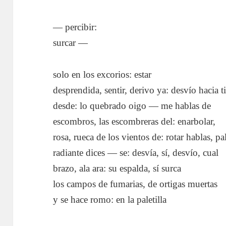
— percibir:
surcar —
solo en los excorios: estar
desprendida, sentir, derivo ya: desvío hacia t
desde: lo quebrado oigo — me hablas de
escombros, las escombreras del: enarbolar,
rosa, rueca de los vientos de: rotar hablas, pa
radiante dices — se: desvía, sí, desvío, cual
brazo, ala ara: su espalda, sí surca
los campos de fumarias, de ortigas muertas
y se hace romo: en la paletilla