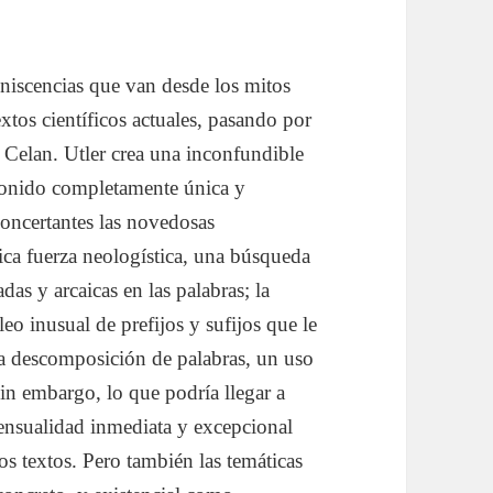
miniscencias que van desde los mitos
extos científicos actuales, pasando por
l Celan. Utler crea una inconfundible
 sonido completamente única y
concertantes las novedosas
fica fuerza neologística, una búsqueda
as y arcaicas en las palabras; la
eo inusual de prefijos y sufijos que le
la descomposición de palabras, un uso
Sin embargo, lo que podría llegar a
 sensualidad inmediata y excepcional
os textos. Pero también las temáticas