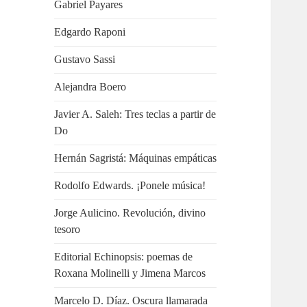
Gabriel Payares
Edgardo Raponi
Gustavo Sassi
Alejandra Boero
Javier A. Saleh: Tres teclas a partir de
Do
Hernán Sagristá: Máquinas empáticas
Rodolfo Edwards. ¡Ponele música!
Jorge Aulicino. Revolución, divino
tesoro
Editorial Echinopsis: poemas de
Roxana Molinelli y Jimena Marcos
Marcelo D. Díaz. Oscura llamarada