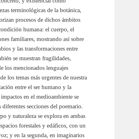
oncreto, y existencial como
uezas terminológicas de la botánica,
aforizan procesos de dichos ámbitos
 condición humana: el cuerpo, el
ciones familiares, mostrando así sobre
bios y las transformaciones entre
mbién se muestran fragilidades,
 de los mencionados lenguajes
 de los temas más urgentes de nuestra
lación entre el ser humano y la
s impactos en el medioambiente se
s diferentes secciones del poemario.
rpo y naturaleza se explora en ambas
espacios forestales y edáficos, con un
oz; y en la segunda, en imaginarios