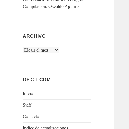
Compilación: Osvaldo Aguirre
ARCHIVO
Archivo
OP.CIT.COM
Inicio
Staff
Contacto
Indice de actualizaciones