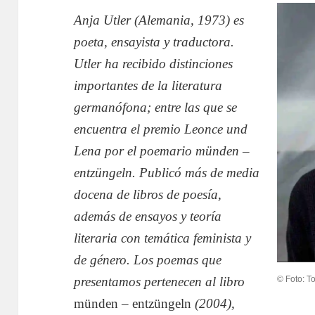
Anja Utler (Alemania, 1973) es
poeta, ensayista y traductora.
Utler ha recibido distinciones
importantes de la literatura
germanófona; entre las que se
encuentra el premio Leonce und
Lena por el poemario münden –
entzüngeln. Publicó más de media
docena de libros de poesía,
además de ensayos y teoría
literaria con temática feminista y
de género. Los poemas que
presentamos pertenecen al libro
© Foto: 
münden – entzüngeln
(2004),