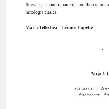
fluviales, echando mano del amplio conocimie
mitología clásica.
María Tellechea – Léonce Lupette
*
Anja Ut
Poemas de
münden –
desembocar – de