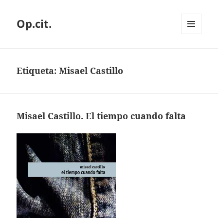
Op.cit.
MENÚ
Y
WIDGETS
Etiqueta:
Misael Castillo
Misael Castillo. El tiempo cuando falta