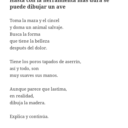
Hasta con la herramienta más dura se
puede dibujar un ave
Toma la maza y el cincel
y doma un animal salvaje.
Busca la forma
que tiene la belleza
después del dolor.
Tiene los poros tapados de aserrín,
así y todo, son
muy suaves sus manos.
Aunque parece que lastima,
en realidad,
dibuja la madera.
Explica y continúa.