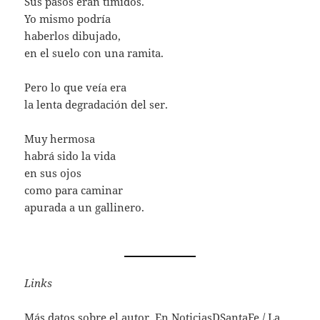
Sus pasos eran tímidos.
Yo mismo podría
haberlos dibujado,
en el suelo con una ramita.
Pero lo que veía era
la lenta degradación del ser.
Muy hermosa
habrá sido la vida
en sus ojos
como para caminar
apurada a un gallinero.
Links
Más datos sobre el autor. En
NoticiasDSantaFe
/
La