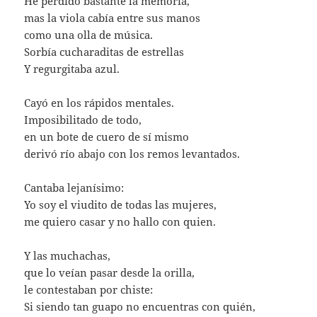
He perdido bastante la memoria,
mas la viola cabía entre sus manos
como una olla de música.
Sorbía cucharaditas de estrellas
Y regurgitaba azul.
Cayó en los rápidos mentales.
Imposibilitado de todo,
en un bote de cuero de sí mismo
derivó río abajo con los remos levantados.
Cantaba lejanísimo:
Yo soy el viudito de todas las mujeres,
me quiero casar y no hallo con quien.
Y las muchachas,
que lo veían pasar desde la orilla,
le contestaban por chiste:
Si siendo tan guapo no encuentras con quién,