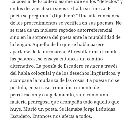
La poesía de Escudero asume que en los “defectos” y
en los desvíos discursivos se halla su fuerza. El
poeta se pregunta “¿Dije bien?” Una alta conciencia
de los procedimientos se verifica en sus poemas. No
se trata de un molesto regodeo autorreferencial,
sino en la sorpresa del poeta ante la mutabilidad de
la lengua. Aquello de lo que se habla parece
apartarse de la normativa. Al resultar insuficientes
las palabras, se ensaya entonces un camino
alternativo. La poesía de Escudero
se hace
a través
del habla coloquial y de los desechos lingüísticos, y
acompaña la mudanza de las cosas. La poesía no se
postula, en su caso, como instrumento de
petrificación y congelamiento, sino como una
materia pedregosa que acompaña todo aquello que
huye. Murió un poeta. Se llamaba Jorge Leónidas
Escudero. Entonces nos afecta a todos.