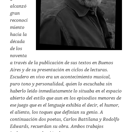
alcanzó
gran
reconoci
miento
hacia la
década
de los
noventa
a través de la publicación de sus textos en Buenos
Aires y de su presentación en ciclos de lecturas.
Escudero en vivo era un acontecimiento musical,
puro tono y personalidad, quien lo escuchaba sin
haberlo leído inmediatamente lo situaba en el espacio
abierto del estilo que aun en los episodios menores de
ese juego que es el lenguaje exhibía el decir, el humor,
el aliento, los toques que definían su genio. A
continuación dos poetas, Carlos Battilana y Rodolfo
Edwards, recuerdan su obra. Ambos trabajos