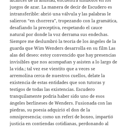
alcances de la amistad, encuentra símbolos en los
juegos de azar. La manera de decir de Escudero es
intransferible: abrió una válvula y las palabras le
salieron “en chorrera”, tropezando con la gramática,
desafiando la preceptiva, respetando el cauce
natural por donde la voz derrama sus endechas.
Siempre me deslumbró la teoría de los ángeles de la
guarda que Wim Wenders desarrolla en su film Las
alas del deseo: estoy convencido que hay presencias
invisibles que nos acompañan y asisten a lo largo de
la vida.; tal vez ese vientito que a veces se
arremolina cerca de nuestros cuellos, delate la
existencia de estas entidades que son tutoras y
testigos de todas las existencias. Escudero
tranquilamente podría haber sido uno de esos
ángeles berlineses de Wenders. Fusionada con las
piedras, su poesía adquirió el don de la
omnipresencia; como un referí de boxeo, impartió
justicia en contiendas cotidianas, perdonando al