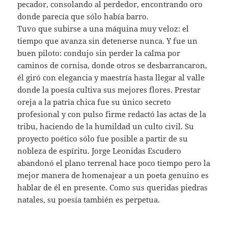
pecador, consolando al perdedor, encontrando oro
donde parecía que sólo había barro.
Tuvo que subirse a una máquina muy veloz: el
tiempo que avanza sin detenerse nunca. Y fue un
buen piloto: condujo sin perder la calma por
caminos de cornisa, donde otros se desbarrancaron,
él giró con elegancia y maestría hasta llegar al valle
donde la poesía cultiva sus mejores flores. Prestar
oreja a la patria chica fue su único secreto
profesional y con pulso firme redactó las actas de la
tribu, haciendo de la humildad un culto civil. Su
proyecto poético sólo fue posible a partir de su
nobleza de espíritu. Jorge Leonidas Escudero
abandonó el plano terrenal hace poco tiempo pero la
mejor manera de homenajear a un poeta genuino es
hablar de él en presente. Como sus queridas piedras
natales, su poesía también es perpetua.