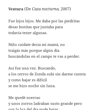
(De
Caza nocturna,
2007)
Ventura
Fue lejos lejos. Me daba por las piedritas
desas bonitas que juntaba para
todavía tener algunas.
Niño cuidate decía mi mamá, no
traigás más porque algún día
buscándolas en el campo te vas a perder.
Así fue una vez. Buscando,
a los cerros de Zonda subí sin darme cuenta
y como bajar es difícil
se me hizo noche sin luna.
Me quedé ncerrao
y unos zorros ladraban susto grande pero
con la luz del día pude bajar.