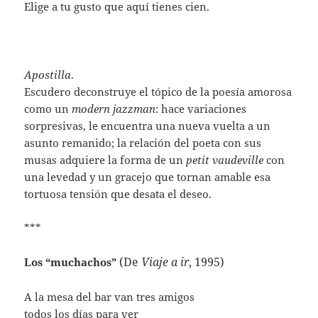
Elige a tu gusto que aquí tienes cien.
Apostilla
.
Escudero deconstruye el tópico de la poesía amorosa
como un
modern jazzman
: hace variaciones
sorpresivas, le encuentra una nueva vuelta a un
asunto remanido; la relación del poeta con sus
musas adquiere la forma de un
petit vaudeville
con
una levedad y un gracejo que tornan amable esa
tortuosa tensión que desata el deseo.
***
(De
Viaje a ir
, 1995)
Los “muchachos”
A la mesa del bar van tres amigos
todos los días para ver