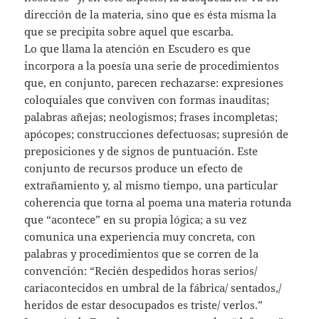
dirección de la materia, sino que es ésta misma la
que se precipita sobre aquel que escarba.
Lo que llama la atención en Escudero es que
incorpora a la poesía una serie de procedimientos
que, en conjunto, parecen rechazarse: expresiones
coloquiales que conviven con formas inauditas;
palabras añejas; neologismos; frases incompletas;
apócopes; construcciones defectuosas; supresión de
preposiciones y de signos de puntuación. Este
conjunto de recursos produce un efecto de
extrañamiento y, al mismo tiempo, una particular
coherencia que torna al poema una materia rotunda
que “acontece” en su propia lógica; a su vez
comunica una experiencia muy concreta, con
palabras y procedimientos que se corren de la
convención: “Recién despedidos horas serios/
cariacontecidos en umbral de la fábrica/ sentados,/
heridos de estar desocupados es triste/ verlos.”