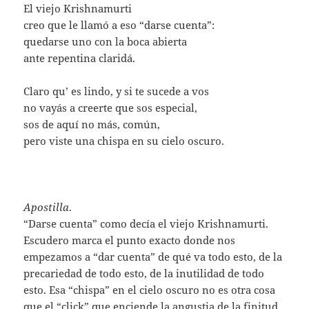
El viejo Krishnamurti
creo que le llamó a eso “darse cuenta”:
quedarse uno con la boca abierta
ante repentina claridá.
Claro qu’ es lindo, y si te sucede a vos
no vayás a creerte que sos especial,
sos de aquí no más, común,
pero viste una chispa en su cielo oscuro.
Apostilla
.
“Darse cuenta” como decía el viejo Krishnamurti.
Escudero marca el punto exacto donde nos
empezamos a “dar cuenta” de qué va todo esto, de la
precariedad de todo esto, de la inutilidad de todo
esto. Esa “chispa” en el cielo oscuro no es otra cosa
que el “click” que enciende la angustia de la finitud.