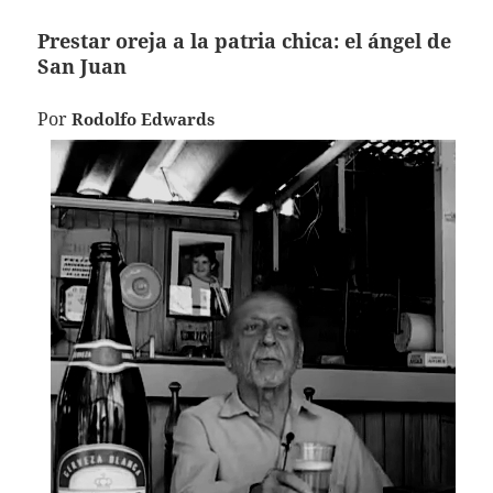
Prestar oreja a la patria chica: el ángel de
San Juan
Por
Rodolfo Edwards