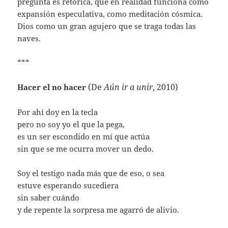
pregunta es retórica, que en realidad funciona como
expansión especulativa, como meditación cósmica.
Dios como un gran agujero que se traga todas las
naves.
***
(De
Aún ir a unir
, 2010)
Hacer el no hacer
Por ahí doy en la tecla
pero no soy yo el que la pega,
es un ser escondido en mí que actúa
sin que se me ocurra mover un dedo.
Soy el testigo nada más que de eso, o sea
estuve esperando sucediera
sin saber cuándo
y de repente la sorpresa me agarró de alivio.