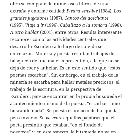
obra se compone de numerosos libros, de una
extraña y enorme calidad:
Piedra sensible
(1984),
Los
grandes jugadores
(1987),
Cantos del acechante
(1995),
Viaje a ir
(1996),
Caballazo a la sombra
(1998),
A otro hablar
(2001), entre otros. Resulta interesante
reconocer cómo las actividades centrales que
desarrolló Escudero a lo largo de su vida se
entrelazan. Minería y poesía resultan trabajos de
búsqueda de una materia presentida, a la que no se
deja de roer y anhelar. Es en este sentido que “estos
poemas escarban”. Sin embargo, en el trabajo de la
minería se escarba para hallar metales preciosos; el
trabajo de la escritura, en la perspectiva de
Escudero, parece encontrar en la propia búsqueda el
acontecimiento mismo de la poesía: “escarbar como
buscando nada”. Su poesía es un acto de búsqueda,
pero inverso. Se
ve venir
aquellas palabras que el
poeta presintió que estaban “en el fondo de
nosotros” y, en este aspecto, la búsqueda no va en