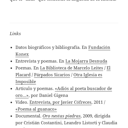
Links
Datos biográficos y bibliografía. En
Fundación
Konex
Entrevista y poemas. En
La Mojarra Desnuda
Poemas. En
La Biblioteca de Marcelo Leites
/
El
Placard
/
Párpados Sicarios
/
Otra Iglesia es
Imposible
Artículo y poemas.
«Adiós al poeta buscador de
oro…»
, por Daniel Gigena
Video.
Entrevista, por Javier Cófreces
, 2011 /
«Poema al guanaco»
Documental.
Oro nestas piedras
, 2009, dirigida
por Cristián Costantini, Leandro Listorti y Claudia