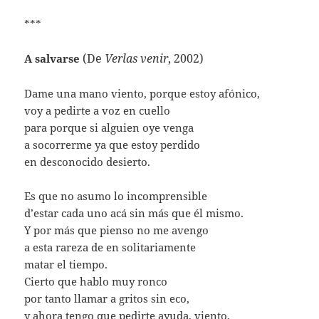
***
(De
Verlas venir
, 2002)
A salvarse
Dame una mano viento, porque estoy afónico,
voy a pedirte a voz en cuello
para porque si alguien oye venga
a socorrerme ya que estoy perdido
en desconocido desierto.
Es que no asumo lo incomprensible
d’estar cada uno acá sin más que él mismo.
Y por más que pienso no me avengo
a esta rareza de en solitariamente
matar el tiempo.
Cierto que hablo muy ronco
por tanto llamar a gritos sin eco,
y ahora tengo que pedirte ayuda, viento,