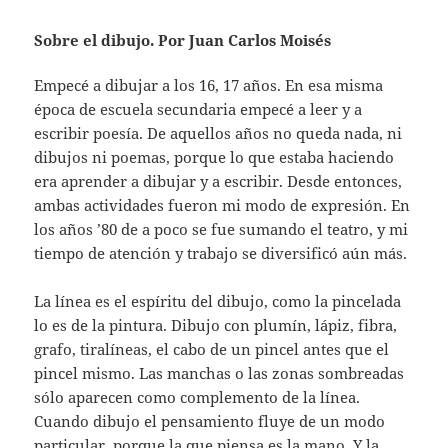
Sobre el dibujo. Por Juan Carlos Moisés
Empecé a dibujar a los 16, 17 años. En esa misma
época de escuela secundaria empecé a leer y a
escribir poesía. De aquellos años no queda nada, ni
dibujos ni poemas, porque lo que estaba haciendo
era aprender a dibujar y a escribir. Desde entonces,
ambas actividades fueron mi modo de expresión. En
los años ’80 de a poco se fue sumando el teatro, y mi
tiempo de atención y trabajo se diversificó aún más.
La línea es el espíritu del dibujo, como la pincelada
lo es de la pintura. Dibujo con plumín, lápiz, fibra,
grafo, tiralíneas, el cabo de un pincel antes que el
pincel mismo. Las manchas o las zonas sombreadas
sólo aparecen como complemento de la línea.
Cuando dibujo el pensamiento fluye de un modo
particular, porque la que piensa es la mano. Y la