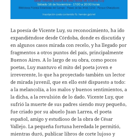
La poesía de Vicente Luy, su reconocimiento, ha ido
expandiéndose desde Córdoba, donde es discutida y
en algunos casos mirada con recelo, y ha llegado por
fragmentos a otros puntos del país, principalmente
Buenos Aires. A lo largo de su obra, como pocos
poetas, Luy mantuvo el mito del poeta joven e
irreverente, lo que ha proyectado también un lector
de mirada juvenil, que en ello esté dispuesto a todo:
a la melancolía, a los malos y buenos sentimientos, a
la dicha, a la revulsión de lo dado. Vicente Luy, que
sufrió la muerte de sus padres siendo muy pequeño,
fue criado por su abuelo Juan Larrea, el poeta
español, amigo y estudioso de la obra de César
Vallejo. La pequeña fortuna heredada le permitió,
mientras duró, publicar libros de corte lujoso y