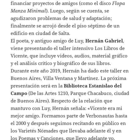
financiar proyectos de amigos (como el disco
Flopa
Manza Minimal
). Luego, según se cuenta, se
agudizaron problemas de salud y adaptación;
finalmente se arrojó desde el piso séptimo de un
edificio en ciudad de Salta.
El poeta, y antiguo amigo de Luy,
Hernán Gabriel
,
viene presentando el taller intensivo Los Libros de
Vicente, que incluye videos, audios, material gráfico
y el análisis crítico y biográfico de sus libros.
Durante este año 2019, Hernán ha dado este taller en
Buenos Aires, Villa Ventana y Martínez. La próxima
presentación será en la
Biblioteca Estanislao del
Campo
(De las Artes 1210, Parque Chacabuco, ciudad
de Buenos Aires). Respecto de la relación que
mantuvo con Luy, Hernán señala: «Vicente era mi
mejor amigo. Formamos parte de Verbonautas hasta
el 2000 y después seguimos recitando en público en
los Varietés Nómades que llevaba adelante él y en
los Poemas y Canciones, que llevo adelante yo.