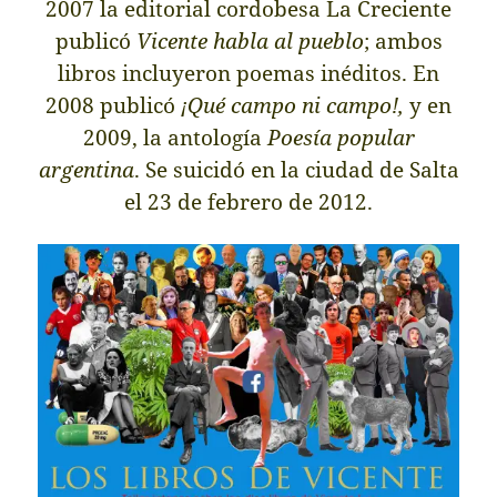
2007 la editorial cordobesa La Creciente
publicó
Vicente habla al pueblo
; ambos
libros incluyeron poemas inéditos. En
2008 publicó
¡Qué campo ni campo!,
y en
2009,
la antología
Poesía popular
argentina
. S
e suicidó en la ciudad de Salta
e
l 23 de febrero de 2012.