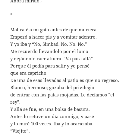
Ahora miralo.-
*
Maltraté a mi gato antes de que muriera.
Empezó a hacer pis y a vomitar adentro.
Y yo iba y “No, Simbad. No. No. No.”
Me recuerdo llevándolo por el lomo
y dejándolo caer afuera. “Va para allá”.
Porque él pedía para salir y yo pensé
que era capricho.
De una de esas llevadas al patio es que no regresó.
Blanco, hermoso; gozaba del privilegio
de entrar con las patas mojadas. Le decíamos “el
rey”.
Y allá se fue, en una bolsa de basura.
Antes lo retuve un día conmigo, y pasé
y lo miré 100 veces. Iba y lo acariciaba.
“Viejito”.