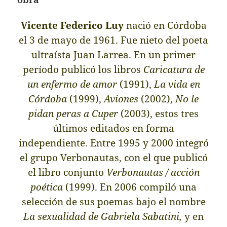
Vicente Federico Luy
nació en Córdoba
el 3 de mayo de 1961. Fue nieto del poeta
ultraísta Juan Larrea. En un primer
período publicó los libros
Caricatura de
un enfermo de amor
(1991),
La vida en
Córdoba
(1999),
Aviones
(2002),
No le
pidan peras a Cuper
(2003), estos tres
últimos editados en forma
independiente.
Entre 1995 y 2000 integró
el grupo Verbonautas, con el que publicó
el libro conjunto
Verbonautas / acción
poética
(1999). En 2006 compiló una
selección de sus poemas bajo el nombre
La sexualidad de Gabriela Sabatini,
y en