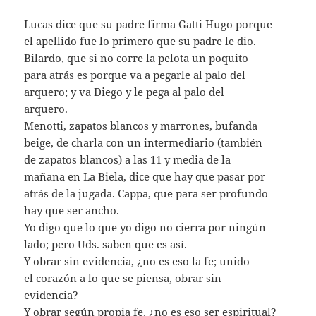
Lucas dice que su padre firma Gatti Hugo porque
el apellido fue lo primero que su padre le dio.
Bilardo, que si no corre la pelota un poquito
para atrás es porque va a pegarle al palo del
arquero; y va Diego y le pega al palo del
arquero.
Menotti, zapatos blancos y marrones, bufanda
beige, de charla con un intermediario (también
de zapatos blancos) a las 11 y media de la
mañana en La Biela, dice que hay que pasar por
atrás de la jugada. Cappa, que para ser profundo
hay que ser ancho.
Yo digo que lo que yo digo no cierra por ningún
lado; pero Uds. saben que es así.
Y obrar sin evidencia, ¿no es eso la fe; unido
el corazón a lo que se piensa, obrar sin
evidencia?
Y obrar según propia fe, ¿no es eso ser espiritual?