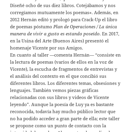
Diseñé ocho de sus diez libros. Cotejábamos y nos
corregíamos mutuamente los poemas». Además, en
2012 Hernán editó y prologó para Crack-Up el libro
de poemas póstumo
Plan de Operaciones / La única
manera de vivir a gusto es estando poseído
. En 2017,
en la Usina del Arte (Buenos Aires) presentó el
homenaje Vicente por sus Amigos.
En cuanto al taller —comenta Hernán— “consiste en
la lectura de poemas (varios de ellos en la voz de
Vicente), la escucha de fragmentos de entrevistas y
el análisis del contexto en el que concibió sus
diferentes libros. Los diferentes temas, obsesiones y
lenguajes. También vemos piezas gráficas
relacionadas con sus libros y videos de Vicente
leyendo”. Aunque la poesía de Luy ya es bastante
reconocida, todavía hay mucho público lector que
no ha podido acceder a gran parte de ella; este taller
se propone como un punto de contacto con la