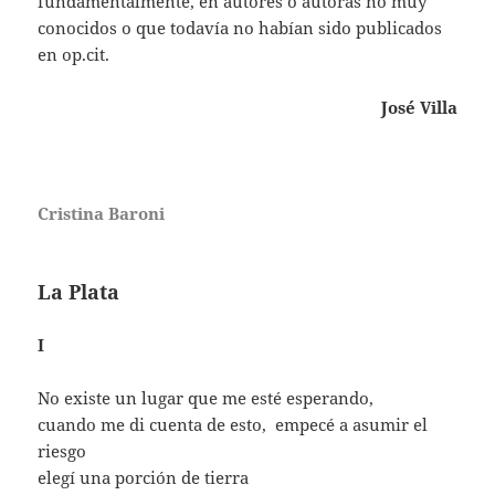
fundamentalmente, en autores o autoras no muy
conocidos o que todavía no habían sido publicados
en op.cit.
José Villa
Cristina Baroni
La Plata
I
No existe un lugar que me esté esperando,
cuando me di cuenta de esto, empecé a asumir el
riesgo
elegí una porción de tierra