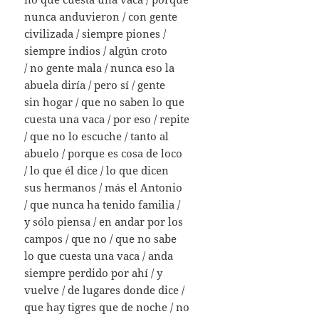
nunca anduvieron / con gente
civilizada / siempre piones /
siempre indios / algún croto
/ no gente mala / nunca eso la
abuela diría / pero sí / gente
sin hogar / que no saben lo que
cuesta una vaca / por eso / repite
/ que no lo escuche / tanto al
abuelo / porque es cosa de loco
/ lo que él dice / lo que dicen
sus hermanos / más el Antonio
/ que nunca ha tenido familia /
y sólo piensa / en andar por los
campos / que no / que no sabe
lo que cuesta una vaca / anda
siempre perdido por ahí / y
vuelve / de lugares donde dice /
que hay tigres que de noche / no