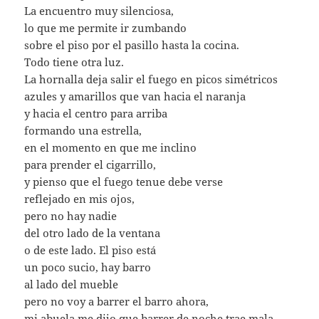
La encuentro muy silenciosa,
lo que me permite ir zumbando
sobre el piso por el pasillo hasta la cocina.
Todo tiene otra luz.
La hornalla deja salir el fuego en picos simétricos
azules y amarillos que van hacia el naranja
y hacia el centro para arriba
formando una estrella,
en el momento en que me inclino
para prender el cigarrillo,
y pienso que el fuego tenue debe verse
reflejado en mis ojos,
pero no hay nadie
del otro lado de la ventana
o de este lado. El piso está
un poco sucio, hay barro
al lado del mueble
pero no voy a barrer el barro ahora,
mi abuela me dijo que barrer de noche trae mala