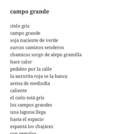
campo grande
cielo gris
campo grande
soja naciente de verde
surcos caminos senderos
chamicos sorgo de alepo gramilla
hace calor
pedaleo por la calle
la aurorita roja se la banca
arena de mediodía
caliente
el cielo está gris
los campos grandes
una laguna llega
hasta el espacio
espantá los chajáces
son remalos