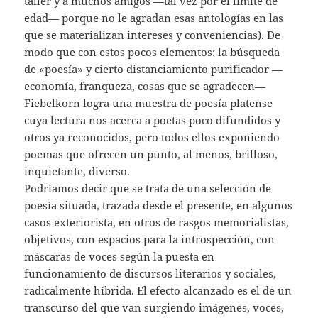
taller y a muchos amigos —tal vez por el límite de
edad— porque no le agradan esas antologías en las
que se materializan intereses y conveniencias). De
modo que con estos pocos elementos: la búsqueda
de «poesía» y cierto distanciamiento purificador —
economía, franqueza, cosas que se agradecen—
Fiebelkorn logra una muestra de poesía platense
cuya lectura nos acerca a poetas poco difundidos y
otros ya reconocidos, pero todos ellos exponiendo
poemas que ofrecen un punto, al menos, brilloso,
inquietante, diverso.
Podríamos decir que se trata de una selección de
poesía situada, trazada desde el presente, en algunos
casos exteriorista, en otros de rasgos memorialistas,
objetivos, con espacios para la introspección, con
máscaras de voces según la puesta en
funcionamiento de discursos literarios y sociales,
radicalmente híbrida. El efecto alcanzado es el de un
transcurso del que van surgiendo imágenes, voces,