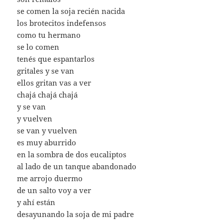
se comen la soja recién nacida
los brotecitos indefensos
como tu hermano
se lo comen
tenés que espantarlos
gritales y se van
ellos gritan vas a ver
chajá chajá chajá
y se van
y vuelven
se van y vuelven
es muy aburrido
en la sombra de dos eucaliptos
al lado de un tanque abandonado
me arrojo duermo
de un salto voy a ver
y ahí están
desayunando la soja de mi padre