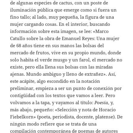
de algunas especies de cactus, con un poste de
iluminación pública que emerge como si fuera un
fino tallo; al lado, muy pequeña, la figura de una
mujer cargando cosas. En el interior, buscando
información sobre esta imagen, se lee: «Marco
Catullo sobre la obra de Emanuel Reyes: Una mujer
de 68 años tiene en sus manos las bolsas del
mercado de frutos, vive en su propio mundo, donde
solo habita el verde musgo y un farol, el mercado no
existe, pero ella llena sus bolsas con las miradas
ajenas. Mundo ambiguo y lleno de extrañez». Así,
este acápite, algo escondido en la notación
preliminar, empieza a ser un punto de conexión por
contigüidad con los textos que vamos a leer. Pero
volvamos a la tapa, y vayamos al título:
Poesía
, y,
más abajo, pequeño: «Selección y nota de Horacio
Fiebelkorn» (poeta, periodista, docente, platense). De
ningún modo refiere que se trata de una
compilación contemporánea de poemas de autores