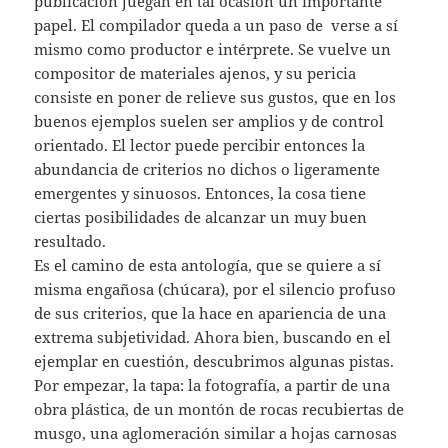
publicación juegan en tal ocasión un importante
papel. El compilador queda a un paso de verse a sí
mismo como productor e intérprete. Se vuelve un
compositor de materiales ajenos, y su pericia
consiste en poner de relieve sus gustos, que en los
buenos ejemplos suelen ser amplios y de control
orientado. El lector puede percibir entonces la
abundancia de criterios no dichos o ligeramente
emergentes y sinuosos. Entonces, la cosa tiene
ciertas posibilidades de alcanzar un muy buen
resultado.
Es el camino de esta antología, que se quiere a sí
misma engañosa (chúcara), por el silencio profuso
de sus criterios, que la hace en apariencia de una
extrema subjetividad. Ahora bien, buscando en el
ejemplar en cuestión, descubrimos algunas pistas.
Por empezar, la tapa: la fotografía, a partir de una
obra plástica, de un montón de rocas recubiertas de
musgo, una aglomeración similar a hojas carnosas