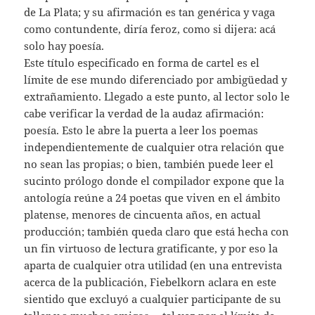
de La Plata; y su afirmación es tan genérica y vaga
como contundente, diría feroz, como si dijera: acá
solo hay poesía.
Este título especificado en forma de cartel es el
límite de ese mundo diferenciado por ambigüedad y
extrañamiento. Llegado a este punto, al lector solo le
cabe verificar la verdad de la audaz afirmación:
poesía. Esto le abre la puerta a leer los poemas
independientemente de cualquier otra relación que
no sean las propias; o bien, también puede leer el
sucinto prólogo donde el compilador expone que la
antología reúne a 24 poetas que viven en el ámbito
platense, menores de cincuenta años, en actual
producción; también queda claro que está hecha con
un fin virtuoso de lectura gratificante, y por eso la
aparta de cualquier otra utilidad (en una entrevista
acerca de la publicación, Fiebelkorn aclara en este
sientido que excluyó a cualquier participante de su