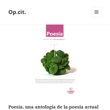
Op.cit.
MENÚ
Y
WIDGETS
Poesía, una antología de la poesía actual