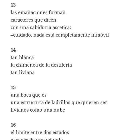
13
las emanaciones forman
caracteres que dicen
con una sabiduría ascética:
–cuidado, nada está completamente inmóvil
14
tan blanca
la chimenea de la destilería
tan liviana
15
una boca que es
una estructura de ladrillos que quieren ser
livianos como una nube
16
el límite entre dos estados
a través de una válvula