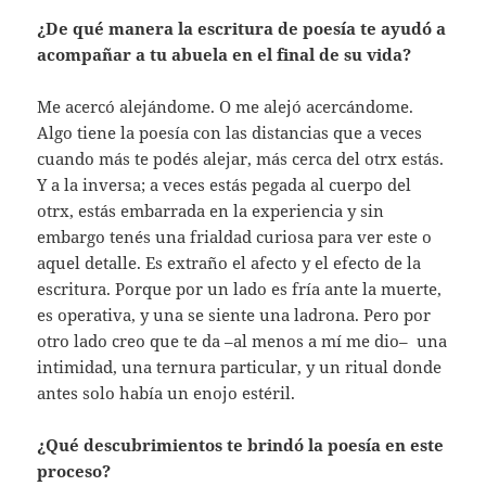
¿De qué manera la escritura de poesía te ayudó a
acompañar a tu abuela en el final de su vida?
Me acercó alejándome. O me alejó acercándome.
Algo tiene la poesía con las distancias que a veces
cuando más te podés alejar, más cerca del otrx estás.
Y a la inversa; a veces estás pegada al cuerpo del
otrx, estás embarrada en la experiencia y sin
embargo tenés una frialdad curiosa para ver este o
aquel detalle. Es extraño el afecto y el efecto de la
escritura. Porque por un lado es fría ante la muerte,
es operativa, y una se siente una ladrona. Pero por
otro lado creo que te da –al menos a mí me dio– una
intimidad, una ternura particular, y un ritual donde
antes solo había un enojo estéril.
¿Qué descubrimientos te brindó la poesía en este
proceso?