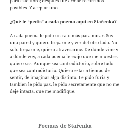
para este libro; después fue armar recorridos
posibles. Y aceptar uno.
¿Qué le “pedís” a cada poema aquí en Stařenka?
A cada poema le pido un rato más para mirar. Soy
una pared y quiero treparme y ver del otro lado. No
solo treparme, quiero atravesarme. De dónde vine y
a dónde voy; a cada poema le exijo que me muestre,
quiero
ver
. Aunque sea contradictorio, sobre todo
que sea contradictorio. Quiero estar a tiempo de
sentir, de imaginar algo distinto. Le pido furia y
también le pido paz, le pido secretamente que no me
deje intacta, que me modifique.
Poemas de Stařenka