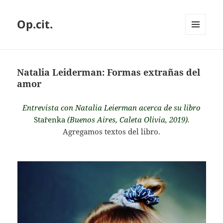
Op.cit.
MENÚ
Y
WIDGETS
Natalia Leiderman: Formas extrañas del
amor
Entrevista con Natalia Leierman acerca de su libro
Stařenka
(Buenos Aires, Caleta Olivia, 2019).
Agregamos textos del libro.