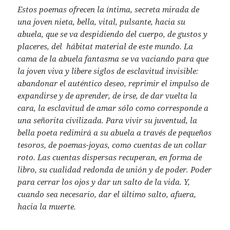
Estos poemas ofrecen la íntima, secreta mirada de
una joven nieta, bella, vital, pulsante, hacia su
abuela, que se va despidiendo del cuerpo, de gustos y
placeres, del hábitat material de este mundo. La
cama de la abuela fantasma se va vaciando para que
la joven viva y libere siglos de esclavitud invisible:
abandonar el auténtico deseo, reprimir el impulso de
expandirse y de aprender, de irse, de dar vuelta la
cara, la esclavitud de amar sólo como corresponde a
una señorita civilizada. Para vivir su juventud, la
bella poeta redimirá a su abuela a través de pequeños
tesoros, de poemas-joyas, como cuentas de un collar
roto. Las cuentas dispersas recuperan, en forma de
libro, su cualidad redonda de unión y de poder. Poder
para cerrar los ojos y dar un salto de la vida. Y,
cuando sea necesario, dar el último salto, afuera,
hacia la muerte.