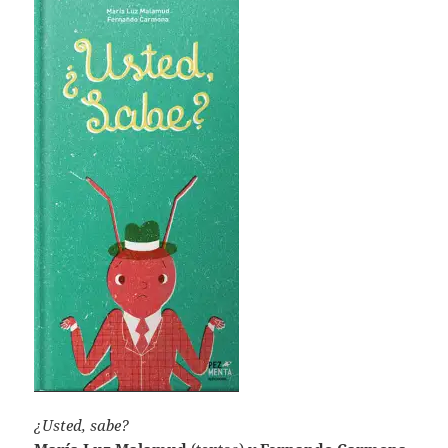
¿Usted, sabe?