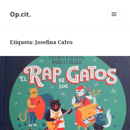
Op.cit.
MENÚ
Y
WIDGETS
Etiqueta:
Josefina Calvo