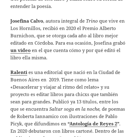
entender la poesía.
Josefina Calvo
, autora integral de
Trino
que vive en
Los Hornillos
,
recibió en 2020 el Premio Alberto
Burnichon, que se otorga cada año al libro mejor
editado en Córdoba. Para esa ocasión, Josefina grabó
un video
en el que cuenta cómo y por qué editó el
libro ella misma.
Ralenti
es una editorial que nació en la Ciudad de
Buenos Aires en 2019. Tiene como lema
«Desacelerar y viajar al ritmo del relato» y su
proyecto es editar libros para chicxs que también
sean para grandes. Publicó ya 13 títulos, entre los
que se encuentra
Saltar soga en la noche,
de poemas
de Roberta Iannamico con ilustraciones de Pablo
Picyk, que difundimos en
“
Antología de Reyes 2
”
.
En 2020 debutaron con libros cartoné. Dentro de las