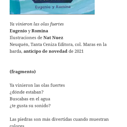
Ya vinieron las olas fuertes
Eugenio
y
Romina
Ilustraciones de
Nat Nuez
Neuquén, Tanta Ceniza Editora, col. Maras en la
barda,
anticipo de novedad
de 2021
(fragmento)
Ya vinieron las olas fuertes
¿dónde estaban?
Buscabas en el agua
¿te gusta su sonido?
Las piedras son más divertidas cuando muestran
colores