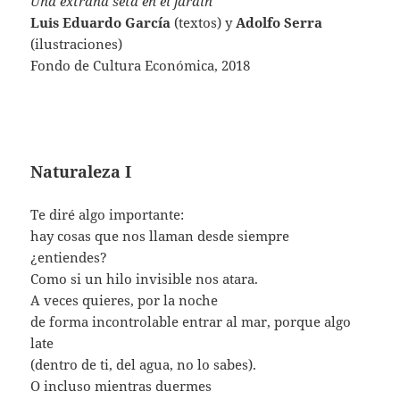
Una extraña seta en el jardín
Luis Eduardo García
(textos) y
Adolfo Serra
(ilustraciones)
Fondo de Cultura Económica, 2018
Naturaleza I
Te diré algo importante:
hay cosas que nos llaman desde siempre
¿entiendes?
Como si un hilo invisible nos atara.
A veces quieres, por la noche
de forma incontrolable entrar al mar, porque algo
late
(dentro de ti, del agua, no lo sabes).
O incluso mientras duermes