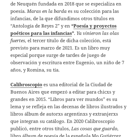
de Neuquén fundada en 2018 que se especializa en
poesía.
Maras en la barda
es su colección para las
infancias, de la que difundimos otros títulos en
“Antología de Reyes 2” y en
“
Poesía y proyectos
poéticos para las infancias
”
.
Ya vinieron las olas
fuertes,
el tercer título de dicha colección, está
previsto para marzo de 2021. Es un libro muy
especial porque surge de tardes de juego de
observación y escritura entre Eugenio, un niño de 7
años, y Romina, su tía.
Calibroscopio
es una editorial de la Ciudad de
Buenos Aires que empezó a editar para chicxs y
grandes en 2015. “Libros para ver mundos” es su
lema y se refleja en las decenas de libros ilustrados y
libros álbum de autorxs argentinxs y extranjerxs
que integran su catálogo. En 2020 Calibroscopio
publicó, entre otros títulos,
Las cosas que guardo,
libro álbum de poesía de la española Mo Gutiérrez