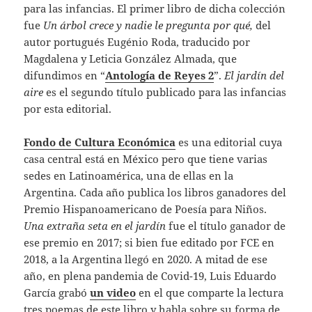
para las infancias. El primer libro de dicha colección
fue
Un árbol crece y nadie le pregunta por qué,
del
autor portugués Eugénio Roda, traducido por
Magdalena y Leticia González Almada, que
difundimos en “
Antología de Reyes 2
”.
El jardín del
aire
es el segundo título publicado para las infancias
por esta editorial.
Fondo de Cultura Económica
es una editorial cuya
casa central está en México pero que tiene varias
sedes en Latinoamérica, una de ellas en la
Argentina. Cada año publica los libros ganadores del
Premio Hispanoamericano de Poesía para Niños.
Una extraña seta en el jardín
fue el título ganador de
ese premio en 2017; si bien fue editado por FCE en
2018, a la Argentina llegó en 2020. A mitad de ese
año, en plena pandemia de Covid-19, Luis Eduardo
García grabó
un video
en el que comparte la lectura
tres poemas de este libro y habla sobre su forma de