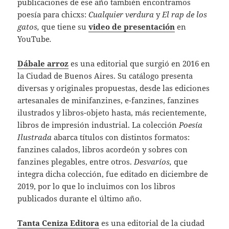
publicaciones de ese año también encontramos
poesía para chicxs:
Cualquier verdura
y
El rap de los
gatos,
que tiene su
video de presentación
en
YouTube
.
Dábale arroz
es una editorial que surgió en 2016 en
la Ciudad de Buenos Aires. Su catálogo presenta
diversas y originales propuestas, desde las ediciones
artesanales de minifanzines, e-fanzines, fanzines
ilustrados y libros-objeto hasta, más recientemente,
libros de impresión industrial. La colección
Poesía
Ilustrada
abarca títulos con distintos formatos:
fanzines calados, libros acordeón y sobres con
fanzines plegables, entre otros.
Desvaríos,
que
integra dicha colección, fue editado en diciembre de
2019, por lo que lo incluimos con los libros
publicados durante el último año.
Tanta Ceniza Editora
es una editorial de la ciudad