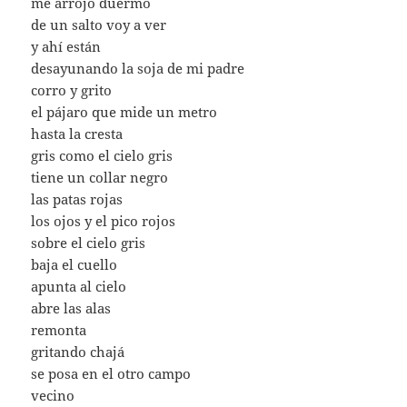
me arrojo duermo
de un salto voy a ver
y ahí están
desayunando la soja de mi padre
corro y grito
el pájaro que mide un metro
hasta la cresta
gris como el cielo gris
tiene un collar negro
las patas rojas
los ojos y el pico rojos
sobre el cielo gris
baja el cuello
apunta al cielo
abre las alas
remonta
gritando chajá
se posa en el otro campo
vecino