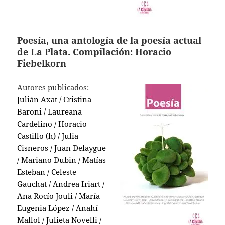
Poesía, una antología de la poesía actual
de La Plata. Compilación: Horacio
Fiebelkorn
Autores publicados:
Julián Axat / Cristina
Baroni / Laureana
Cardelino / Horacio
Castillo (h) / Julia
Cisneros / Juan Delaygue
/ Mariano Dubin / Matías
Esteban / Celeste
Gauchat / Andrea Iriart /
Ana Rocío Jouli / María
Eugenia López / Anahí
Mallol / Julieta Novelli /