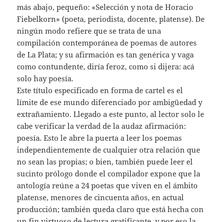
más abajo, pequeño: «Selección y nota de Horacio
Fiebelkorn» (poeta, periodista, docente, platense). De
ningún modo refiere que se trata de una
compilación contemporánea de poemas de autores
de La Plata; y su afirmación es tan genérica y vaga
como contundente, diría feroz, como si dijera: acá
solo hay poesía.
Este título especificado en forma de cartel es el
límite de ese mundo diferenciado por ambigüedad y
extrañamiento. Llegado a este punto, al lector solo le
cabe verificar la verdad de la audaz afirmación:
poesía. Esto le abre la puerta a leer los poemas
independientemente de cualquier otra relación que
no sean las propias; o bien, también puede leer el
sucinto prólogo donde el compilador expone que la
antología reúne a 24 poetas que viven en el ámbito
platense, menores de cincuenta años, en actual
producción; también queda claro que está hecha con
un fin virtuoso de lectura gratificante, y por eso la