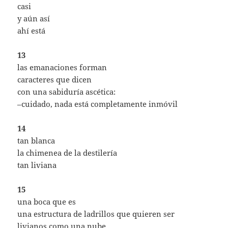
casi
y aún así
ahí está
13
las emanaciones forman
caracteres que dicen
con una sabiduría ascética:
–cuidado, nada está completamente inmóvil
14
tan blanca
la chimenea de la destilería
tan liviana
15
una boca que es
una estructura de ladrillos que quieren ser
livianos como una nube