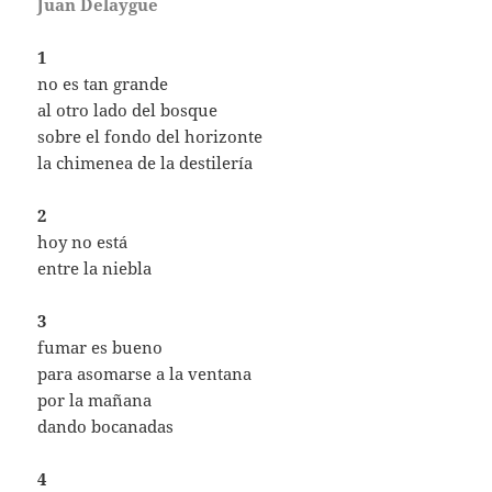
Juan Delaygue
1
no es tan grande
al otro lado del bosque
sobre el fondo del horizonte
la chimenea de la destilería
2
hoy no está
entre la niebla
3
fumar es bueno
para asomarse a la ventana
por la mañana
dando bocanadas
4