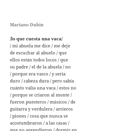
Mariano Dubin
/lo que cuesta una vaca/
/ mi abuela me dice / me deje
de escuchar al abuelo / que
ellos están todos locos / que
su padre / el de la abuela / no
/ porque era vasco / y sería
duro / cabeza dura / pero sabía
cuánto valía una vaca / estos no
/ porque se criaron al monte /
fueron puesteros / músicos / de
guitarra y verdulera / arrieros
/ piones / cosa que nunca se
acostumbraron / a las casas /
que no aprendieron / dormir en