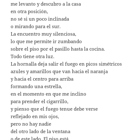
me levanto y descubro a la casa
en otra posición,
no sé si un poco inclinada
o mirando para el sur.
La encuentro muy silenciosa,
lo que me permite ir zumbando
sobre el piso por el pasillo hasta la cocina.
Todo tiene otra luz.
La hornalla deja salir el fuego en picos simétricos
azules y amarillos que van hacia el naranja
y hacia el centro para arriba
formando una estrella,
en el momento en que me inclino
para prender el cigarrillo,
y pienso que el fuego tenue debe verse
reflejado en mis ojos,
pero no hay nadie
del otro lado de la ventana
o de este lado. El piso está