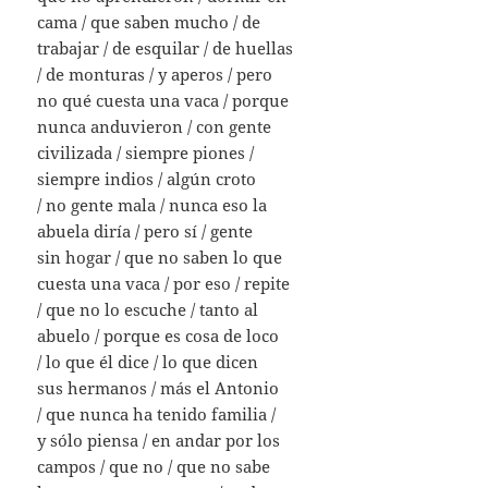
cama / que saben mucho / de
trabajar / de esquilar / de huellas
/ de monturas / y aperos / pero
no qué cuesta una vaca / porque
nunca anduvieron / con gente
civilizada / siempre piones /
siempre indios / algún croto
/ no gente mala / nunca eso la
abuela diría / pero sí / gente
sin hogar / que no saben lo que
cuesta una vaca / por eso / repite
/ que no lo escuche / tanto al
abuelo / porque es cosa de loco
/ lo que él dice / lo que dicen
sus hermanos / más el Antonio
/ que nunca ha tenido familia /
y sólo piensa / en andar por los
campos / que no / que no sabe