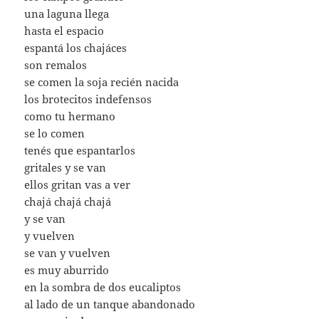
una laguna llega
hasta el espacio
espantá los chajáces
son remalos
se comen la soja recién nacida
los brotecitos indefensos
como tu hermano
se lo comen
tenés que espantarlos
gritales y se van
ellos gritan vas a ver
chajá chajá chajá
y se van
y vuelven
se van y vuelven
es muy aburrido
en la sombra de dos eucaliptos
al lado de un tanque abandonado