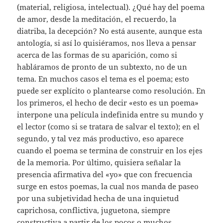
(material, religiosa, intelectual). ¿Qué hay del poema
de amor, desde la meditación, el recuerdo, la
diatriba, la decepción? No está ausente, aunque esta
antología, si así lo quisiéramos, nos lleva a pensar
acerca de las formas de su aparición, como si
habláramos de pronto de un subtexto, no de un
tema. En muchos casos el tema es el poema; esto
puede ser explícito o plantearse como resolución. En
los primeros, el hecho de decir «esto es un poema»
interpone una película indefinida entre su mundo y
el lector (como si se tratara de salvar el texto); en el
segundo, y tal vez más productivo, eso aparece
cuando el poema se termina de construir en los ejes
de la memoria. Por último, quisiera señalar la
presencia afirmativa del «yo» que con frecuencia
surge en estos poemas, la cual nos manda de paseo
por una subjetividad hecha de una inquietud
caprichosa, conflictiva, juguetona, siempre
constructiva a partir de los pocos o muchos