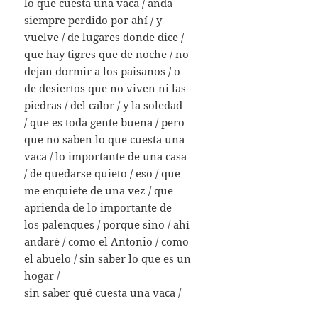
lo que cuesta una vaca / anda
siempre perdido por ahí / y
vuelve / de lugares donde dice /
que hay tigres que de noche / no
dejan dormir a los paisanos / o
de desiertos que no viven ni las
piedras / del calor / y la soledad
/ que es toda gente buena / pero
que no saben lo que cuesta una
vaca / lo importante de una casa
/ de quedarse quieto / eso / que
me enquiete de una vez / que
aprienda de lo importante de
los palenques / porque sino / ahí
andaré / como el Antonio / como
el abuelo / sin saber lo que es un
hogar /
sin saber qué cuesta una vaca /