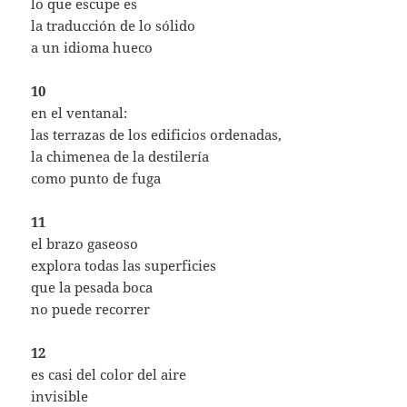
lo que escupe es
la traducción de lo sólido
a un idioma hueco
10
en el ventanal:
las terrazas de los edificios ordenadas,
la chimenea de la destilería
como punto de fuga
11
el brazo gaseoso
explora todas las superficies
que la pesada boca
no puede recorrer
12
es casi del color del aire
invisible