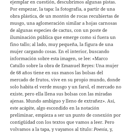
ejemplar en cuestión, descubrimos algunas pistas.
Por empezar, la tapa: la fotografía, a partir de una
obra plástica, de un montón de rocas recubiertas de
musgo, una aglomeración similar a hojas carnosas
de algunas especies de cactus, con un poste de
iluminación pública que emerge como si fuera un
fino tallo; al lado, muy pequeña, la figura de una
mujer cargando cosas. En el interior, buscando
información sobre esta imagen, se lee: «Marco
Catullo sobre la obra de Emanuel Reyes: Una mujer
de 68 años tiene en sus manos las bolsas del
mercado de frutos, vive en su propio mundo, donde
solo habita el verde musgo y un farol, el mercado no
existe, pero ella llena sus bolsas con las miradas
ajenas. Mundo ambiguo y lleno de extrañez». Así,
este acápite, algo escondido en la notación
preliminar, empieza a ser un punto de conexión por
contigüidad con los textos que vamos a leer. Pero
volvamos a la tapa, y vayamos al título:
Poesía
, y,