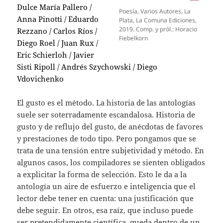
Dulce María Pallero /
Poesía, Varios Autores, La
Anna Pinotti / Eduardo
Plata, La Comuna Ediciones,
2019. Comp. y pról.: Horacio
Rezzano / Carlos Ríos /
Fiebelkorn
Diego Roel / Juan Rux /
Eric Schierloh / Javier
Sisti Ripoll / Andrés Szychowski / Diego
Vdovichenko
El gusto es el método. La historia de las antologías
suele ser soterradamente escandalosa. Historia de
gusto y de reflujo del gusto, de anécdotas de favores
y prestaciones de todo tipo. Pero pongamos que se
trata de una tensión entre subjetividad y método. En
algunos casos, los compiladores se sienten obligados
a explicitar la forma de selección. Esto le da a la
antología un aire de esfuerzo e inteligencia que el
lector debe tener en cuenta: una justificación que
debe seguir. En otros, esa raíz, que incluso puede
ser pretendidamente científica, queda dentro de un