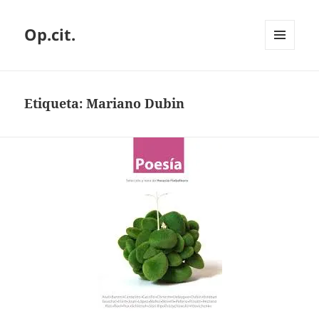
Op.cit.
MENÚ
Y
WIDGETS
Etiqueta:
Mariano Dubin