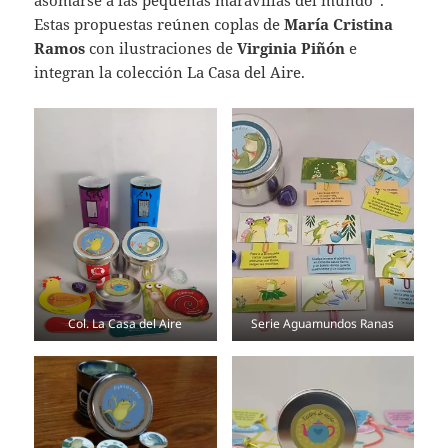
asomarse a las pequeñas maravillas del mundo”.
Estas propuestas reúnen coplas de
María Cristina
Ramos
con ilustraciones de
Virginia Piñón
e
integran la colección La Casa del Aire.
Col. La Casa del Aire
Serie Aguamundos Ranas