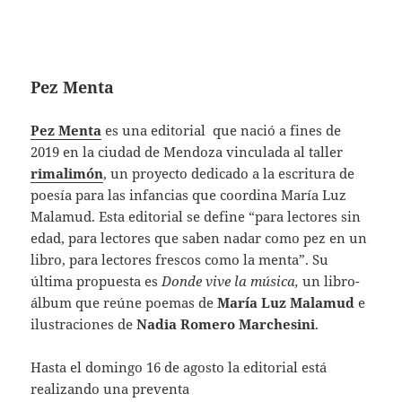
Pez Menta
Pez Menta
es una editorial que nació a fines de
2019 en la ciudad de Mendoza vinculada al taller
rimalimón
, un proyecto dedicado a la escritura de
poesía para las infancias que coordina María Luz
Malamud. Esta editorial se define “para lectores sin
edad, para lectores que saben nadar como pez en un
libro, para lectores frescos como la menta”. Su
última propuesta es
Donde vive la música,
un libro-
álbum que reúne poemas de
María Luz Malamud
e
ilustraciones de
Nadia Romero Marchesini
.
Hasta el domingo 16 de agosto la editorial está
realizando una preventa