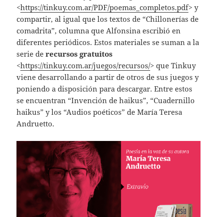
<
https://tinkuy.com.ar/PDF/poemas_completos.pdf
> y
compartir, al igual que los textos de “Chillonerías de
comadrita”, columna que Alfonsina escribió en
diferentes periódicos. Estos materiales se suman a la
serie de
recursos gratuitos
<
https://tinkuy.com.ar/juegos/recursos/
> que Tinkuy
viene desarrollando a partir de otros de sus juegos y
poniendo a disposición para descargar. Entre estos
se encuentran “Invención de haikus”, “Cuadernillo
haikus” y los “Audios poéticos” de María Teresa
Andruetto.