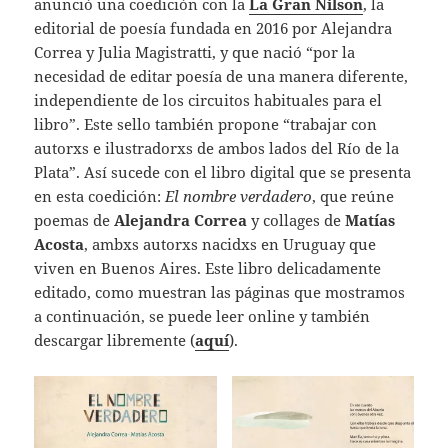
anunció una coedición con la
La Gran Nilson
, la
editorial de poesía fundada en 2016 por Alejandra
Correa y Julia Magistratti, y que nació “por la
necesidad de editar poesía de una manera diferente,
independiente de los circuitos habituales para el
libro”. Este sello también propone “trabajar con
autorxs e ilustradorxs de ambos lados del Río de la
Plata”. Así sucede con el libro digital que se presenta
en esta coedición:
El nombre verdadero
, que reúne
poemas de
Alejandra Correa
y collages de
Matías
Acosta
, ambxs autorxs nacidxs en Uruguay que
viven en Buenos Aires. Este libro delicadamente
editado, como muestran las páginas que mostramos
a continuación, se puede leer online y también
descargar libremente (
aquí
).