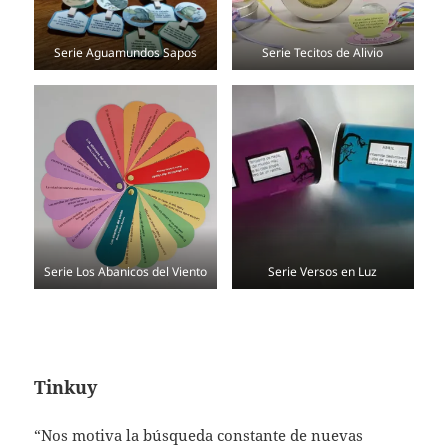
Serie Aguamundos Sapos
Serie Tecitos de Alivio
Serie Los Abanicos del Viento
Serie Versos en Luz
Tinkuy
“Nos motiva la búsqueda constante de nuevas