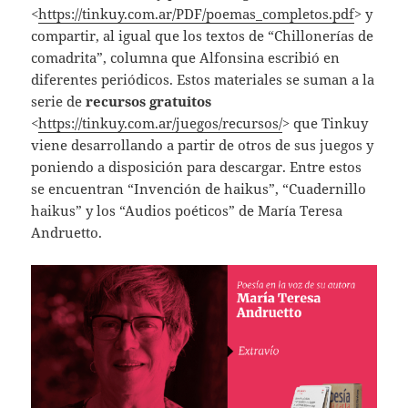
<
https://tinkuy.com.ar/PDF/poemas_completos.pdf
> y
compartir, al igual que los textos de “Chillonerías de
comadrita”, columna que Alfonsina escribió en
diferentes periódicos. Estos materiales se suman a la
serie de
recursos gratuitos
<
https://tinkuy.com.ar/juegos/recursos/
> que Tinkuy
viene desarrollando a partir de otros de sus juegos y
poniendo a disposición para descargar. Entre estos
se encuentran “Invención de haikus”, “Cuadernillo
haikus” y los “Audios poéticos” de María Teresa
Andruetto.