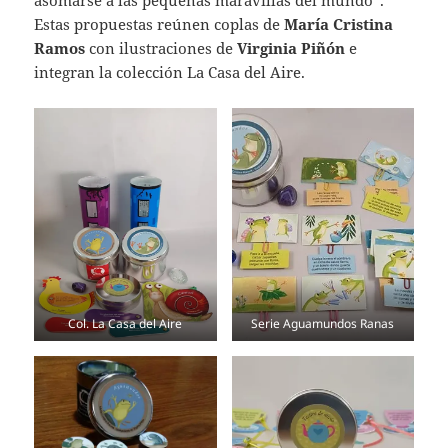
asomarse a las pequeñas maravillas del mundo”.
Estas propuestas reúnen coplas de
María Cristina
Ramos
con ilustraciones de
Virginia Piñón
e
integran la colección La Casa del Aire.
Col. La Casa del Aire
Serie Aguamundos Ranas