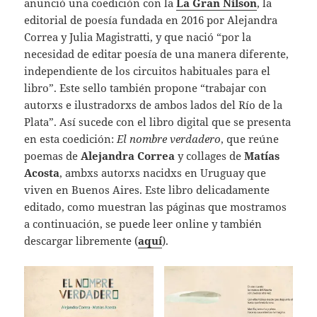
anunció una coedición con la
La Gran Nilson
, la
editorial de poesía fundada en 2016 por Alejandra
Correa y Julia Magistratti, y que nació “por la
necesidad de editar poesía de una manera diferente,
independiente de los circuitos habituales para el
libro”. Este sello también propone “trabajar con
autorxs e ilustradorxs de ambos lados del Río de la
Plata”. Así sucede con el libro digital que se presenta
en esta coedición:
El nombre verdadero
, que reúne
poemas de
Alejandra Correa
y collages de
Matías
Acosta
, ambxs autorxs nacidxs en Uruguay que
viven en Buenos Aires. Este libro delicadamente
editado, como muestran las páginas que mostramos
a continuación, se puede leer online y también
descargar libremente (
aquí
).