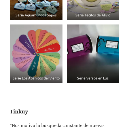
Serie Aguamundos Sapos
Serie Tecitos de Alivio
Serie Los Abanicos del Viento
Serie Versos en Luz
Tinkuy
“Nos motiva la búsqueda constante de nuevas