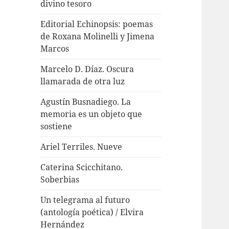
divino tesoro
Editorial Echinopsis: poemas
de Roxana Molinelli y Jimena
Marcos
Marcelo D. Díaz. Oscura
llamarada de otra luz
Agustín Busnadiego. La
memoria es un objeto que
sostiene
Ariel Terriles. Nueve
Caterina Scicchitano.
Soberbias
Un telegrama al futuro
(antología poética) / Elvira
Hernández