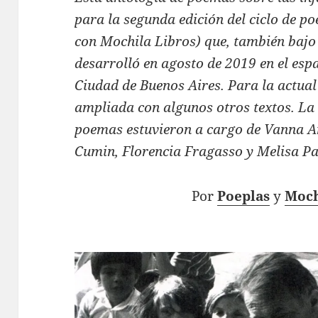
para la segunda edición del ciclo de p
con Mochila Libros) que, también bajo e
desarrolló en agosto de 2019 en el espa
Ciudad de Buenos Aires. Para la actual
ampliada con algunos otros textos. La s
poemas estuvieron a cargo de Vanna An
Cumin, Florencia Fragasso y Melisa Pa
Por
Poeplas
y
Moch