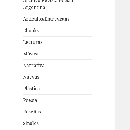
Archivo Revista Poesía
Argentina
Artículos/Entrevistas
Ebooks
Lecturas
Música
Narrativa
Nuevas
Plástica
Poesía
Reseñas
Singles