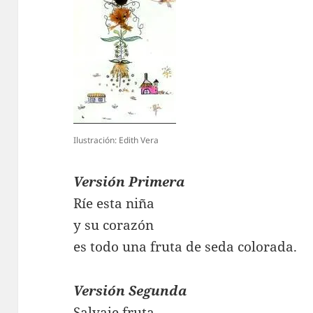
Ilustración: Edith Vera
Versión Primera
Ríe esta niña
y su corazón
es todo una fruta de seda colorada.
Versión Segunda
Salvaje fruta,