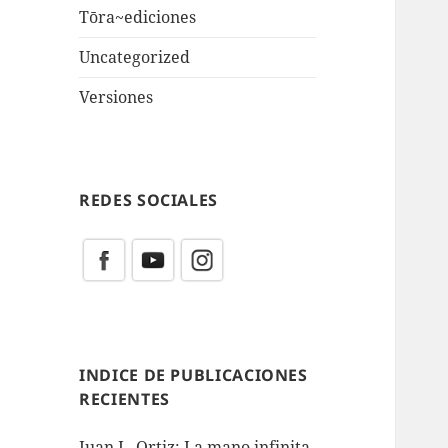
Tōra~ediciones
Uncategorized
Versiones
REDES SOCIALES
INDICE DE PUBLICACIONES
RECIENTES
Juan L. Ortiz: La mano infinita