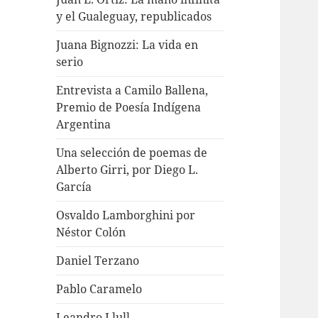
y el Gualeguay, republicados
Juana Bignozzi: La vida en
serio
Entrevista a Camilo Ballena,
Premio de Poesía Indígena
Argentina
Una selección de poemas de
Alberto Girri, por Diego L.
García
Osvaldo Lamborghini por
Néstor Colón
Daniel Terzano
Pablo Caramelo
Leandro Llull