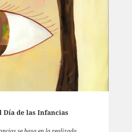
l Día de las Infancias
ancias se basa en la realizada