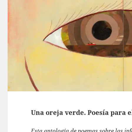
Una oreja verde. Poesía para e
Esta antología de poemas sobre las inf