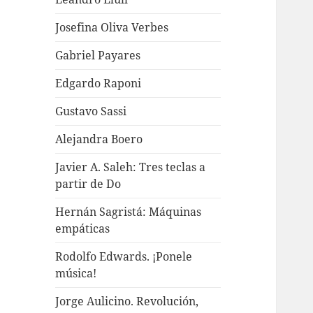
Josefina Oliva Verbes
Gabriel Payares
Edgardo Raponi
Gustavo Sassi
Alejandra Boero
Javier A. Saleh: Tres teclas a
partir de Do
Hernán Sagristá: Máquinas
empáticas
Rodolfo Edwards. ¡Ponele
música!
Jorge Aulicino. Revolución,