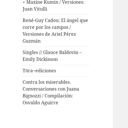
+ Maxine Kumin / Versiones:
Juan Vitulli
René-Guy Cadou: El ángel que
corre por los campos /
Versiones de Ariel Pérez
Guzmán
Singles // Glauce Baldovin –
Emily Dickinson
Tōra~ediciones
Contra los miserables.
Conversaciones con Juana
Bignozzi / Compilación:
Osvaldo Aguirre