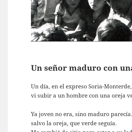
Un señor maduro con una
Un día, en el expreso Soria-Monterde,
vi subir a un hombre con una oreja v
Ya joven no era, sino maduro parecía
salvo la oreja, que verde seguía.