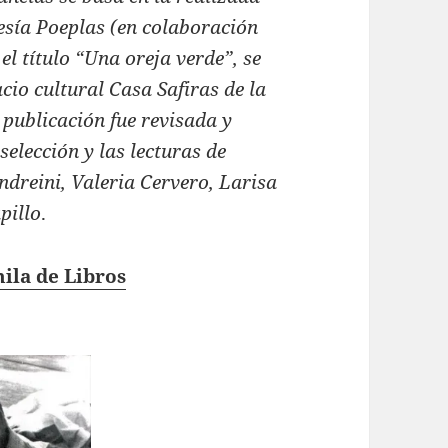
oesía Poeplas (en colaboración
l título “Una oreja verde”, se
cio cultural Casa Safiras de la
 publicación fue revisada y
elección y las lecturas de
dreini, Valeria Cervero, Larisa
pillo
.
ila de Libros