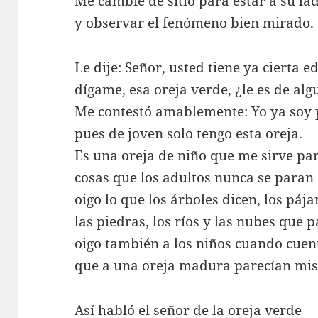
Me cambié de sitio para estar a su la
y observar el fenómeno bien mirado.
Le dije: Señor, usted tiene ya cierta e
dígame, esa oreja verde, ¿le es de alg
Me contestó amablemente: Yo ya soy 
pues de joven solo tengo esta oreja.
Es una oreja de niño que me sirve par
cosas que los adultos nunca se paran 
oigo lo que los árboles dicen, los páj
las piedras, los ríos y las nubes que 
oigo también a los niños cuando cuen
que a una oreja madura parecían mi
Así habló el señor de la oreja verde