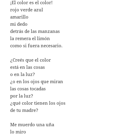
¡El color es el color!
rojo verde azul
amarillo
mi dedo
detrás de las manzanas
la remera el limón
como si fuera necesario.
¿Creés que el color
está en las cosas
o en la luz?
¿o en los ojos que miran
las cosas tocadas
por la luz?
¿qué color tienen los ojos
de tu madre?
Me muerdo una uña
lo miro