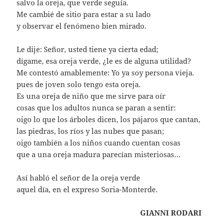
salvo la oreja, que verde seguía.
Me cambié de sitio para estar a su lado
y observar el fenómeno bien mirado.
Le dije: Señor, usted tiene ya cierta edad;
dígame, esa oreja verde, ¿le es de alguna utilidad?
Me contestó amablemente: Yo ya soy persona vieja.
pues de joven solo tengo esta oreja.
Es una oreja de niño que me sirve para oír
cosas que los adultos nunca se paran a sentir:
oigo lo que los árboles dicen, los pájaros que cantan,
las piedras, los ríos y las nubes que pasan;
oigo también a los niños cuando cuentan cosas
que a una oreja madura parecían misteriosas…
Así habló el señor de la oreja verde
aquel día, en el expreso Soria-Monterde.
GIANNI RODARI