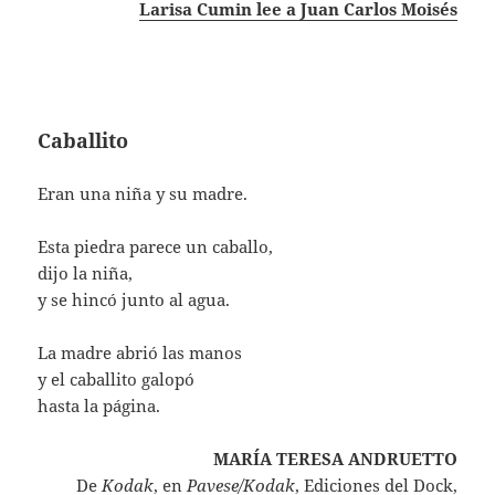
Larisa Cumin lee a Juan Carlos Moisés
Caballito
Eran una niña y su madre.
Esta piedra parece un caballo,
dijo la niña,
y se hincó junto al agua.
La madre abrió las manos
y el caballito galopó
hasta la página.
MARÍA TERESA ANDRUETTO
De
Kodak
, en
Pavese/Kodak
, Ediciones del Dock,