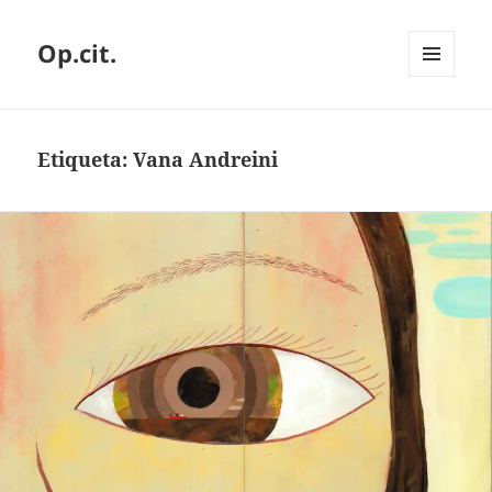
Op.cit.
MENÚ
Y
WIDGETS
Etiqueta:
Vana Andreini