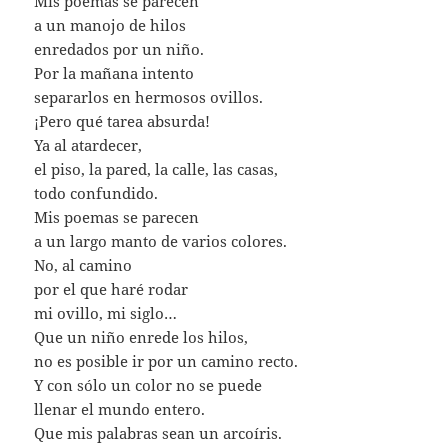
Mis poemas se parecen
a un manojo de hilos
enredados por un niño.
Por la mañana intento
separarlos en hermosos ovillos.
¡Pero qué tarea absurda!
Ya al atardecer,
el piso, la pared, la calle, las casas,
todo confundido.
Mis poemas se parecen
a un largo manto de varios colores.
No, al camino
por el que haré rodar
mi ovillo, mi siglo…
Que un niño enrede los hilos,
no es posible ir por un camino recto.
Y con sólo un color no se puede
llenar el mundo entero.
Que mis palabras sean un arcoíris.