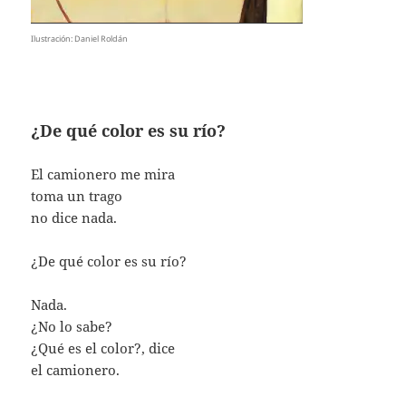
Ilustración: Daniel Roldán
¿De qué color es su río?
El camionero me mira
toma un trago
no dice nada.
¿De qué color es su río?
Nada.
¿No lo sabe?
¿Qué es el color?, dice
el camionero.