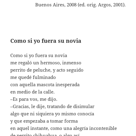
Buenos Aires, 2008 (ed. orig. Argos, 2001).
Como si yo fuera su novia
Como si yo fuera su novia
me regaló un hermoso, inmenso
perrito de peluche, y acto seguido
me quedé fulminado
con aquella mascota inesperada
en medio de la calle.
–Es para vos, me dijo.
–Gracias, le dije, tratando de disimular
algo que ni siquiera yo mismo conocía
y que empezaba a tomar forma
en aquel instante, como una alegría incontenible
de perrito chihuahua, o algo así…