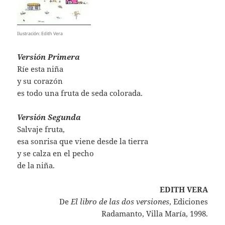
Ilustración: Edith Vera
Versión Primera
Ríe esta niña
y su corazón
es todo una fruta de seda colorada.
Versión Segunda
Salvaje fruta,
esa sonrisa que viene desde la tierra
y se calza en el pecho
de la niña.
EDITH VERA
De
El libro de las dos versiones
, Ediciones
Radamanto, Villa María, 1998.