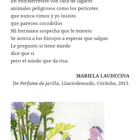
un extraterrestre con cara de lagarto
animales peligrosos como los pericotes
que nunca vimos y yo insisto
que parecen cocodrilos
Mi hermana sospecha que le miento
Se acerca a los hinojos a esperar que salgan
Le pregunto si tiene miedo
dice que sí
pero el miedo que da risa.
MARIELA LAUDECINA
De
Perfume de jarilla
, Llantodemudo, Córdoba, 2013.