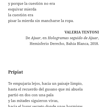
y porque la cuestión no era
esquivar mierda
la cuestión era
pisar la mierda sin mancharse la ropa.
VALERIA TENTONI
De
Ajuar
, en
Hologramas seguido de Ajuar
,
Hemisferio Derecho, Bahía Blanca, 2018.
Prípiat
Te empujaría lejos, hacia un paisaje limpio,
hasta el recuerdo del gusano que mi abuela
partió en dos con una pala
y las mitades siguieron vivas,
hacia el lugar secreto donde unas hormigas